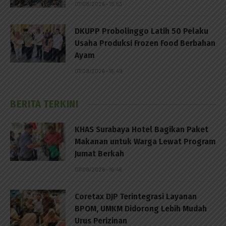
07/08/2026 - 15:53
DKUPP Probolinggo Latih 50 Pelaku
Usaha Produksi Frozen Food Berbahan
Ayam
07/08/2026 - 15:49
BERITA TERKINI
KHAS Surabaya Hotel Bagikan Paket
Makanan untuk Warga Lewat Program
Jumat Berkah
07/08/2026 - 16:46
Coretax DJP Terintegrasi Layanan
BPOM, UMKM Didorong Lebih Mudah
Urus Perizinan