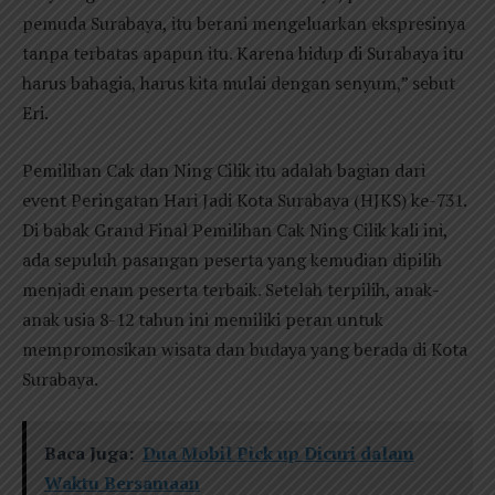
pemuda Surabaya, itu berani mengeluarkan ekspresinya
tanpa terbatas apapun itu. Karena hidup di Surabaya itu
harus bahagia, harus kita mulai dengan senyum,” sebut
Eri.
Pemilihan Cak dan Ning Cilik itu adalah bagian dari
event Peringatan Hari Jadi Kota Surabaya (HJKS) ke-731.
Di babak Grand Final Pemilihan Cak Ning Cilik kali ini,
ada sepuluh pasangan peserta yang kemudian dipilih
menjadi enam peserta terbaik. Setelah terpilih, anak-
anak usia 8-12 tahun ini memiliki peran untuk
mempromosikan wisata dan budaya yang berada di Kota
Surabaya.
Baca Juga:
Dua Mobil Pick up Dicuri dalam
Waktu Bersamaan