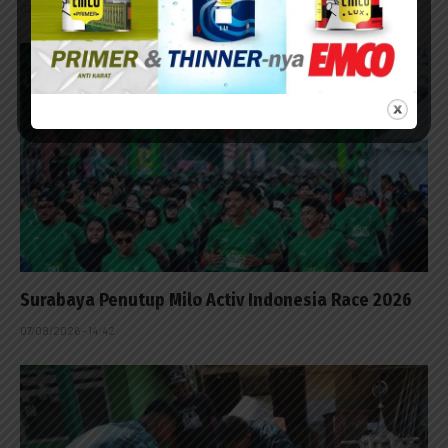
07/08/2026 - 15:53
Surabaya Penutup Milo Activ Indonesia Race 2026
07/08/2026 - 14:42