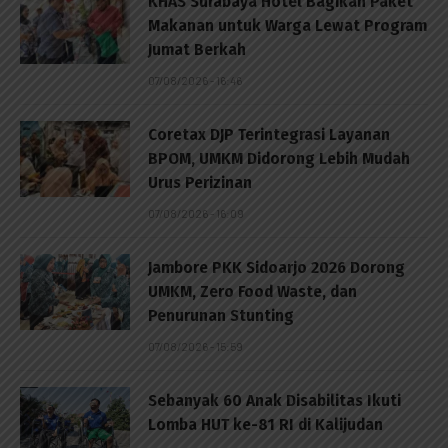
KHAS Surabaya Hotel Bagikan Paket
Makanan untuk Warga Lewat Program
Jumat Berkah
07/08/2026 - 16:46
Coretax DJP Terintegrasi Layanan
BPOM, UMKM Didorong Lebih Mudah
Urus Perizinan
07/08/2026 - 16:09
Jambore PKK Sidoarjo 2026 Dorong
UMKM, Zero Food Waste, dan
Penurunan Stunting
07/08/2026 - 15:59
Sebanyak 60 Anak Disabilitas Ikuti
Lomba HUT ke-81 RI di Kalijudan