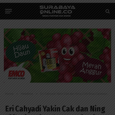
Home
»
Headline
»
Eri Cahyadi Yakin Cak dan Ning Cilik Bisa Ciptakan Pemimpin Baru
Eri Cahyadi Yakin Cak dan Ning