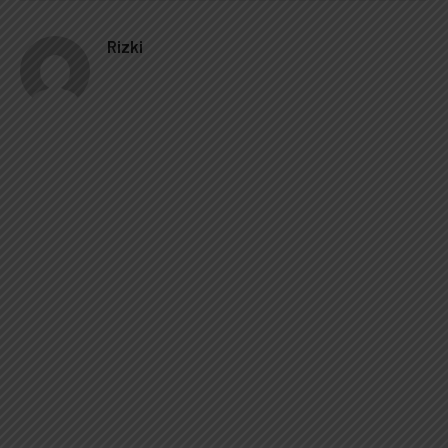
Rizki