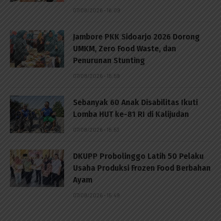
07/08/2026 - 16:09
Jambore PKK Sidoarjo 2026 Dorong
UMKM, Zero Food Waste, dan
Penurunan Stunting
07/08/2026 - 15:59
Sebanyak 60 Anak Disabilitas Ikuti
Lomba HUT ke-81 RI di Kalijudan
07/08/2026 - 15:53
DKUPP Probolinggo Latih 50 Pelaku
Usaha Produksi Frozen Food Berbahan
Ayam
07/08/2026 - 15:49