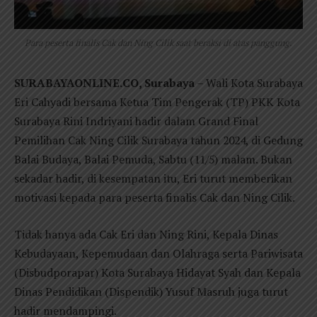
Para peserta finalis Cak dan Ning Cilik saat beraksi di atas panggung.
SURABAYAONLINE.CO, Surabaya
– Wali Kota Surabaya
Eri Cahyadi bersama Ketua Tim Pengerak (TP) PKK Kota
Surabaya Rini Indriyani hadir dalam Grand Final
Pemilihan Cak Ning Cilik Surabaya tahun 2024, di Gedung
Balai Budaya, Balai Pemuda, Sabtu (11/5) malam. Bukan
sekadar hadir, di kesempatan itu, Eri turut memberikan
motivasi kepada para peserta finalis Cak dan Ning Cilik.
Tidak hanya ada Cak Eri dan Ning Rini, Kepala Dinas
Kebudayaan, Kepemudaan dan Olahraga serta Pariwisata
(Disbudporapar) Kota Surabaya Hidayat Syah dan Kepala
Dinas Pendidikan (Dispendik) Yusuf Masruh juga turut
hadir mendampingi.