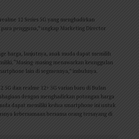
 realme 12 Series 5G yang menghadirkan
i para pengguna,” ungkap Marketing Director
nge harga, lanjutnya, anak muda dapat memilih
imiliki. “Masing-masing menawarkan keunggulan
martphone lain di segmennya,” imbuhnya.
2 5G dan realme 12+ 5G varian baru di Bulan
ebahagiaan dengan menghadirkan potongan harga
 muda dapat memiliki kedua smartphone ini untuk
snya kebersamaan bersama orang tersayang di