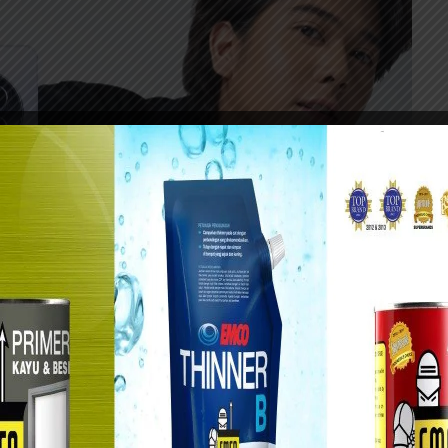
an harga spesial Rp 3.499.000 selama periode flash sale.