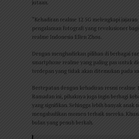
jutaan.
“Kehadiran realme 12 5G melengkapi jajaran
pengalaman fotografi yang revolusioner bag
realme Indonesia Ellen Zhou.
Dengan menghadirkan pilihan di berbagai ra
smartphone realme yang paling pas untuk d
terdepan yang tidak akan ditemukan pada s
Bertepatan dengan kehadiran resmi realme 1
Ramadan ini, pihaknya juga ingin berbagi k
yang signifikan. Sehingga lebih banyak anak
mengabadikan momen terbaik mereka. Khusu
bulan yang penuh berkah.