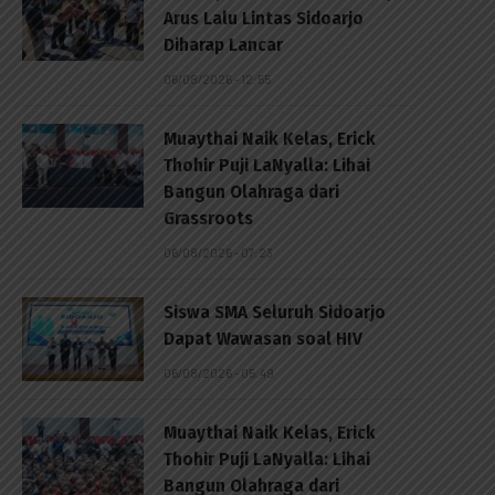
Arus Lalu Lintas Sidoarjo
Diharap Lancar
06/08/2026 - 12:55
Muaythai Naik Kelas, Erick
Thohir Puji LaNyalla: Lihai
Bangun Olahraga dari
Grassroots
06/08/2026 - 07:23
Siswa SMA Seluruh Sidoarjo
Dapat Wawasan soal HIV
06/08/2026 - 05:49
Muaythai Naik Kelas, Erick
Thohir Puji LaNyalla: Lihai
Bangun Olahraga dari