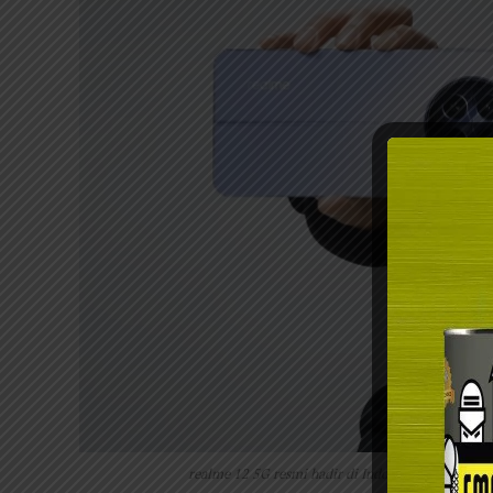
realme 12 5G resmi hadir di Indonesia dengan deng