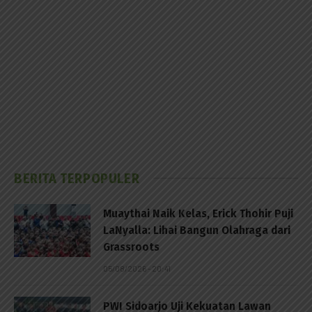
BERITA TERPOPULER
Muaythai Naik Kelas, Erick Thohir Puji
LaNyalla: Lihai Bangun Olahraga dari
Grassroots
05/08/2026 - 20:41
PWI Sidoarjo Uji Kekuatan Lawan