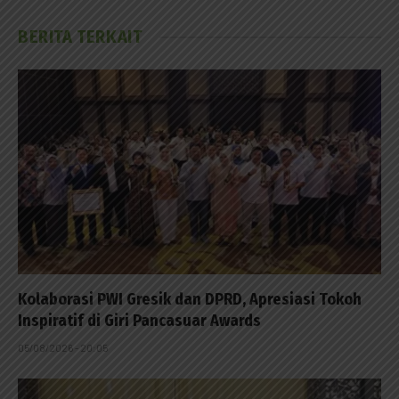
BERITA TERKAIT
Kolaborasi PWI Gresik dan DPRD, Apresiasi Tokoh
Inspiratif di Giri Pancasuar Awards
05/08/2026 - 20:05