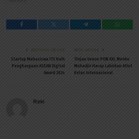
wali kota
Facebook
Twitter
Telegram
WhatsAp
PREVIOUS ARTICLE
NEXT ARTICLE
Startup Mahasiswa ITS Raih
Tinjau Venue PON XXI, Menko
Penghargaan ASEAN Digital
Muhadjir Harap Lahirkan Atlet
Award 2024
Kelas Internasional
Rizki