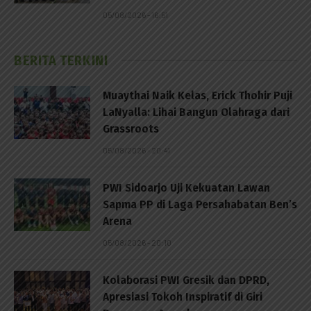
05/08/2026 - 16:51
BERITA TERKINI
Muaythai Naik Kelas, Erick Thohir Puji
LaNyalla: Lihai Bangun Olahraga dari
Grassroots
05/08/2026 - 20:41
PWI Sidoarjo Uji Kekuatan Lawan
Sapma PP di Laga Persahabatan Ben’s
Arena
05/08/2026 - 20:10
Kolaborasi PWI Gresik dan DPRD,
Apresiasi Tokoh Inspiratif di Giri