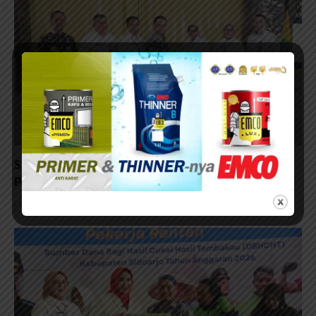
Sekda Fenny Ajak Perangkat Daerah Sidoarjo
Perkuat Tata Kelola Pemerintahan
05/08/2026 - 16:51