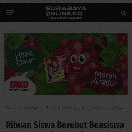
Home
»
Headline
»
Ribuan Siswa Berebut Beasiswa Penghafal Kitab Suci
Ribuan Siswa Berebut Beasiswa