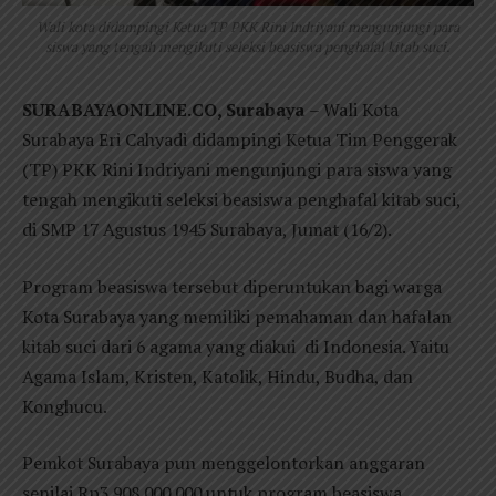
Wali kota didampingi Ketua TP PKK Rini Indriyani mengunjungi para
siswa yang tengah mengikuti seleksi beasiswa penghafal kitab suci.
SURABAYAONLINE.CO, Surabaya
– Wali Kota
Surabaya Eri Cahyadi didampingi Ketua Tim Penggerak
(TP) PKK Rini Indriyani mengunjungi para siswa yang
tengah mengikuti seleksi beasiswa penghafal kitab suci,
di SMP 17 Agustus 1945 Surabaya, Jumat (16/2).
Program beasiswa tersebut diperuntukan bagi warga
Kota Surabaya yang memiliki pemahaman dan hafalan
kitab suci dari 6 agama yang diakui di Indonesia. Yaitu
Agama Islam, Kristen, Katolik, Hindu, Budha, dan
Konghucu.
Pemkot Surabaya pun menggelontorkan anggaran
senilai Rp3.908.000.000 untuk program beasiswa