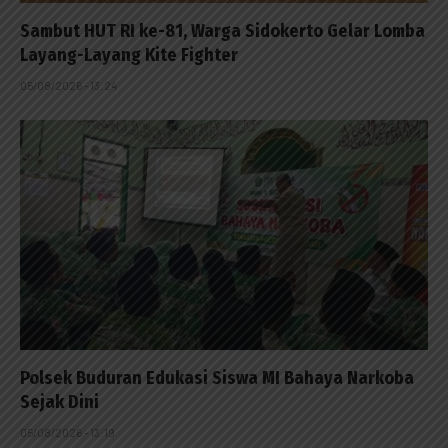
Sambut HUT RI ke-81, Warga Sidokerto Gelar Lomba
Layang-Layang Kite Fighter
05/08/2026 - 13:24
Polsek Buduran Edukasi Siswa MI Bahaya Narkoba
Sejak Dini
05/08/2026 - 13:19