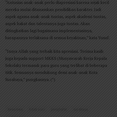
“Antusias anak-anak perlu diapresiasi karena sejak kecil
mereka mulai ditanamkan pendidikan karakter. Jadi
aspek agama anak-anak tuntas, aspek akademi tuntas,
aspek bakat dan talentanya juga tuntas. Akan
ditingkatkan lagi bagaimana implementasinya,
harapannya terlaksana di semua keyakinan,” kata Yusuf.
“Insya Allah yang terbaik kita apresiasi. Terima kasih
juga kepada support MKKS (Musyawarah Kerja Kepala
Sekolah) termasuk para guru yang terlibat di beberapa
titik. Semuanya mendukung demi anak-anak Kota
Surabaya,” pungkasnya. (*)
beasiswa
kitab suci
penghafal
surabaya