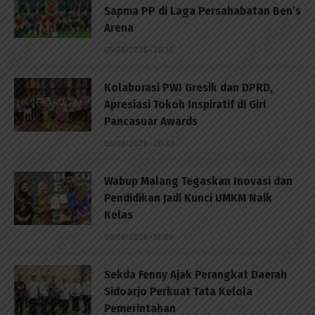
Sapma PP di Laga Persahabatan Ben’s
Arena
05/08/2026 - 20:10
Kolaborasi PWI Gresik dan DPRD,
Apresiasi Tokoh Inspiratif di Giri
Pancasuar Awards
05/08/2026 - 20:05
Wabup Malang Tegaskan Inovasi dan
Pendidikan Jadi Kunci UMKM Naik
Kelas
05/08/2026 - 19:04
Sekda Fenny Ajak Perangkat Daerah
Sidoarjo Perkuat Tata Kelola
Pemerintahan