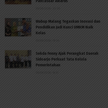
Pancasuar Awards
05/08/2026 - 20:05
Wabup Malang Tegaskan Inovasi dan
Pendidikan Jadi Kunci UMKM Naik
Kelas
05/08/2026 - 19:04
Sekda Fenny Ajak Perangkat Daerah
Sidoarjo Perkuat Tata Kelola
Pemerintahan
05/08/2026 - 16:51