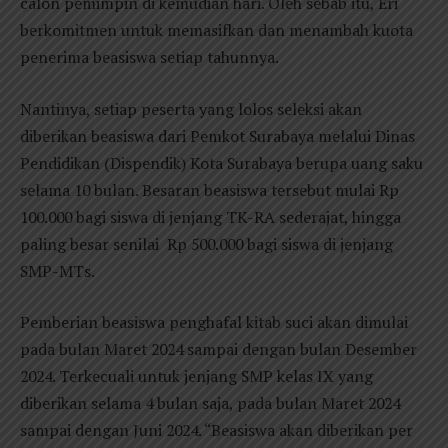
calon pemimpin di kemudian hari. Oleh sebab itu, Eri
berkomitmen untuk memasifkan dan menambah kuota
penerima beasiswa setiap tahunnya.
Nantinya, setiap peserta yang lolos seleksi akan
diberikan beasiswa dari Pemkot Surabaya melalui Dinas
Pendidikan (Dispendik) Kota Surabaya berupa uang saku
selama 10 bulan. Besaran beasiswa tersebut mulai Rp
100.000 bagi siswa di jenjang TK-RA sederajat, hingga
paling besar senilai Rp 500.000 bagi siswa di jenjang
SMP-MTs.
Pemberian beasiswa penghafal kitab suci akan dimulai
pada bulan Maret 2024 sampai dengan bulan Desember
2024. Terkecuali untuk jenjang SMP kelas IX yang
diberikan selama 4 bulan saja, pada bulan Maret 2024
sampai dengan Juni 2024. “Beasiswa akan diberikan per