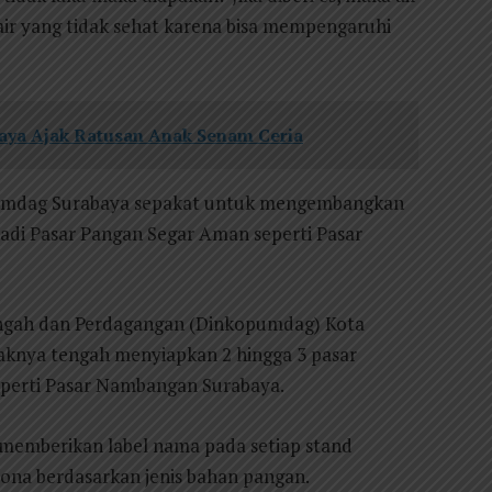
 air yang tidak sehat karena bisa mempengaruhi
aya Ajak Ratusan Anak Senam Ceria
pumdag Surabaya sepakat untuk mengembangkan
jadi Pasar Pangan Segar Aman seperti Pasar
engah dan Perdagangan (Dinkopumdag) Kota
aknya tengah menyiapkan 2 hingga 3 pasar
eperti Pasar Nambangan Surabaya.
 memberikan label nama pada setiap stand
ona berdasarkan jenis bahan pangan.