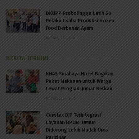
DKUPP Probolinggo Latih 50
Pelaku Usaha Produksi Frozen
Food Berbahan Ayam
07/08/2026 - 15:49
BERITA TERKINI
KHAS Surabaya Hotel Bagikan
Paket Makanan untuk Warga
Lewat Program Jumat Berkah
07/08/2026 - 16:46
Coretax DJP Terintegrasi
Layanan BPOM, UMKM
Didorong Lebih Mudah Urus
Perizinan