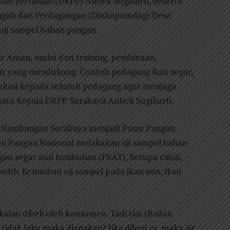
an Pertanian (DKPP) Antiek Sugiharti, beserta
engah dan Perdagangan (Dinkopumdag) Dewi
 uji sampel bahan pangan.
r Aman, mulai dari training, pembinaan,
r yang mendukung. Contoh pedagang ikan segar,
ukasi kepada seluruh pedagang agar menjaga
kata Kepala DKPP Surabaya Antiek Sugiharti.
r Nambangan Surabaya menjadi Pasar Pangan
n Pangan Nasional melakukan uji sampel bahan
gan segar asal tumbuhan (PSAT), berupa cabai,
tih. Kemudian uji sampel pada ikan asin, ikan
alau dibeli oleh konsumen. Tadi tim (Badan
 tidak laku maka diapakan? Jika diberi es, maka air