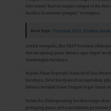
dari mana? Karena jangan sampai es itu dari
kualitas keamanan pangan,” terangnya.
Baca Juga:
Peringati HAN, Pemkot Surab
Antiek mengaku, jika DKPP bersama Dinko
dan menjaring pasar lainnya agar dapat men
Nambangan Surabaya.
Kepala Dinas Koperasi Usaha Kecil dan Men
Surabaya, Dewi Soeriyawati mengatakan, pih
lainnya menjadi Pasar Pangan Segar Aman s
Selain itu, Dinkopumdag Surabaya juga akan
pedagang pasar, serta melakukan penataan z