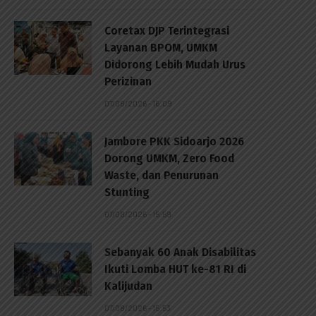
Coretax DJP Terintegrasi
Layanan BPOM, UMKM
Didorong Lebih Mudah Urus
Perizinan
07/08/2026 - 16:09
Jambore PKK Sidoarjo 2026
Dorong UMKM, Zero Food
Waste, dan Penurunan
Stunting
07/08/2026 - 15:59
Sebanyak 60 Anak Disabilitas
Ikuti Lomba HUT ke-81 RI di
Kalijudan
07/08/2026 - 15:53