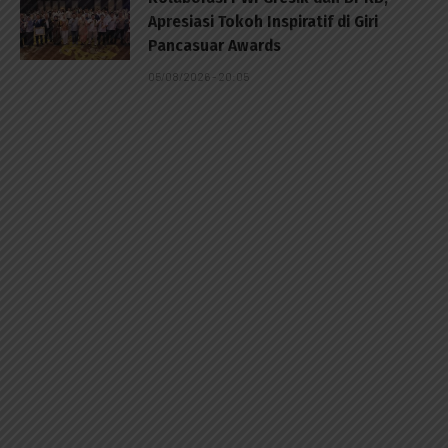
Apresiasi Tokoh Inspiratif di Giri
Pancasuar Awards
05/08/2026 - 20:05