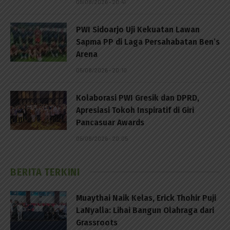
05/08/2026 - 20:41
PWI Sidoarjo Uji Kekuatan Lawan
Sapma PP di Laga Persahabatan Ben’s
Arena
05/08/2026 - 20:10
Kolaborasi PWI Gresik dan DPRD,
Apresiasi Tokoh Inspiratif di Giri
Pancasuar Awards
05/08/2026 - 20:05
BERITA TERKINI
Muaythai Naik Kelas, Erick Thohir Puji
LaNyalla: Lihai Bangun Olahraga dari
Grassroots