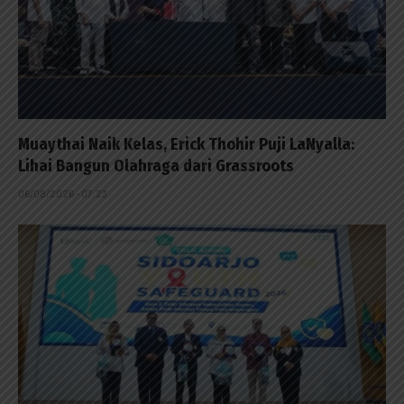
Muaythai Naik Kelas, Erick Thohir Puji LaNyalla:
Lihai Bangun Olahraga dari Grassroots
06/08/2026 - 07:23