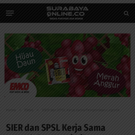
Home
»
Ekbis
»
SIER dan SPSL Kerja Sama Pengelolaan Logistik
SIER dan SPSL Kerja Sama