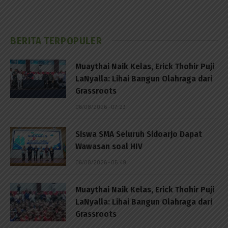
BERITA TERPOPULER
Muaythai Naik Kelas, Erick Thohir Puji
LaNyalla: Lihai Bangun Olahraga dari
Grassroots
06/08/2026 - 07:23
Siswa SMA Seluruh Sidoarjo Dapat
Wawasan soal HIV
06/08/2026 - 05:49
Muaythai Naik Kelas, Erick Thohir Puji
LaNyalla: Lihai Bangun Olahraga dari
Grassroots