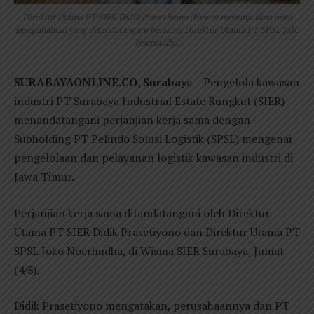
Direktur Utama PT SIER Didik Prasetiyono (kanan) menunjukkan nota
kesepahaman yang ditandatangani bersama Direktur Utama PT SPSL Joko
Noerhudha.
SURABAYAONLINE.CO, Surabay
a – Pengelola kawasan
industri PT Surabaya Industrial Estate Rungkut (SIER)
menandatangani perjanjian kerja sama dengan
Subholding PT Pelindo Solusi Logistik (SPSL) mengenai
pengelolaan dan pelayanan logistik kawasan industri di
Jawa Timur.
Perjanjian kerja sama ditandatangani oleh Direktur
Utama PT SIER Didik Prasetiyono dan Direktur Utama PT
SPSL Joko Noerhudha, di Wisma SIER Surabaya, Jumat
(4/8).
Didik Prasetiyono mengatakan, perusahaannya dan PT