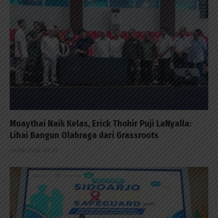
Muaythai Naik Kelas, Erick Thohir Puji LaNyalla:
Lihai Bangun Olahraga dari Grassroots
06/08/2026 - 07:23