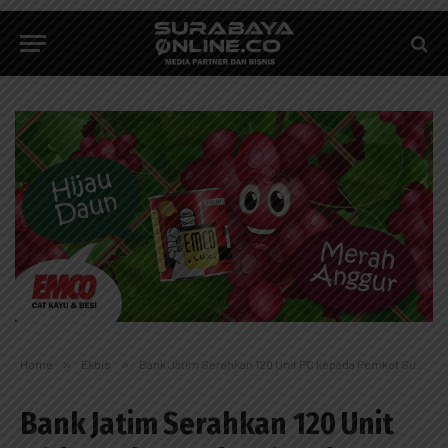
Home
»
Ekbis
»
Bank Jatim Serahkan 120 Unit PC kepada Pemkot Surabaya
Bank Jatim Serahkan 120 Unit