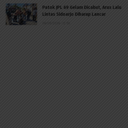
Patok JPL 69 Gelam Dicabut, Arus Lalu
Lintas Sidoarjo Diharap Lancar
06/08/2026 - 12:55