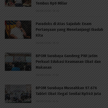
Tembus Rp9 Miliar
06/08/2026 - 18:45
Paradoks di Atas Sajadah: Enam
Pertanyaan yang Menelanjangi Ibadah
Kita
06/08/2026 - 18:12
BPOM Surabaya Gandeng PWI Jatim
Perkuat Edukasi Keamanan Obat dan
Makanan
06/08/2026 - 17:52
BPOM Surabaya Musnahkan 97.676
Tablet Obat Ilegal Senilai Rp540 Juta
06/08/2026 - 14:14