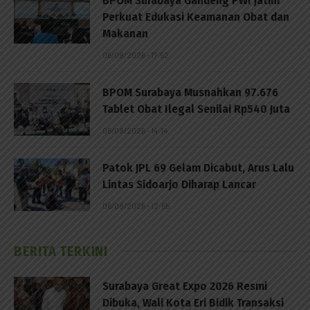
BPOM Surabaya Gandeng PWI Jatim
Perkuat Edukasi Keamanan Obat dan
Makanan
06/08/2026 - 17:52
BPOM Surabaya Musnahkan 97.676
Tablet Obat Ilegal Senilai Rp540 Juta
06/08/2026 - 14:14
Patok JPL 69 Gelam Dicabut, Arus Lalu
Lintas Sidoarjo Diharap Lancar
06/08/2026 - 12:55
BERITA TERKINI
Surabaya Great Expo 2026 Resmi
Dibuka, Wali Kota Eri Bidik Transaksi