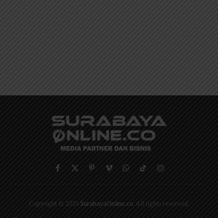
Facebook
X
Pinterest
Vimeo
WhatsApp
TikTok
Instagram
(Twitter)
Copyright © 2026
SurabayaOnline.co
. All rights reserved.