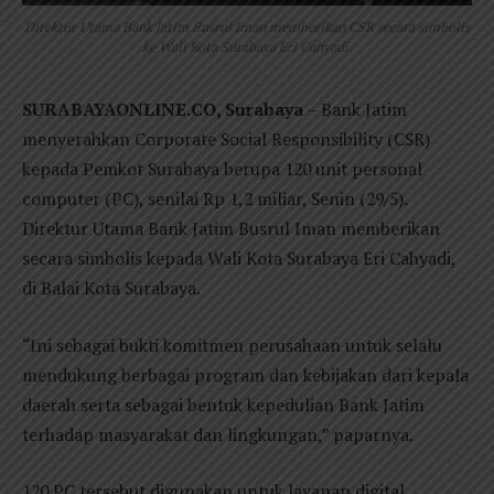
Direktur Utama Bank Jatim Busrul Iman memberikan CSR secara simbolis
ke Wali Kota Surabaya Eri Cahyadi.
SURABAYAONLINE.CO, Surabaya
– Bank Jatim
menyerahkan Corporate Social Responsibility (CSR)
kepada Pemkot Surabaya berupa 120 unit personal
computer (PC), senilai Rp 1,2 miliar, Senin (29/5).
Direktur Utama Bank Jatim Busrul Iman memberikan
secara simbolis kepada Wali Kota Surabaya Eri Cahyadi,
di Balai Kota Surabaya.
“Ini sebagai bukti komitmen perusahaan untuk selalu
mendukung berbagai program dan kebijakan dari kepala
daerah serta sebagai bentuk kepedulian Bank Jatim
terhadap masyarakat dan lingkungan,” paparnya.
120 PC tersebut digunakan untuk layanan digital