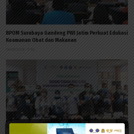
BPOM Surabaya Gandeng PWI Jatim Perkuat Edukasi
Keamanan Obat dan Makanan
06/08/2026 - 17:52