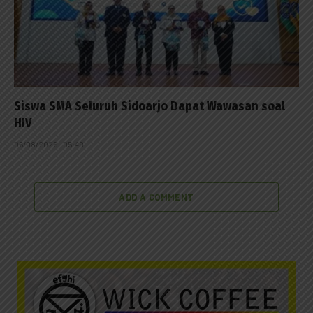
Siswa SMA Seluruh Sidoarjo Dapat Wawasan soal
HIV
06/08/2026 - 05:49
ADD A COMMENT