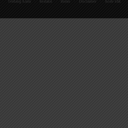
Tentang Kami
Redaksi
Bisnis
Disclaimer
Kode Etik