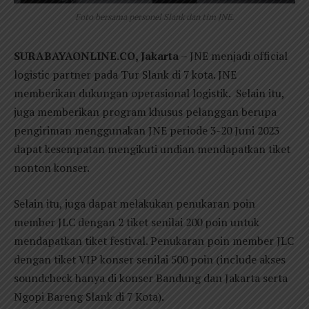
Foto bersama personel Slank dan tim JNE.
SURABAYAONLINE.CO, Jakarta
– JNE menjadi official
logistic partner pada Tur Slank di 7 kota. JNE
memberikan dukungan operasional logistik. Selain itu,
juga memberikan program khusus pelanggan berupa
pengiriman menggunakan JNE periode 3-20 Juni 2023
dapat kesempatan mengikuti undian mendapatkan tiket
nonton konser.
Selain itu, juga dapat melakukan penukaran poin
member JLC dengan 2 tiket senilai 200 poin untuk
mendapatkan tiket festival. Penukaran poin member JLC
dengan tiket VIP konser senilai 500 poin (include akses
soundcheck hanya di konser Bandung dan Jakarta serta
Ngopi Bareng Slank di 7 Kota).