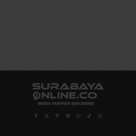
Facebook
X
Pinterest
Vimeo
WhatsApp
TikTok
Instagram
(Twitter)