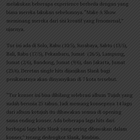
melakukan beberapa experience berbeda dengan yang
biasa mereka lakukan sebelumnya. “Make A Show
meminang mereka dari sisi kreatif yang fenomenal,”
ujarnya.
Tur ini ada di Solo, Rabu (10/5), Surabaya, Sabtu (13/5),
Bali, Rabu (17/5), Pekanbaru, Jumat (26/5), Lampung,
Jumat (2/6), Bandung, Jumat (9/6), dan Jakarta, Jumat
(23/6). Deretan single hits dijanjikan Slank bagi
penikmatnya akan dinyanyikan di 7 kota tersebut.
“Tur konser ini bisa dibilang selebrasi album Tujuh yang
sudah berusia 25 tahun. Jadi memang konsepnya 14 lagu
dari album ketujuh itu dibawakan semua di opening
sama ending konser. Ada beberapa lagu hits dari
berbagai lagu hits Slank yang sering dibawakan dalam
konser,” terang dedengkot Slank, Bimbim.