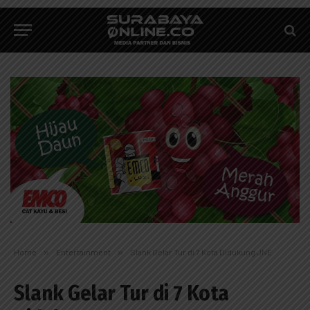
Home
»
Entertainment
»
Slank Gelar Tur di 7 Kota Didukung JNE
Slank Gelar Tur di 7 Kota