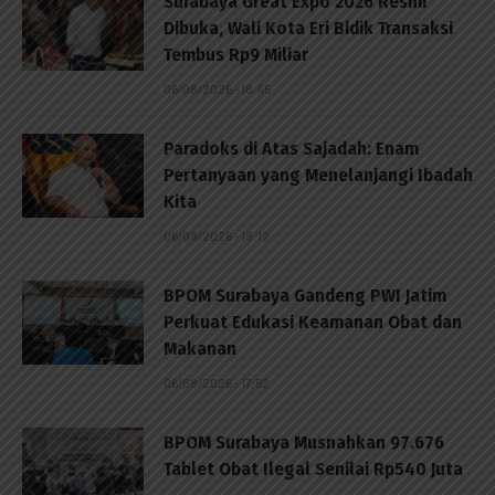
Surabaya Great Expo 2026 Resmi
Dibuka, Wali Kota Eri Bidik Transaksi
Tembus Rp9 Miliar
06/08/2026 - 18:45
Paradoks di Atas Sajadah: Enam
Pertanyaan yang Menelanjangi Ibadah
Kita
06/08/2026 - 18:12
BPOM Surabaya Gandeng PWI Jatim
Perkuat Edukasi Keamanan Obat dan
Makanan
06/08/2026 - 17:52
BPOM Surabaya Musnahkan 97.676
Tablet Obat Ilegal Senilai Rp540 Juta