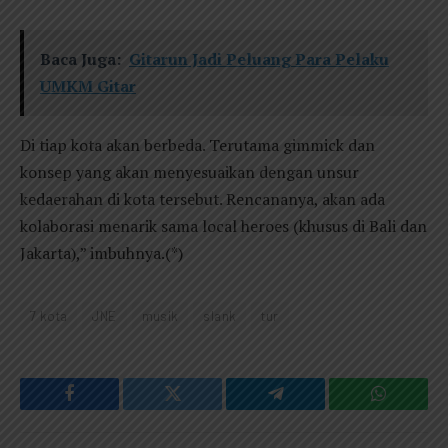
Baca Juga:
Gitarun Jadi Peluang Para Pelaku
UMKM Gitar
Di tiap kota akan berbeda. Terutama gimmick dan
konsep yang akan menyesuaikan dengan unsur
kedaerahan di kota tersebut. Rencananya, akan ada
kolaborasi menarik sama local heroes (khusus di Bali dan
Jakarta),” imbuhnya.(*)
7 kota
JNE
musik
slank
tur
Facebook
Twitter
Telegram
WhatsAp