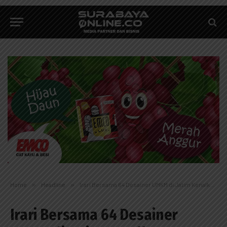
Home
»
Headline
»
Irari Bersama 64 Desainer UMKM di Jatim Kenalkan Busana Muslim
Irari Bersama 64 Desainer