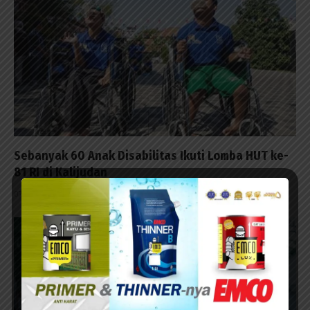
Sebanyak 60 Anak Disabilitas Ikuti Lomba HUT ke-
81 RI di Kalijudan
07/08/2026 - 15:53