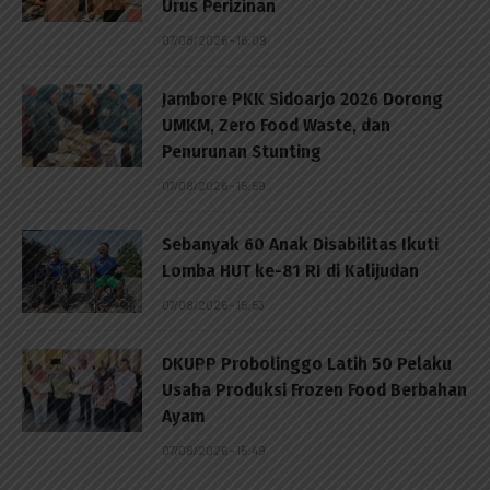
Urus Perizinan
07/08/2026 - 16:09
Jambore PKK Sidoarjo 2026 Dorong
UMKM, Zero Food Waste, dan
Penurunan Stunting
07/08/2026 - 15:59
Sebanyak 60 Anak Disabilitas Ikuti
Lomba HUT ke-81 RI di Kalijudan
07/08/2026 - 15:53
DKUPP Probolinggo Latih 50 Pelaku
Usaha Produksi Frozen Food Berbahan
Ayam
07/08/2026 - 15:49