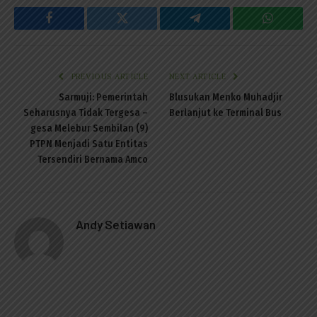
Facebook
Twitter
Telegram
WhatsAp
PREVIOUS ARTICLE
NEXT ARTICLE
Sarmuji: Pemerintah
Blusukan Menko Muhadjir
Seharusnya Tidak Tergesa –
Berlanjut ke Terminal Bus
gesa Melebur Sembilan (9)
PTPN Menjadi Satu Entitas
Tersendiri Bernama Amco
Andy Setiawan