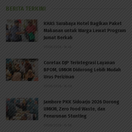
BERITA TERKINI
KHAS Surabaya Hotel Bagikan Paket
Makanan untuk Warga Lewat Program
Jumat Berkah
07/08/2026 - 16:46
Coretax DJP Terintegrasi Layanan
BPOM, UMKM Didorong Lebih Mudah
Urus Perizinan
07/08/2026 - 16:09
Jambore PKK Sidoarjo 2026 Dorong
UMKM, Zero Food Waste, dan
Penurunan Stunting
07/08/2026 - 15:59