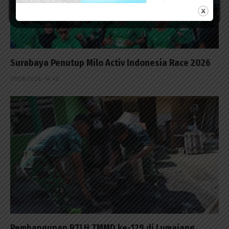
Surabaya Penutup Milo Activ Indonesia Race 2026
07/08/2026 - 14:42
Pembangunan RTLH TMMD ke-129 di Lumajang