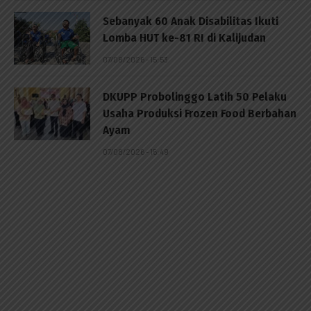
Sebanyak 60 Anak Disabilitas Ikuti
Lomba HUT ke-81 RI di Kalijudan
07/08/2026 - 15:53
DKUPP Probolinggo Latih 50 Pelaku
Usaha Produksi Frozen Food Berbahan
Ayam
07/08/2026 - 15:49