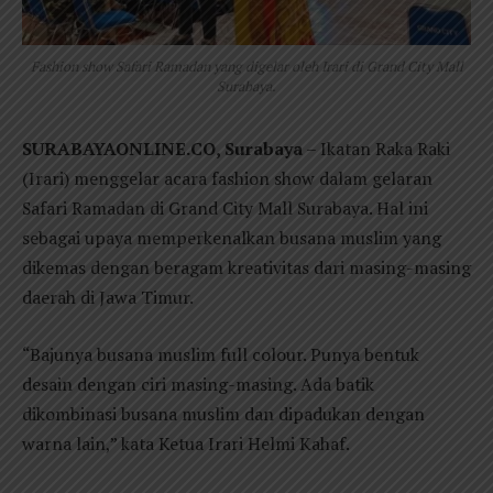
Fashion show Safari Ramadan yang digelar oleh Irari di Grand City Mall
Surabaya.
SURABAYAONLINE.CO, Surabaya
– Ikatan Raka Raki
(Irari) menggelar acara fashion show dalam gelaran
Safari Ramadan di Grand City Mall Surabaya. Hal ini
sebagai upaya memperkenalkan busana muslim yang
dikemas dengan beragam kreativitas dari masing-masing
daerah di Jawa Timur.
“Bajunya busana muslim full colour. Punya bentuk
desain dengan ciri masing-masing. Ada batik
dikombinasi busana muslim dan dipadukan dengan
warna lain,” kata Ketua Irari Helmi Kahaf.