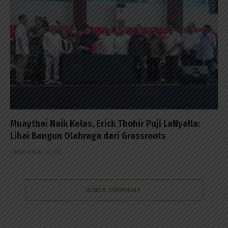
Muaythai Naik Kelas, Erick Thohir Puji LaNyalla:
Lihai Bangun Olahraga dari Grassroots
06/08/2026 - 07:23
ADD A COMMENT