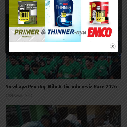
07/08/2026 - 15:49
Surabaya Penutup Milo Activ Indonesia Race 2026
07/08/2026 - 14:42