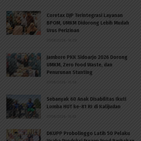
Coretax DJP Terintegrasi Layanan
BPOM, UMKM Didorong Lebih Mudah
Urus Perizinan
07/08/2026 - 16:09
Jambore PKK Sidoarjo 2026 Dorong
UMKM, Zero Food Waste, dan
Penurunan Stunting
07/08/2026 - 15:59
Sebanyak 60 Anak Disabilitas Ikuti
Lomba HUT ke-81 RI di Kalijudan
07/08/2026 - 15:53
DKUPP Probolinggo Latih 50 Pelaku
Usaha Produksi Frozen Food Berbahan