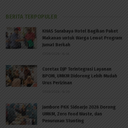
BERITA TERPOPULER
KHAS Surabaya Hotel Bagikan Paket
Makanan untuk Warga Lewat Program
Jumat Berkah
07/08/2026 - 16:46
Coretax DJP Terintegrasi Layanan
BPOM, UMKM Didorong Lebih Mudah
Urus Perizinan
07/08/2026 - 16:09
Jambore PKK Sidoarjo 2026 Dorong
UMKM, Zero Food Waste, dan
Penurunan Stunting