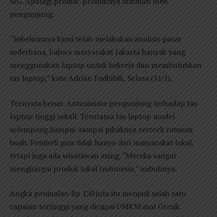
SIG. Apalagi produk-produknya diminati oleh
pengunjung.
“Sebelumnya kami telah melakukan analisis pasar
sederhana, bahwa masyarakat Jakarta banyak yang
menggunakan laptop untuk bekerja dan membutuhkan
tas laptop,” kata Adrian Fadhilah, Selasa (31/1).
Ternyata benar. Antusiasme pengunjung terhadap tas
laptop tinggi sekali. Terutama tas laptop model
selempang.Sampai-sampai pihaknya restock ratusan
buah. Pembeli pun tidak hanya dari masyarakat lokal,
tetapi juga ada wisatawan asing. “Mereka sangat
menghargai produk lokal Indonesia,” imbuhnya.
Angka penjualan Rp 150 juta itu menjadi salah satu
capaian tertinggi yang dicapai UMKM asal Gresik