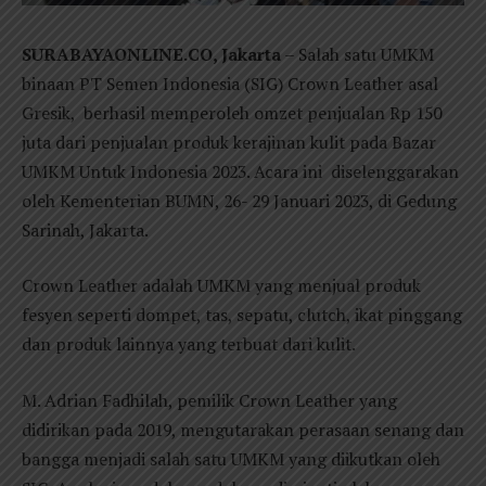
SURABAYAONLINE.CO, Jakarta
– Salah satu UMKM
binaan PT Semen Indonesia (SIG) Crown Leather asal
Gresik, berhasil memperoleh omzet penjualan Rp 150
juta dari penjualan produk kerajinan kulit pada Bazar
UMKM Untuk Indonesia 2023. Acara ini diselenggarakan
oleh Kementerian BUMN, 26- 29 Januari 2023, di Gedung
Sarinah, Jakarta.
Crown Leather adalah UMKM yang menjual produk
fesyen seperti dompet, tas, sepatu, clutch, ikat pinggang
dan produk lainnya yang terbuat dari kulit.
M. Adrian Fadhilah, pemilik Crown Leather yang
didirikan pada 2019, mengutarakan perasaan senang dan
bangga menjadi salah satu UMKM yang diikutkan oleh