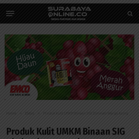
Home
»
Ekbis
»
Produk Kulit UMKM Binaan SIG Diminati Warga Asing
Produk Kulit UMKM Binaan SIG