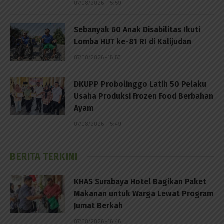
07/08/2026 - 15:59
Sebanyak 60 Anak Disabilitas Ikuti
Lomba HUT ke-81 RI di Kalijudan
07/08/2026 - 15:53
DKUPP Probolinggo Latih 50 Pelaku
Usaha Produksi Frozen Food Berbahan
Ayam
07/08/2026 - 15:49
BERITA TERKINI
KHAS Surabaya Hotel Bagikan Paket
Makanan untuk Warga Lewat Program
Jumat Berkah
07/08/2026 - 16:46