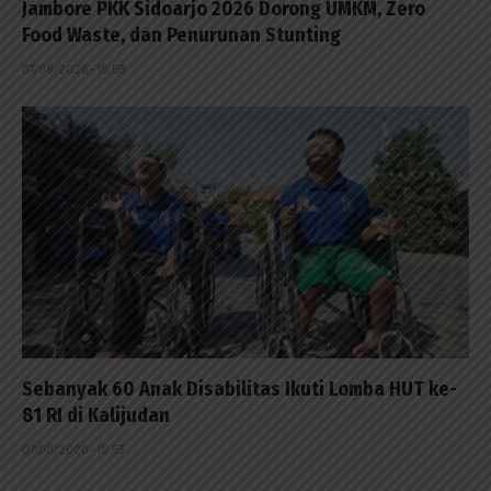
Jambore PKK Sidoarjo 2026 Dorong UMKM, Zero
Food Waste, dan Penurunan Stunting
07/08/2026 - 15:59
Sebanyak 60 Anak Disabilitas Ikuti Lomba HUT ke-
81 RI di Kalijudan
07/08/2026 - 15:53