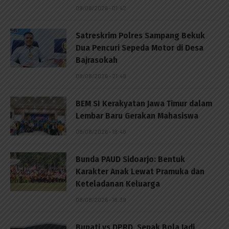
09/08/2026 - 01:42
Satreskrim Polres Sampang Bekuk
Dua Pencuri Sepeda Motor di Desa
Bajrasokah
08/08/2026 - 21:48
BEM SI Kerakyatan Jawa Timur dalam
Lembar Baru Gerakan Mahasiswa
08/08/2026 - 18:48
Bunda PAUD Sidoarjo: Bentuk
Karakter Anak Lewat Pramuka dan
Keteladanan Keluarga
08/08/2026 - 18:39
Bupati vs DPRD, Sepak Bola Jadi