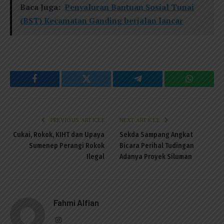
Baca Juga:
Penyaluran Bantuan Sosial Tunai
(BST) Kecamatan Ganding berjalan lancar
Facebook
Twitter
Telegram
WhatsAp
PREVIOUS ARTICLE
NEXT ARTICLE
Cukai, Rokok, KIHT dan Upaya
Sekda Sampang Angkat
Sumenep Perangi Rokok
Bicara Perihal Tudingan
Ilegal
Adanya Proyek Siluman
Fahmi Alfian
Instagram