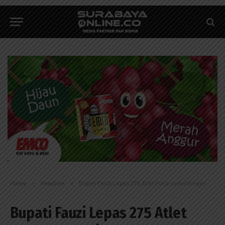
Home
»
Headline
»
Bupati Fauzi Lepas 275 Atlet Porprov Kontingen Sumenep
Bupati Fauzi Lepas 275 Atlet