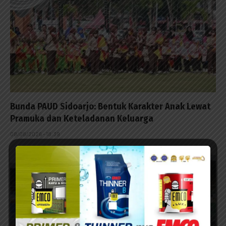
Bunda PAUD Sidoarjo: Bentuk Karakter Anak Lewat
Pramuka dan Keteladanan Keluarga
08/08/2026 - 18:39