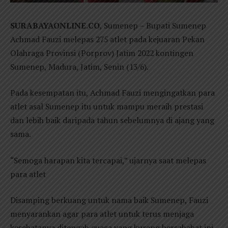
SURABAYAONLINE.CO
, Sumenep – Bupati Sumenep
Achmad Fauzi melepas 275 atlet pada kejuaran Pekan
Olahraga Provinsi (Porprov) Jatim 2022 kontingen
Sumenep, Madura, Jatim, Senin (13/6).
Pada kesempatan itu, Achmad Fauzi mengingatkan para
atlet asal Sumenep itu untuk mampu meraih prestasi
dan lebih baik daripada tahun sebelumnya di ajang yang
sama.
“Semoga harapan kita tercapai,” ujarnya saat melepas
para atlet
Disamping berkuang untuk nama baik Sumenep, Fauzi
menyarankan agar para atlet untuk terus menjaga
kesehatanya ditengah cuaca yang kurang bersahabat ini.