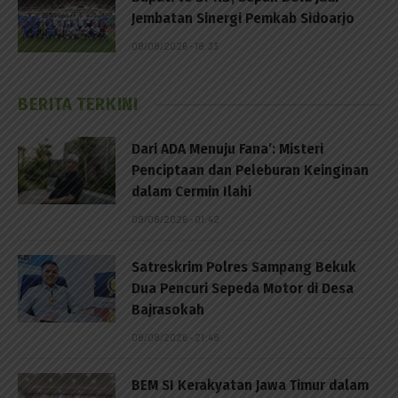
Jembatan Sinergi Pemkab Sidoarjo
08/08/2026 - 18:33
BERITA TERKINI
Dari ADA Menuju Fana’: Misteri
Penciptaan dan Peleburan Keinginan
dalam Cermin Ilahi
09/08/2026 - 01:42
Satreskrim Polres Sampang Bekuk
Dua Pencuri Sepeda Motor di Desa
Bajrasokah
08/08/2026 - 21:48
BEM SI Kerakyatan Jawa Timur dalam