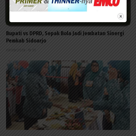
Bupati vs DPRD, Sepak Bola Jadi Jembatan Sinergi
Pemkab Sidoarjo
08/08/2026 - 18:33