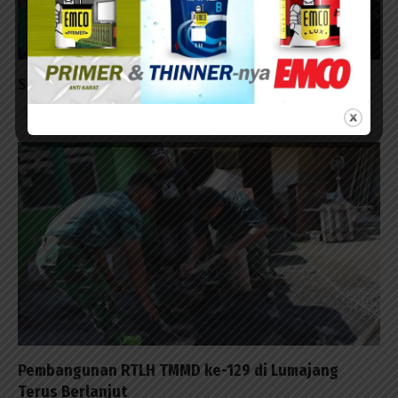
Surabaya Penutup Milo Activ Indonesia Race 2026
07/08/2026 - 14:42
Pembangunan RTLH TMMD ke-129 di Lumajang
Terus Berlanjut