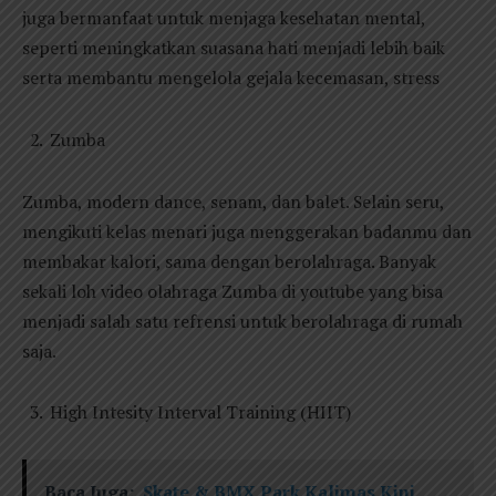
juga bermanfaat untuk menjaga kesehatan mental,
seperti meningkatkan suasana hati menjadi lebih baik
serta membantu mengelola gejala kecemasan, stress
Zumba
Zumba, modern dance, senam, dan balet. Selain seru,
mengikuti kelas menari juga menggerakan badanmu dan
membakar kalori, sama dengan berolahraga. Banyak
sekali loh video olahraga Zumba di youtube yang bisa
menjadi salah satu refrensi untuk berolahraga di rumah
saja.
High Intesity Interval Training (HIIT)
Baca Juga:
Skate & BMX Park Kalimas Kini