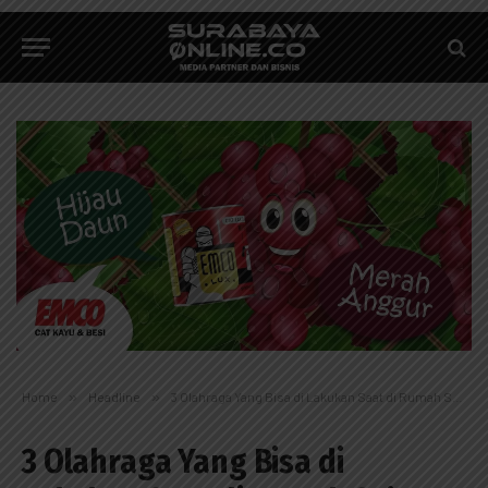
Home
»
Headline
»
3 Olahraga Yang Bisa di Lakukan Saat di Rumah Saja
3 Olahraga Yang Bisa di