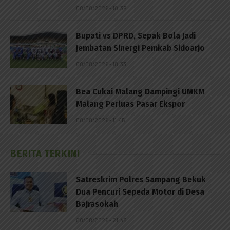
08/08/2026 - 18:39
Bupati vs DPRD, Sepak Bola Jadi
Jembatan Sinergi Pemkab Sidoarjo
08/08/2026 - 18:33
Bea Cukai Malang Dampingi UMKM
Malang Perluas Pasar Ekspor
08/08/2026 - 11:45
BERITA TERKINI
Satreskrim Polres Sampang Bekuk
Dua Pencuri Sepeda Motor di Desa
Bajrasokah
08/08/2026 - 21:48