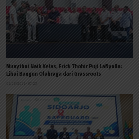
Muaythai Naik Kelas, Erick Thohir Puji LaNyalla:
Lihai Bangun Olahraga dari Grassroots
06/08/2026 - 07:23