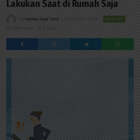
Lakukan Saat di Rumah Saja
By
Gandes Ogya Tiara
20/09/2021 - 09:06
HEADLINE
2 Mins Read
0
Views