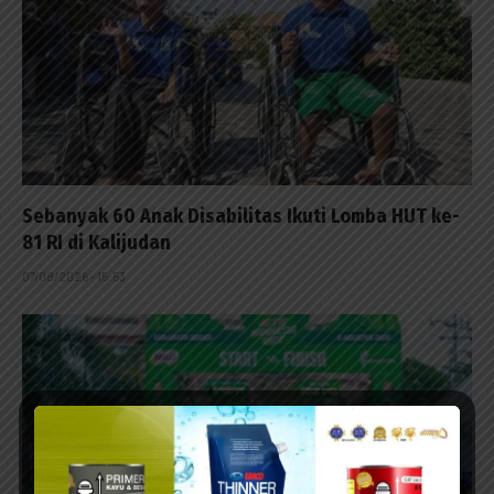
Sebanyak 60 Anak Disabilitas Ikuti Lomba HUT ke-
81 RI di Kalijudan
07/08/2026 - 15:53