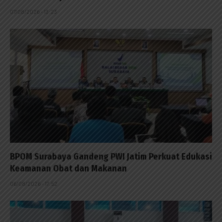
07/08/2026 - 13:23
BPOM Surabaya Gandeng PWI Jatim Perkuat Edukasi
Keamanan Obat dan Makanan
06/08/2026 - 17:52