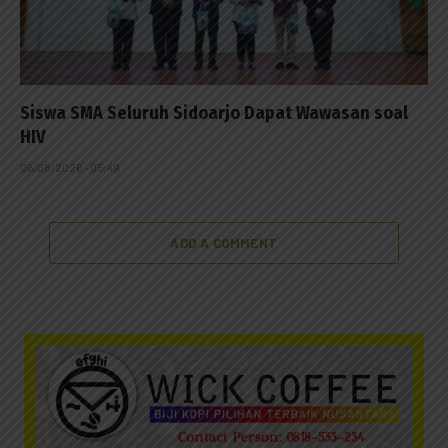
Siswa SMA Seluruh Sidoarjo Dapat Wawasan soal
HIV
06/08/2026 - 05:49
ADD A COMMENT