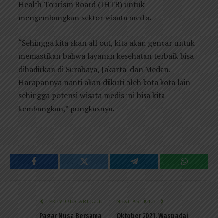
Health Tourism Board (IHTB) untuk
mengembangkan sektor wisata medis.
“Sehingga kita akan all out, kita akan gencar untuk
memastikan bahwa layanan kesehatan terbaik bisa
dihadirkan di Surabaya, Jakarta, dan Medan.
Harapannya nanti akan diikuti oleh kota kota lain
sehingga potensi wisata medis ini bisa kita
kembangkan,” pungkasnya.
Facebook
Twitter
Telegram
WhatsAp
PREVIOUS ARTICLE
NEXT ARTICLE
Pagar Nusa Bersama
Oktober 2021, Waspadai