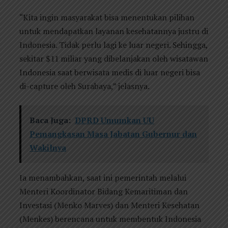
“Kita ingin masyarakat bisa menentukan pilihan
untuk mendapatkan layanan kesehatannya justru di
Indonesia. Tidak perlu lagi ke luar negeri. Sehingga,
sekitar $11 miliar yang dibelanjakan oleh wisatawan
Indonesia saat berwisata medis di luar negeri bisa
di-capture oleh Surabaya,” jelasnya.
Baca Juga:
DPRD Umumkan UU
Pemangkasan Masa Jabatan Gubernur dan
Wakilnya
Ia menambahkan, saat ini pemerintah melalui
Menteri Koordinator Bidang Kemaritiman dan
Investasi (Menko Marves) dan Menteri Kesehatan
(Menkes) berencana untuk membentuk Indonesia