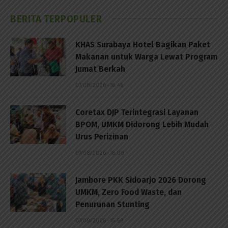
BERITA TERPOPULER
KHAS Surabaya Hotel Bagikan Paket
Makanan untuk Warga Lewat Program
Jumat Berkah
07/08/2026 - 16:46
Coretax DJP Terintegrasi Layanan
BPOM, UMKM Didorong Lebih Mudah
Urus Perizinan
07/08/2026 - 16:09
Jambore PKK Sidoarjo 2026 Dorong
UMKM, Zero Food Waste, dan
Penurunan Stunting
07/08/2026 - 15:59