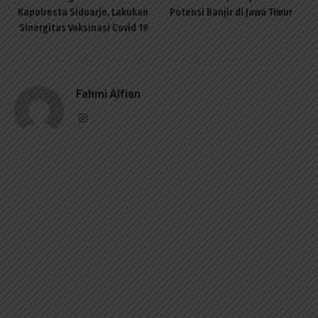
Kapolresta Sidoarjo, Lakukan
Potensi Banjir di Jawa Timur
Sinergitas Vaksinasi Covid 19
Fahmi Alfian
Instagram