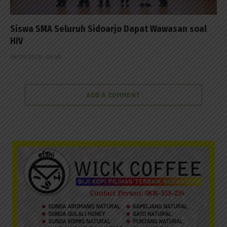
Siswa SMA Seluruh Sidoarjo Dapat Wawasan soal
HIV
06/08/2026 - 05:49
ADD A COMMENT