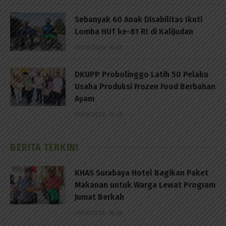
Sebanyak 60 Anak Disabilitas Ikuti
Lomba HUT ke-81 RI di Kalijudan
07/08/2026 - 15:53
DKUPP Probolinggo Latih 50 Pelaku
Usaha Produksi Frozen Food Berbahan
Ayam
07/08/2026 - 15:49
BERITA TERKINI
KHAS Surabaya Hotel Bagikan Paket
Makanan untuk Warga Lewat Program
Jumat Berkah
07/08/2026 - 16:46