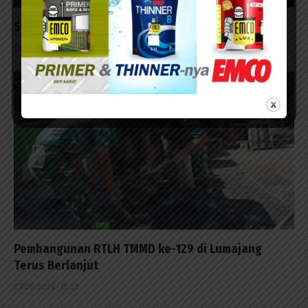
Surabaya Penutup Milo Activ Indonesia Race 2026
07/08/2026 - 14:42
Pembangunan RTLH TMMD ke-129 di Lumajang
Terus Berlanjut
07/08/2026 - 13:23