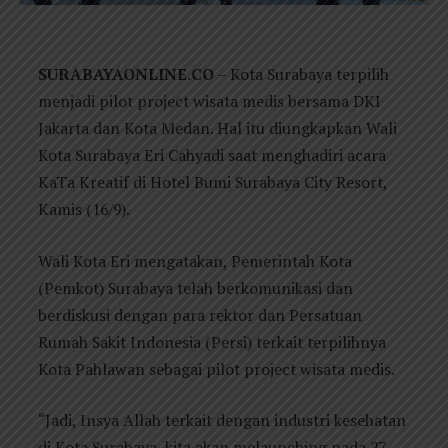
SURABAYAONLINE.CO
– Kota Surabaya terpilih
menjadi pilot project wisata medis bersama DKI
Jakarta dan Kota Medan. Hal itu diungkapkan Wali
Kota Surabaya Eri Cahyadi saat menghadiri acara
KaTa Kreatif di Hotel Bumi Surabaya City Resort,
Kamis (16/9).
Wali Kota Eri mengatakan, Pemerintah Kota
(Pemkot) Surabaya telah berkomunikasi dan
berdiskusi dengan para rektor dan Persatuan
Rumah Sakit Indonesia (Persi) terkait terpilihnya
Kota Pahlawan sebagai pilot project wisata medis.
“Jadi, Insya Allah terkait dengan industri kesehatan
di Kota Surabaya, kita akan melaunching pada 27