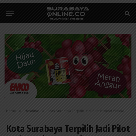
Home
»
Headline
»
Kota Surabaya Terpilih Jadi Pilot Project Wisata Medis
Kota Surabaya Terpilih Jadi Pilot