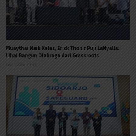
Muaythai Naik Kelas, Erick Thohir Puji LaNyalla:
Lihai Bangun Olahraga dari Grassroots
06/08/2026 - 07:23