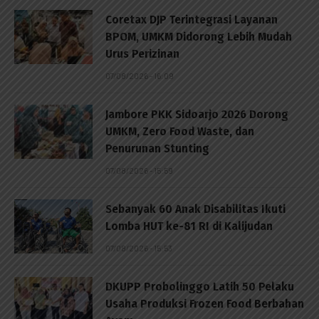
Coretax DJP Terintegrasi Layanan
BPOM, UMKM Didorong Lebih Mudah
Urus Perizinan
07/08/2026 - 16:09
Jambore PKK Sidoarjo 2026 Dorong
UMKM, Zero Food Waste, dan
Penurunan Stunting
07/08/2026 - 15:59
Sebanyak 60 Anak Disabilitas Ikuti
Lomba HUT ke-81 RI di Kalijudan
07/08/2026 - 15:53
DKUPP Probolinggo Latih 50 Pelaku
Usaha Produksi Frozen Food Berbahan