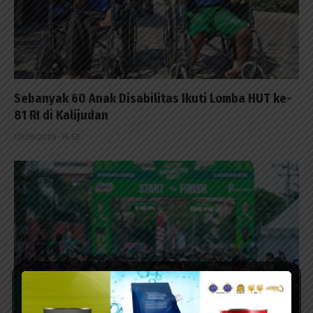
Sebanyak 60 Anak Disabilitas Ikuti Lomba HUT ke-
81 RI di Kalijudan
07/08/2026 - 15:53