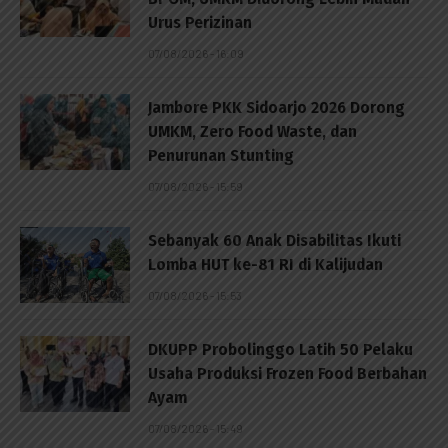
Urus Perizinan
07/08/2026 - 16:09
Jambore PKK Sidoarjo 2026 Dorong
UMKM, Zero Food Waste, dan
Penurunan Stunting
07/08/2026 - 15:59
Sebanyak 60 Anak Disabilitas Ikuti
Lomba HUT ke-81 RI di Kalijudan
07/08/2026 - 15:53
DKUPP Probolinggo Latih 50 Pelaku
Usaha Produksi Frozen Food Berbahan
Ayam
07/08/2026 - 15:49