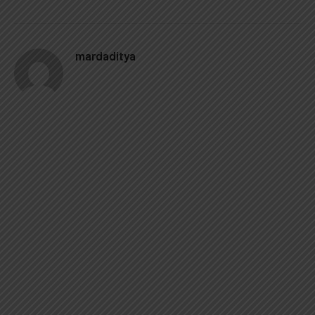
mardaditya