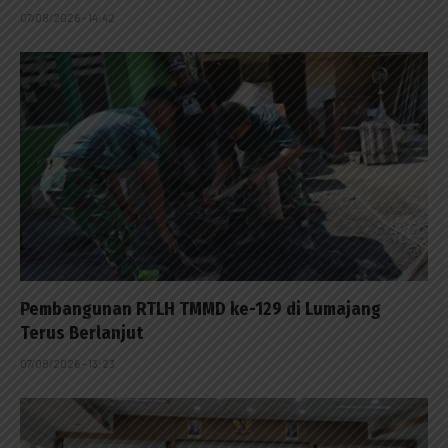
07/08/2026 - 14:42
Pembangunan RTLH TMMD ke-129 di Lumajang
Terus Berlanjut
07/08/2026 - 13:23