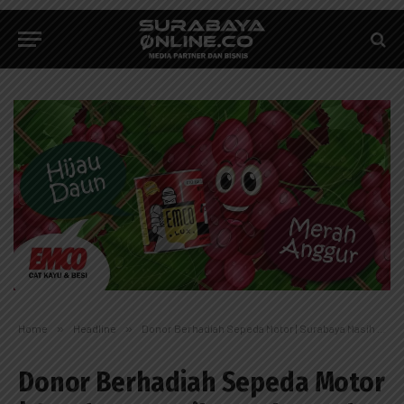
Home
»
Headline
»
Donor Berhadiah Sepeda Motor | Surabaya Masih Butuh Darah, Ayo Lur Sumbangkan Darahmu!
Donor Berhadiah Sepeda Motor