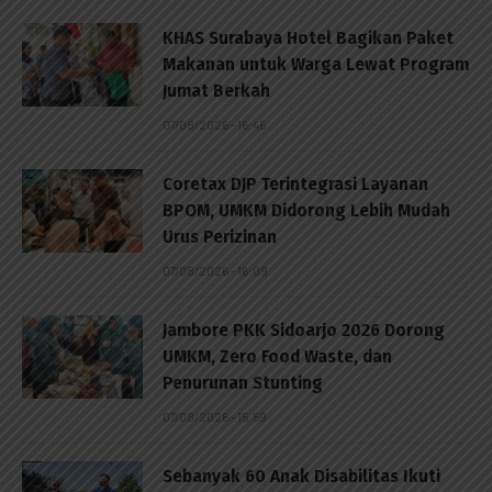
KHAS Surabaya Hotel Bagikan Paket
Makanan untuk Warga Lewat Program
Jumat Berkah
07/08/2026 - 16:46
Coretax DJP Terintegrasi Layanan
BPOM, UMKM Didorong Lebih Mudah
Urus Perizinan
07/08/2026 - 16:09
Jambore PKK Sidoarjo 2026 Dorong
UMKM, Zero Food Waste, dan
Penurunan Stunting
07/08/2026 - 15:59
Sebanyak 60 Anak Disabilitas Ikuti