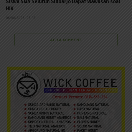
Siswa SMA Seluruh Sidoarjo Dapat Wawasan soal
HIV
06/08/2026 - 05:49
ADD A COMMENT