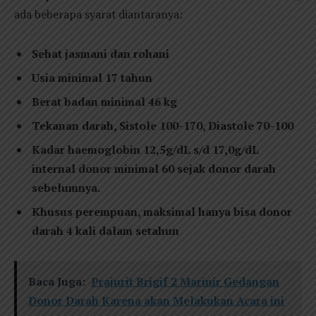
ada beberapa syarat diantaranya:
Sehat jasmani dan rohani
Usia minimal 17 tahun
Berat badan minimal 46 kg
Tekanan darah, Sistole 100-170, Diastole 70-100
Kadar haemoglobin 12,5g/dL s/d 17,0g/dL
internal donor minimal 60 sejak donor darah
sebelumnya.
Khusus perempuan, maksimal hanya bisa donor
darah 4 kali dalam setahun
Baca Juga:
Prajurit Brigif 2 Marinir Gedangan
Donor Darah Karena akan Melakukan Acara ini