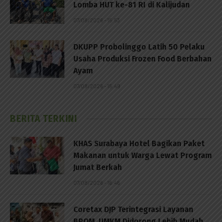
Lomba HUT ke-81 RI di Kalijudan
07/08/2026 - 15:53
DKUPP Probolinggo Latih 50 Pelaku
Usaha Produksi Frozen Food Berbahan
Ayam
07/08/2026 - 15:49
BERITA TERKINI
KHAS Surabaya Hotel Bagikan Paket
Makanan untuk Warga Lewat Program
Jumat Berkah
07/08/2026 - 16:46
Coretax DJP Terintegrasi Layanan
BPOM, UMKM Didorong Lebih Mudah