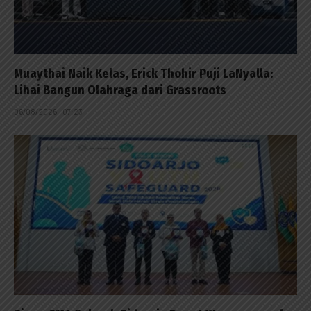
Muaythai Naik Kelas, Erick Thohir Puji LaNyalla:
Lihai Bangun Olahraga dari Grassroots
06/08/2026 - 07:23