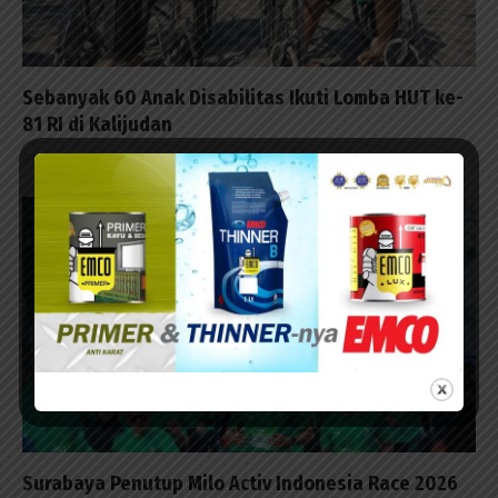
Sebanyak 60 Anak Disabilitas Ikuti Lomba HUT ke-
81 RI di Kalijudan
07/08/2026 - 15:53
Surabaya Penutup Milo Activ Indonesia Race 2026