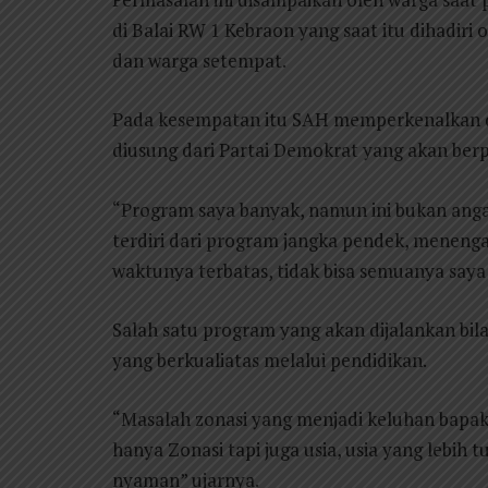
di Balai RW 1 Kebraon yang saat itu dihadiri
dan warga setempat.
Pada kesempatan itu SAH memperkenalkan di
diusung dari Partai Demokrat yang akan be
“Program saya banyak, namun ini bukan angan-
terdiri dari program jangka pendek, meneng
waktunya terbatas, tidak bisa semuanya saya 
Salah satu program yang akan dijalankan bi
yang berkualiatas melalui pendidikan.
“Masalah zonasi yang menjadi keluhan bapak 
hanya Zonasi tapi juga usia, usia yang lebih 
nyaman” ujarnya.