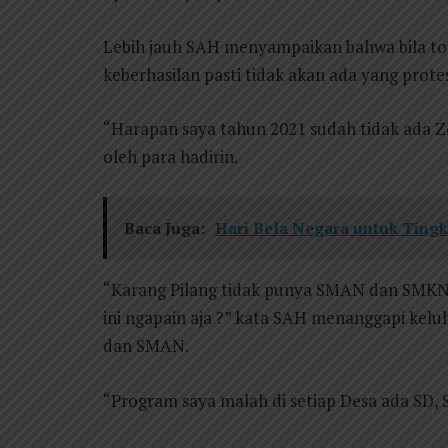
Lebih jauh SAH menyampaikan bahwa bila tol
keberhasilan pasti tidak akan ada yang prote
“Harapan saya tahun 2021 sudah tidak ada Z
oleh para hadirin.
Baca Juga:
Hari Bela Negara untuk Tingk
“Karang Pilang tidak punya SMAN dan SMKN, 
ini ngapain aja ?” kata SAH menanggapi kel
dan SMAN.
“Program saya malah di setiap Desa ada SD, 