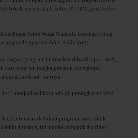
 oleh tokoh masyarakat, ketua RT / RW, para kader
ri sebagai Calon Wakil Walikota Surabaya yang
rpasangan dengan Machfud Arifin (MA)
 angan, program ini terukur (bisa dicapai – red),
ah dan program jangka panjang, mengingat
sampaikan disini” ujarnya.
la SAH menjadi walikota adalah peningkatan SDM
ibu, itu termasuk dalam program saya, tidak
tua lebih diterima, Ini membuat bapak ibu tidak