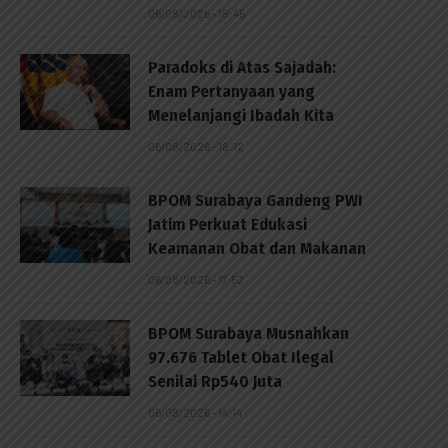
06/08/2026 - 18:45
Paradoks di Atas Sajadah:
Enam Pertanyaan yang
Menelanjangi Ibadah Kita
06/08/2026 - 18:12
BPOM Surabaya Gandeng PWI
Jatim Perkuat Edukasi
Keamanan Obat dan Makanan
06/08/2026 - 17:52
BPOM Surabaya Musnahkan
97.676 Tablet Obat Ilegal
Senilai Rp540 Juta
06/08/2026 - 14:14