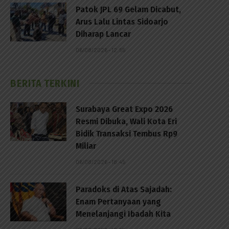
Patok JPL 69 Gelam Dicabut,
Arus Lalu Lintas Sidoarjo
Diharap Lancar
06/08/2026 - 12:55
BERITA TERKINI
Surabaya Great Expo 2026
Resmi Dibuka, Wali Kota Eri
Bidik Transaksi Tembus Rp9
Miliar
06/08/2026 - 18:45
Paradoks di Atas Sajadah:
Enam Pertanyaan yang
Menelanjangi Ibadah Kita