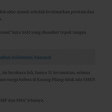
ok ukur masuk sekolah berdasarkan prestasi dan
s.
onasi” kata SAH yang disambut tepuk tangan
atkan Solidaritas Nasional
ini Surabaya loh, hanya 31 kecamatan, selama
uhan warga bahwa di Karang Pilang tidak ada SMKN
SMP dan SMA” jelasnya.