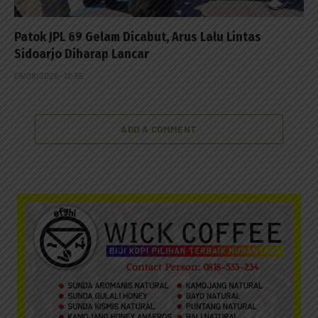
Patok JPL 69 Gelam Dicabut, Arus Lalu Lintas
Sidoarjo Diharap Lancar
06/08/2026 - 12:55
ADD A COMMENT