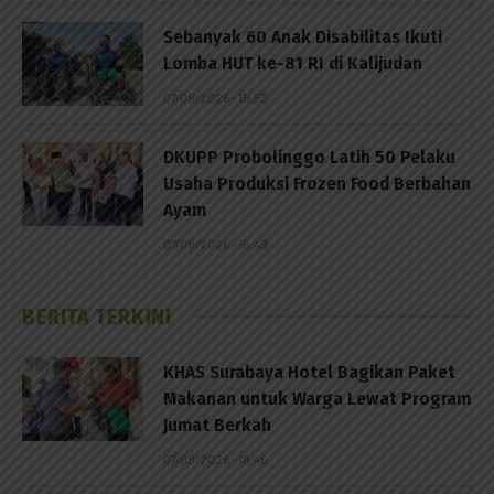
Sebanyak 60 Anak Disabilitas Ikuti
Lomba HUT ke-81 RI di Kalijudan
07/08/2026 - 15:53
DKUPP Probolinggo Latih 50 Pelaku
Usaha Produksi Frozen Food Berbahan
Ayam
07/08/2026 - 15:49
BERITA TERKINI
KHAS Surabaya Hotel Bagikan Paket
Makanan untuk Warga Lewat Program
Jumat Berkah
07/08/2026 - 16:46