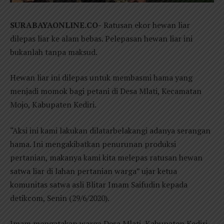
SURABAYAONLINE.CO-
Ratusan ekor hewan liar
dilepas liar ke alam bebas. Pelepasan hewan liar ini
bukanlah tanpa maksud.
Hewan liar ini dilepas untuk membasmi hama yang
menjadi momok bagi petani di Desa Mlati, Kecamatan
Mojo, Kabupaten Kediri.
“Aksi ini kami lakukan dilatarbelakangi adanya serangan
hama. Ini mengakibatkan penurunan produksi
pertanian, makanya kami kita melepas ratusan hewan
satwa liar di lahan pertanian warga” ujar ketua
komunitas satwa asli Blitar Imam Saifudin kepada
detikcom, Senin (29/6/2020).
Imam mengatakan warga Desa Mlati, Kabupaten Kediri