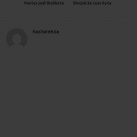
Pantas Jadi Walikota
Dirujuk ke Luar Kota
hastareksa