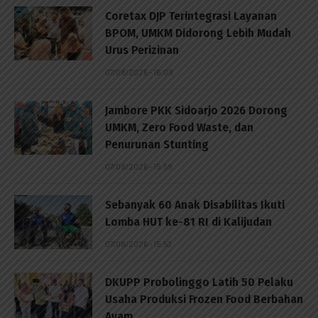
Coretax DJP Terintegrasi Layanan
BPOM, UMKM Didorong Lebih Mudah
Urus Perizinan
07/08/2026 - 16:09
Jambore PKK Sidoarjo 2026 Dorong
UMKM, Zero Food Waste, dan
Penurunan Stunting
07/08/2026 - 15:59
Sebanyak 60 Anak Disabilitas Ikuti
Lomba HUT ke-81 RI di Kalijudan
07/08/2026 - 15:53
DKUPP Probolinggo Latih 50 Pelaku
Usaha Produksi Frozen Food Berbahan
Ayam