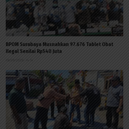
BPOM Surabaya Musnahkan 97.676 Tablet Obat
Ilegal Senilai Rp540 Juta
06/08/2026 - 14:14