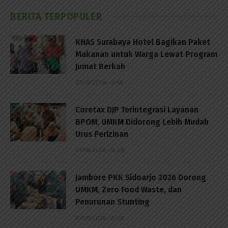
BERITA TERPOPULER
KHAS Surabaya Hotel Bagikan Paket
Makanan untuk Warga Lewat Program
Jumat Berkah
07/08/2026 - 16:46
Coretax DJP Terintegrasi Layanan
BPOM, UMKM Didorong Lebih Mudah
Urus Perizinan
07/08/2026 - 16:09
Jambore PKK Sidoarjo 2026 Dorong
UMKM, Zero Food Waste, dan
Penurunan Stunting
07/08/2026 - 15:59