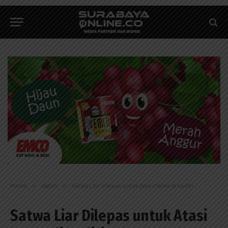
Home
»
Jatim
»
Satwa Liar Dilepas untuk Atasi Hama di Kediri
Satwa Liar Dilepas untuk Atasi