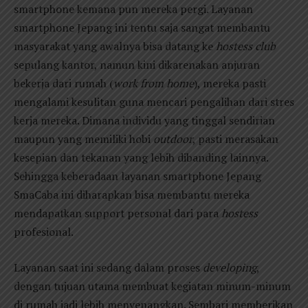
smartphone kemana pun mereka pergi. Layanan
smartphone Jepang ini tentu saja sangat membantu
masyarakat yang awalnya bisa datang ke
hostess club
sepulang kantor, namun kini dikarenakan anjuran
bekerja dari rumah (
work from home
), mereka pasti
mengalami kesulitan guna mencari pengalihan dari stres
kerja mereka. Dimana individu yang tinggal sendirian
maupun yang memiliki hobi
outdoor
, pasti merasakan
kesepian dan tekanan yang lebih dibanding lainnya.
Sehingga keberadaan layanan smartphone Jepang
SmaCaba ini diharapkan bisa membantu mereka
mendapatkan support personal dari para
hostess
profesional.
Layanan saat ini sedang dalam proses
developing
,
dengan tujuan utama membuat kegiatan minum-minum
di rumah jadi lebih menyenangkan. Sembari memberikan