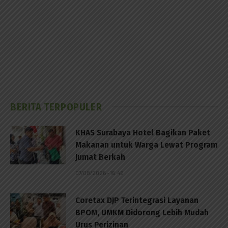
BERITA TERPOPULER
KHAS Surabaya Hotel Bagikan Paket
Makanan untuk Warga Lewat Program
Jumat Berkah
07/08/2026 - 16:46
Coretax DJP Terintegrasi Layanan
BPOM, UMKM Didorong Lebih Mudah
Urus Perizinan