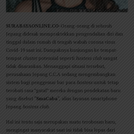
SURABAYAONLINE.CO-
Orang-orang di seluruh
Jepang didesak mempraktekkan pengendalian diri dan
tinggal dalam rumah di tengah wabah corona virus
Covid-19 saat ini. Dampaknya kunjungan ke tempat-
tempat
cluster
potensial seperti
hostess club
sangat
tidak disarankan. Menanggapi situasi tersebut,
perusahaan Jepang C.C.A sedang mengembangkan
sistem bagi penggemar bar para
hostess
untuk tetap
terobati rasa ”gatal” mereka dengan pendekatan baru
yang disebut “
SmaCaba
“, alias layanan smartphone
Jepang
hostess club
.
Hal ini tentu saja merupakan suatu terobosan baru,
mengingat masyarakat saat ini tidak bisa lepas dari