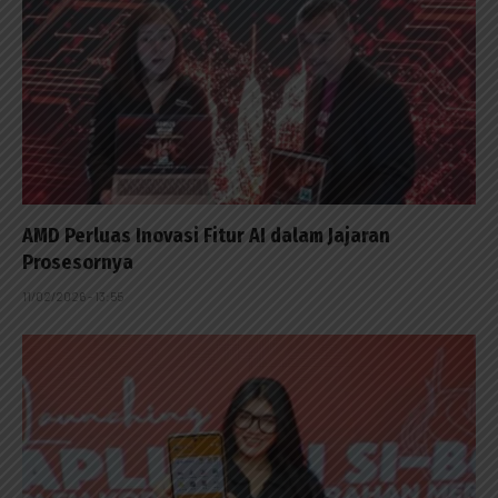
AMD Perluas Inovasi Fitur AI dalam Jajaran
Prosesornya
11/02/2026 - 13:55