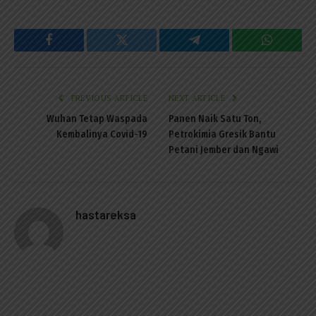
Facebook
Twitter
Telegram
WhatsAp
PREVIOUS ARTICLE
NEXT ARTICLE
Wuhan Tetap Waspada
Panen Naik Satu Ton,
Kembalinya Covid-19
Petrokimia Gresik Bantu
Petani Jember dan Ngawi
hastareksa