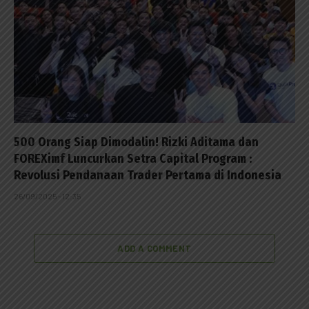
500 Orang Siap Dimodalin! Rizki Aditama dan
FOREXimf Luncurkan Setra Capital Program :
Revolusi Pendanaan Trader Pertama di Indonesia
26/09/2025 - 12:35
ADD A COMMENT