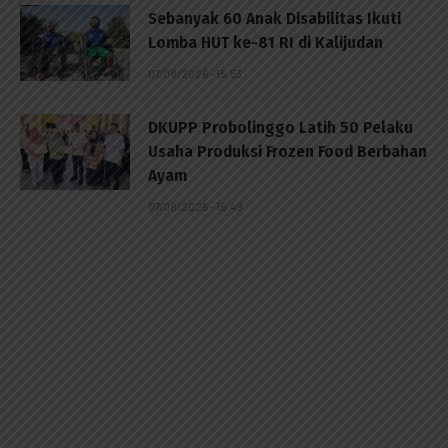
Sebanyak 60 Anak Disabilitas Ikuti
Lomba HUT ke-81 RI di Kalijudan
07/08/2026 - 15:53
DKUPP Probolinggo Latih 50 Pelaku
Usaha Produksi Frozen Food Berbahan
Ayam
07/08/2026 - 15:49