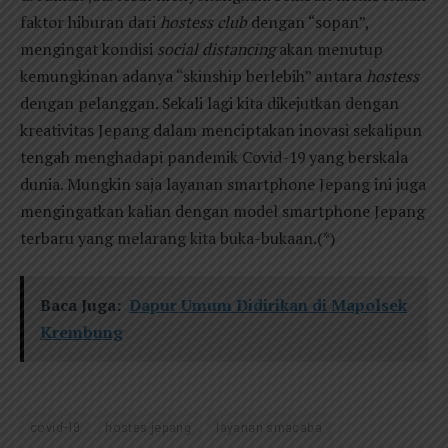
faktor hiburan dari
hostess club
dengan “sopan”,
mengingat kondisi
social distancing
akan menutup
kemungkinan adanya “skinship berlebih” antara
hostess
dengan pelanggan. Sekali lagi kita dikejutkan dengan
kreativitas Jepang dalam menciptakan inovasi sekalipun
tengah menghadapi pandemik Covid-19 yang berskala
dunia. Mungkin saja layanan smartphone Jepang ini juga
mengingatkan kalian dengan model smartphone Jepang
terbaru yang melarang kita buka-bukaan.(*)
Baca Juga:
Dapur Umum Didirikan di Mapolsek
Krembung
covid-19
hostes jepang
layanan smacaba