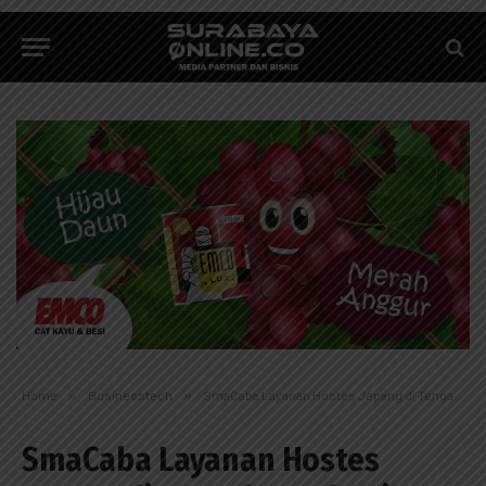
Home
»
Businesstech
»
SmaCaba Layanan Hostes Jepang di Tengah Pandemi Covid-19
SmaCaba Layanan Hostes