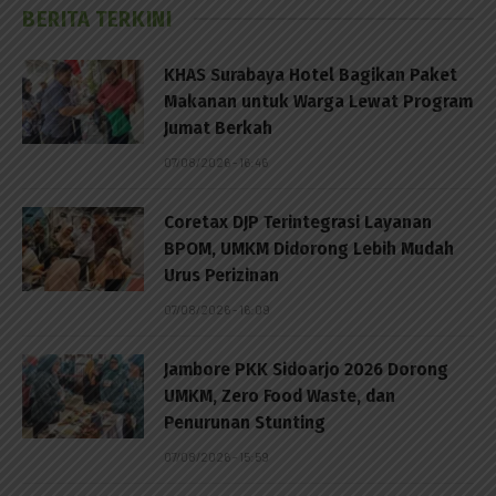
BERITA TERKINI
KHAS Surabaya Hotel Bagikan Paket
Makanan untuk Warga Lewat Program
Jumat Berkah
07/08/2026 - 16:46
Coretax DJP Terintegrasi Layanan
BPOM, UMKM Didorong Lebih Mudah
Urus Perizinan
07/08/2026 - 16:09
Jambore PKK Sidoarjo 2026 Dorong
UMKM, Zero Food Waste, dan
Penurunan Stunting
07/08/2026 - 15:59