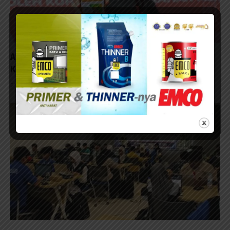
Aplikasi Si-Boyo Perkuat Digitalisasi UMKM dan
Koperasi
21/12/2025 - 15:17