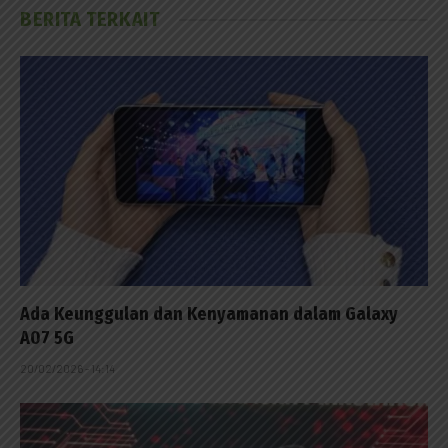
BERITA TERKAIT
Ada Keunggulan dan Kenyamanan dalam Galaxy
A07 5G
20/02/2026 - 14:14