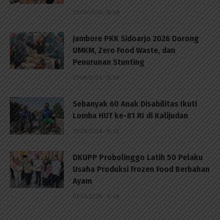
07/08/2026 - 16:09
Jambore PKK Sidoarjo 2026 Dorong
UMKM, Zero Food Waste, dan
Penurunan Stunting
07/08/2026 - 15:59
Sebanyak 60 Anak Disabilitas Ikuti
Lomba HUT ke-81 RI di Kalijudan
07/08/2026 - 15:53
DKUPP Probolinggo Latih 50 Pelaku
Usaha Produksi Frozen Food Berbahan
Ayam
07/08/2026 - 15:49