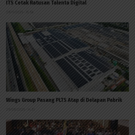
ITS Cetak Ratusan Talenta Digital
29/11/2025 - 15:56
Wings Group Pasang PLTS Atap di Delapan Pabrik
29/09/2025 - 14:31