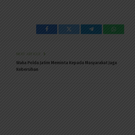
Facebook
Twitter
Telegram
WhatsAp
NEXT ARTICLE
Waka Polda Jatim Meminta Kepada Masyarakat Jaga
Kebersihan