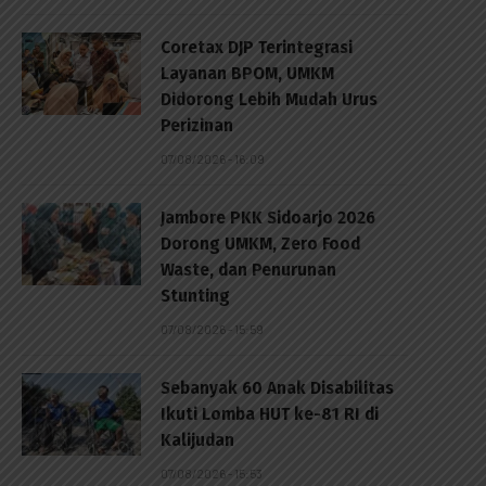
Coretax DJP Terintegrasi
Layanan BPOM, UMKM
Didorong Lebih Mudah Urus
Perizinan
07/08/2026 - 16:09
Jambore PKK Sidoarjo 2026
Dorong UMKM, Zero Food
Waste, dan Penurunan
Stunting
07/08/2026 - 15:59
Sebanyak 60 Anak Disabilitas
Ikuti Lomba HUT ke-81 RI di
Kalijudan
07/08/2026 - 15:53