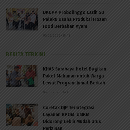
DKUPP Probolinggo Latih 50
Pelaku Usaha Produksi Frozen
Food Berbahan Ayam
p
07/08/2026 - 15:49
BERITA TERKINI
KHAS Surabaya Hotel Bagikan
Paket Makanan untuk Warga
Lewat Program Jumat Berkah
07/08/2026 - 16:46
Coretax DJP Terintegrasi
Layanan BPOM, UMKM
Didorong Lebih Mudah Urus
Perizinan