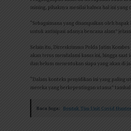
mining, pihaknya menilai bahwa hal ini yan
“Sebagaimana yang disampaikan oleh bapak 
untuk antisipasi adanya bencana alam” jelasn
Selain itu, Dirreskrimsus Polda Jatim Komb
akan terus mendalami kasus ini, hingga saat
dan belum menentukan siapa yang akan di jad
“Dalam konteks penyidikan ini yang paling 
mereka yang berkepentingan utama” tambah
Baca Juga:
Bentuk Tim Unit Covid Hunter