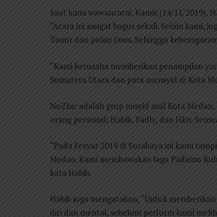
Saat kami wawancarai, Kamis (14/11/2019), H
“Acara ini sangat bagus sekali. Selain kami,
Timur dan pulau Jawa. Sehingga keberagaram
“Kami berusaha memberikan penampilan yan
Sumatera Utara dan para munsyid di Kota Me
NuZhic adalah grup nasyid asal Kota Medan, be
orang personal; Habib, Fadly, dan Fikri. Sem
“Pada Fesyar 2019 di Surabaya ini kami tampi
Medan. Kami membawakan lagu Padamu Kubers
kata Habib.
Habib juga mengatakan, “Untuk memberikan 
diri dan mental, sebelum perform kami melih