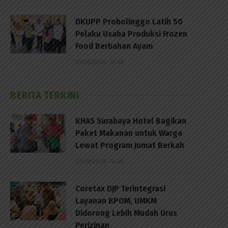
DKUPP Probolinggo Latih 50
Pelaku Usaha Produksi Frozen
Food Berbahan Ayam
07/08/2026 - 15:49
BERITA TERKINI
KHAS Surabaya Hotel Bagikan
Paket Makanan untuk Warga
Lewat Program Jumat Berkah
07/08/2026 - 16:46
Coretax DJP Terintegrasi
Layanan BPOM, UMKM
Didorong Lebih Mudah Urus
Perizinan