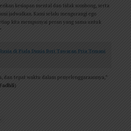
erikan kesiapan mental dan tidak sombong, serta
 kami jadwalkan. Kami selalu mengurangi ego
setiap kita mempunyai peran yang sama untuk
”
usia di Piala Dunia Beri Tawaran Pria Temani
us, dan tepat waktu dalam penyelenggaraannya,”
Fadhli
)
k