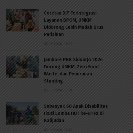
Coretax DJP Terintegrasi
Layanan BPOM, UMKM
Didorong Lebih Mudah Urus
Perizinan
07/08/2026 - 16:09
Jambore PKK Sidoarjo 2026
Dorong UMKM, Zero Food
Waste, dan Penurunan
Stunting
07/08/2026 - 15:59
Sebanyak 60 Anak Disabilitas
Ikuti Lomba HUT ke-81 RI di
Kalijudan
07/08/2026 - 15:53