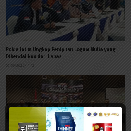
Polda Jatim Ungkap Penipuan Logam Mulia yang
Dikendalikan dari Lapas
03/08/2026 - 14:42