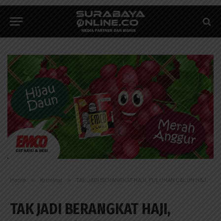
Home
»
Kriminal
»
TAK JADI BERANGKAT HAJI, PULUHAN CALON HAJI LAPORKAN WARGA BANGIL
TAK JADI BERANGKAT HAJI,