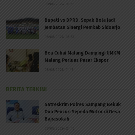
08/08/2026 - 18:39
Bupati vs DPRD, Sepak Bola Jadi
Jembatan Sinergi Pemkab Sidoarjo
08/08/2026 - 18:33
Bea Cukai Malang Dampingi UMKM
Malang Perluas Pasar Ekspor
08/08/2026 - 11:45
BERITA TERKINI
Satreskrim Polres Sampang Bekuk
Dua Pencuri Sepeda Motor di Desa
Bajrasokah
08/08/2026 - 21:48