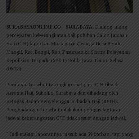
SURABAYAONLINE.CO – SURABAYA
, Diiming-iming
percepatan keberangkatan haji puluhan Calon Jamaah
Haji (CJH) laporkan Murtajdi (65) warga Desa Bendo
Mungil, Kec. Bangil, Kab. Pasuruan ke Sentra Pelayanan
Kepolisian Terpadu (SPKT) Polda Jawa Timur, Selasa
(06/08)
Penipuan tersebut terungkap saat para CJH tiba di
Asrama Haji, Sukolilo, Surabaya dan dihadang oleh
petugas Badan Penyelenggara Ibadah Haji (BPIH).
Penghadangan tersebut dilakukan petugas lantaran
jadwal keberangkatan CJH tidak sesuai dengan jadwal.
“Tadi malam laporannya masuk ada 59 korban, tapi yang