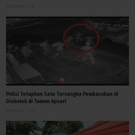
30/07/2026 - 12:15
Polisi Tetapkan Satu Tersangka Pembacokan di
Diskotek di Taman Apsari
29/07/2026 - 14:57