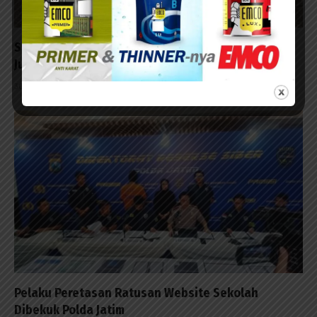
Satnarkoba Polres Pelabuhan Tanjung Perak Raih
Juara II Pengungkapan Kasus
30/07/2026 - 14:23
Pelaku Peretasan Ratusan Website Sekolah
Dibekuk Polda Jatim