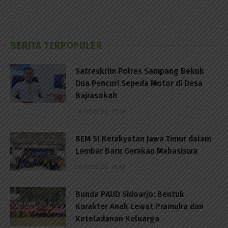
BERITA TERPOPULER
Satreskrim Polres Sampang Bekuk
Dua Pencuri Sepeda Motor di Desa
Bajrasokah
08/08/2026 - 21:48
BEM SI Kerakyatan Jawa Timur dalam
Lembar Baru Gerakan Mahasiswa
08/08/2026 - 18:48
Bunda PAUD Sidoarjo: Bentuk
Karakter Anak Lewat Pramuka dan
Keteladanan Keluarga