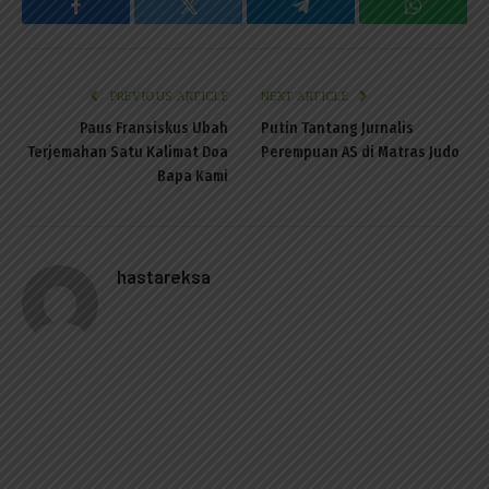
Facebook
Twitter
Telegram
WhatsAp
PREVIOUS ARTICLE
NEXT ARTICLE
Paus Fransiskus Ubah
Putin Tantang Jurnalis
Terjemahan Satu Kalimat Doa
Perempuan AS di Matras Judo
Bapa Kami
hastareksa