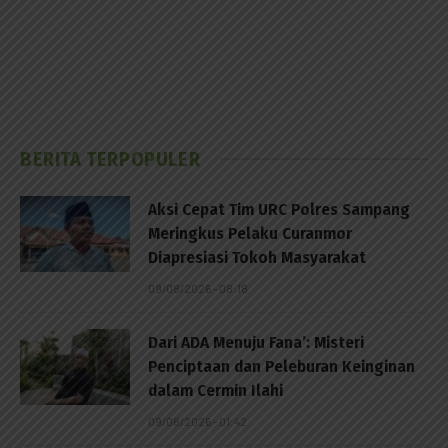
BERITA TERPOPULER
Aksi Cepat Tim URC Polres Sampang
Meringkus Pelaku Curanmor
Diapresiasi Tokoh Masyarakat
09/08/2026 - 08:18
Dari ADA Menuju Fana’: Misteri
Penciptaan dan Peleburan Keinginan
dalam Cermin Ilahi
09/08/2026 - 01:42