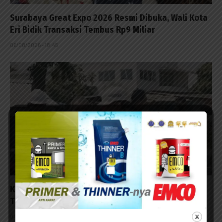
Surabaya Great Expo 2026 Resmi Dibuka, Wali Kota
Eri Bidik Transaksi Tembus Rp9 Miliar
06/08/2026 - 18:45
Kontraktor Diminta Tanggung Biayai Warga
Terpleset
04/08/2026 - 13:53