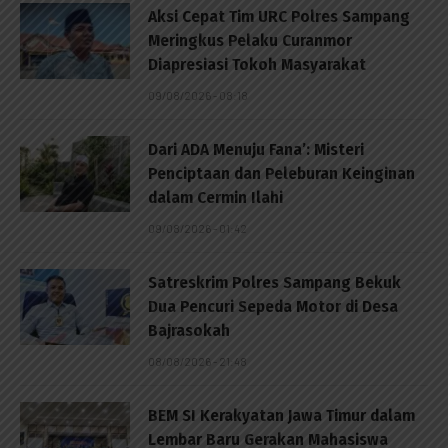
Aksi Cepat Tim URC Polres Sampang
Meringkus Pelaku Curanmor
Diapresiasi Tokoh Masyarakat
09/08/2026 - 08:18
Dari ADA Menuju Fana’: Misteri
Penciptaan dan Peleburan Keinginan
dalam Cermin Ilahi
09/08/2026 - 01:42
Satreskrim Polres Sampang Bekuk
Dua Pencuri Sepeda Motor di Desa
Bajrasokah
08/08/2026 - 21:48
BEM SI Kerakyatan Jawa Timur dalam
Lembar Baru Gerakan Mahasiswa