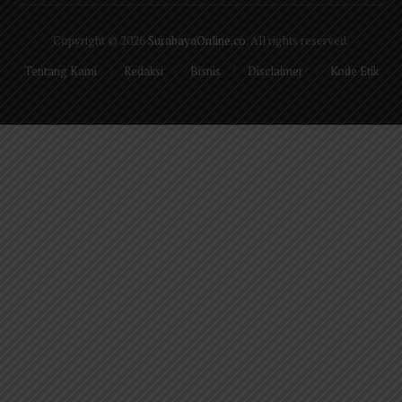
(Twitter)
Copyright © 2026
SurabayaOnline.co
. All rights reserved.
Tentang Kami
Redaksi
Bisnis
Disclaimer
Kode Etik