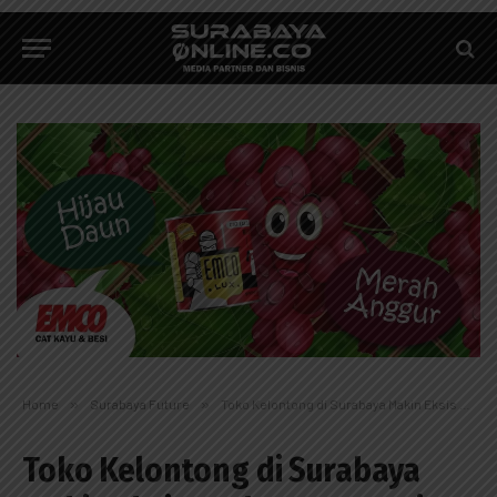
Home
»
Surabaya Future
»
Toko Kelontong di Surabaya Makin Eksis Berkat Koperasi
Toko Kelontong di Surabaya