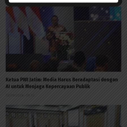
Ketua PWI Jatim: Media Harus Beradaptasi dengan
AI untuk Menjaga Kepercayaan Publik
02/08/2026 - 09:32