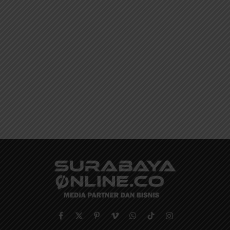
Facebook
X
Pinterest
Vimeo
WhatsApp
TikTok
Instagram