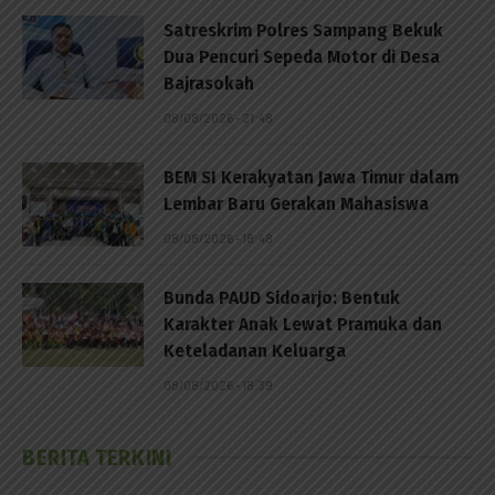
Satreskrim Polres Sampang Bekuk
Dua Pencuri Sepeda Motor di Desa
Bajrasokah
08/08/2026 - 21:48
BEM SI Kerakyatan Jawa Timur dalam
Lembar Baru Gerakan Mahasiswa
08/08/2026 - 18:48
Bunda PAUD Sidoarjo: Bentuk
Karakter Anak Lewat Pramuka dan
Keteladanan Keluarga
08/08/2026 - 18:39
BERITA TERKINI