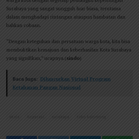
warga kota dengan segenap pemangku kepentingan
Surabaya yang sangat sungguh luar biasa, terutama
dalam menghadapi rintangan ataupun hambatan dan
bahkan cobaan.
“Dengan keteguhan dan persatuan warga kota, kita bisa
membuktikan kemajuan dan keberhasilan Kota Surabaya
yang signifikan,” ucapnya.(
sindo
)
Baca Juga:
Diluncurkan Virtual Program
Ketahanan Pangan Nasional
eksis
koperasi
surabaya
toko kelontong