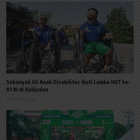
Sebanyak 60 Anak Disabilitas Ikuti Lomba HUT ke-
81 RI di Kalijudan
07/08/2026 - 15:53