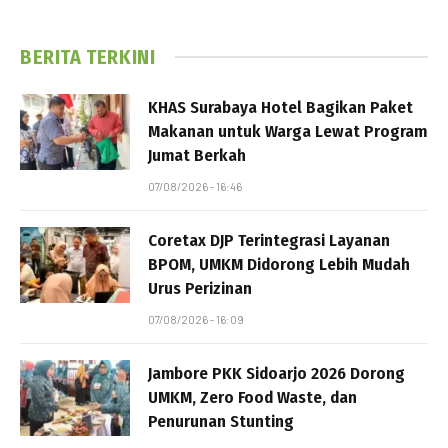
BERITA TERKINI
KHAS Surabaya Hotel Bagikan Paket
Makanan untuk Warga Lewat Program
Jumat Berkah
07/08/2026 - 16:46
Coretax DJP Terintegrasi Layanan
BPOM, UMKM Didorong Lebih Mudah
Urus Perizinan
07/08/2026 - 16:09
Jambore PKK Sidoarjo 2026 Dorong
UMKM, Zero Food Waste, dan
Penurunan Stunting