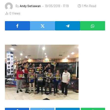
By
Andy Setiawan
19/05/2019 - 17:19
1 Min Read
0
Views