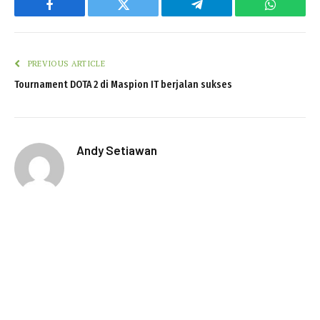
Facebook
Twitter
Telegram
WhatsAp
PREVIOUS ARTICLE
Tournament DOTA 2 di Maspion IT berjalan sukses
Andy Setiawan