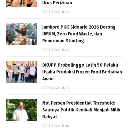
Urus Perizinan
07/08/2026 - 16:09
Jambore PKK Sidoarjo 2026 Dorong
UMKM, Zero Food Waste, dan
Penurunan Stunting
07/08/2026 - 15:59
DKUPP Probolinggo Latih 50 Pelaku
Usaha Produksi Frozen Food Berbahan
Ayam
07/08/2026 - 15:49
Nol Persen Presidential Threshold:
Saatnya Politik Kembali Menjadi Milik
Rakyat
07/08/2026 - 13:16