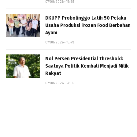
07/08/2026 - 15:59
DKUPP Probolinggo Latih 50 Pelaku
Usaha Produksi Frozen Food Berbahan
Ayam
07/08/2026 - 15:49
Nol Persen Presidential Threshold:
Saatnya Politik Kembali Menjadi Milik
Rakyat
07/08/2026 - 13:16