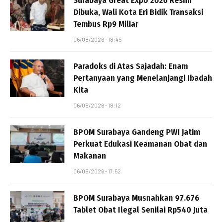
Surabaya Great Expo 2026 Resmi
Dibuka, Wali Kota Eri Bidik Transaksi
Tembus Rp9 Miliar
06/08/2026 - 18:45
Paradoks di Atas Sajadah: Enam
Pertanyaan yang Menelanjangi Ibadah
Kita
06/08/2026 - 18:12
BPOM Surabaya Gandeng PWI Jatim
Perkuat Edukasi Keamanan Obat dan
Makanan
06/08/2026 - 17:52
BPOM Surabaya Musnahkan 97.676
Tablet Obat Ilegal Senilai Rp540 Juta