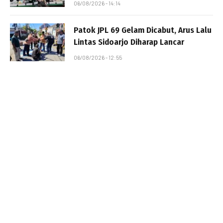
06/08/2026 - 14:14
Patok JPL 69 Gelam Dicabut, Arus Lalu
Lintas Sidoarjo Diharap Lancar
06/08/2026 - 12:55