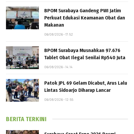
BPOM Surabaya Gandeng PWI Jatim
Perkuat Edukasi Keamanan Obat dan
Makanan
06/08/2026 - 17:52
BPOM Surabaya Musnahkan 97.676
Tablet Obat Ilegal Senilai Rp540 Juta
06/08/2026 - 14:14
Patok JPL 69 Gelam Dicabut, Arus Lalu
Lintas Sidoarjo Diharap Lancar
06/08/2026 - 12:55
BERITA TERKINI