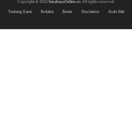
Copyright © 2026
SurabayaOnline.co
. All rights reserved.
Tentang Kami
Redaksi
Bisnis
Disclaimer
Kode Etik