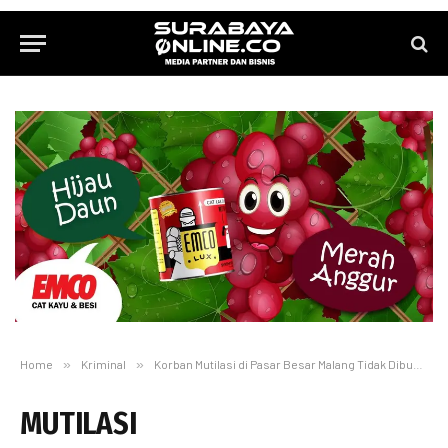
Home
»
Kriminal
»
Korban Mutilasi di Pasar Besar Malang Tidak Dibunuh
MUTILASI