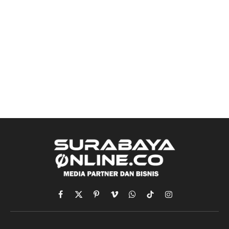
Facebook
X
Pinterest
Vimeo
WhatsApp
TikTok
Instagram
(Twitter)