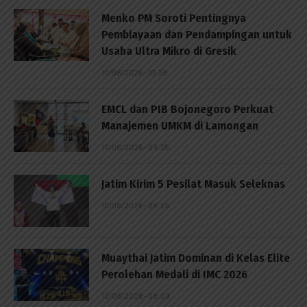
Menko PM Soroti Pentingnya
Pembiayaan dan Pendampingan untuk
Usaha Ultra Mikro di Gresik
10/08/2026 - 10:39
EMCL dan PIB Bojonegoro Perkuat
Manajemen UMKM di Lamongan
10/08/2026 - 09:35
Jatim Kirim 5 Pesilat Masuk Seleknas
10/08/2026 - 08:26
Muaythai Jatim Dominan di Kelas Elite
Perolehan Medali di IMC 2026
10/08/2026 - 08:09