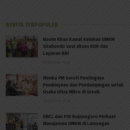
BERITA TERPOPULER
Nasim Khan Kawal Keluhan UMKM
Situbondo soal Akses KUR dan
Layanan BRI
10/08/2026 - 12:57
Menko PM Soroti Pentingnya
Pembiayaan dan Pendampingan untuk
Usaha Ultra Mikro di Gresik
10/08/2026 - 10:39
EMCL dan PIB Bojonegoro Perkuat
Manajemen UMKM di Lamongan