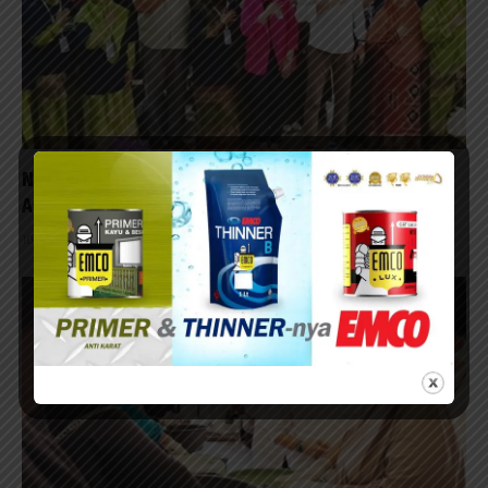
Nasim Khan Kawal Keluhan UMKM Situbondo soal
Akses KUR dan Layanan BRI
10/08/2026 - 12:57