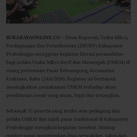
SURABAYAONLINE.CO –
Dinas Koperasi, Usaha Mikro,
Perdagangan dan Perindustrian (DKUPP) Kabupaten
Probolinggo menggelar kegiatan literasi permodalan
bagi pelaku Usaha Mikro Kecil dan Menengah (UMKM) di
ruang pertemuan Pasar Kebonagung, Kecamatan
Kraksaan, Rabu (24/6/2026). Kegiatan ini bertujuan
meningkatkan pemahaman UMKM terhadap akses
pembiayaan resmi yang aman, legal dan terjangkau.
Sebanyak 35 peserta yang terdiri atas pedagang dan
pelaku UMKM dari tujuh pasar tradisional di Kabupaten
Probolinggo mengikuti kegiatan tersebut. Masing-
masing pasar mengirimkan lima perwakilan, yakni dari