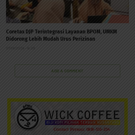
Coretax DJP Terintegrasi Layanan BPOM, UMKM
Didorong Lebih Mudah Urus Perizinan
07/08/2026 - 16:09
ADD A COMMENT