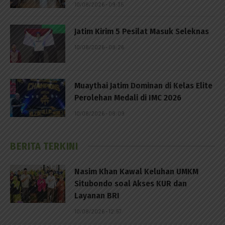
10/08/2026 - 09:35
Jatim Kirim 5 Pesilat Masuk Seleknas
10/08/2026 - 08:26
Muaythai Jatim Dominan di Kelas Elite
Perolehan Medali di IMC 2026
10/08/2026 - 08:09
BERITA TERKINI
Nasim Khan Kawal Keluhan UMKM
Situbondo soal Akses KUR dan
Layanan BRI
10/08/2026 - 12:57