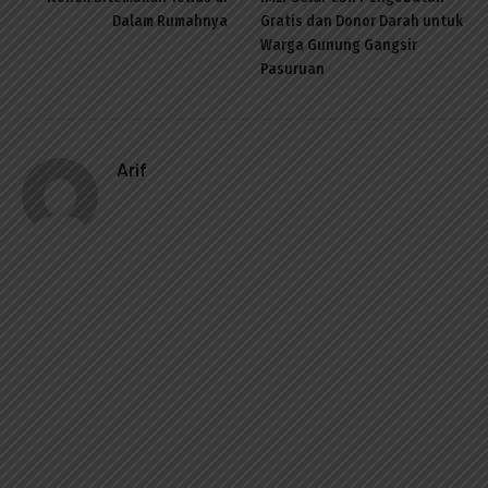
Dalam Rumahnya
Gratis dan Donor Darah untuk
Warga Gunung Gangsir
Pasuruan
Arif