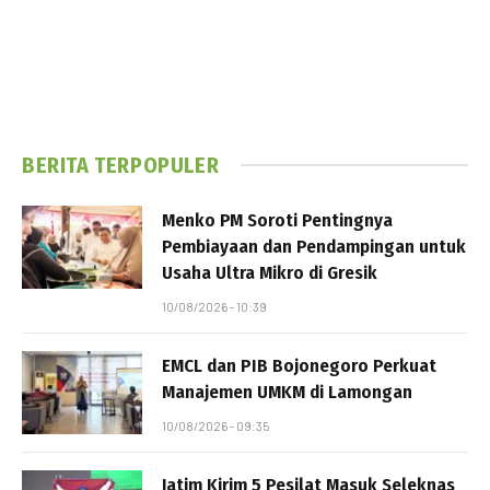
BERITA TERPOPULER
Menko PM Soroti Pentingnya
Pembiayaan dan Pendampingan untuk
Usaha Ultra Mikro di Gresik
10/08/2026 - 10:39
EMCL dan PIB Bojonegoro Perkuat
Manajemen UMKM di Lamongan
10/08/2026 - 09:35
Jatim Kirim 5 Pesilat Masuk Seleknas