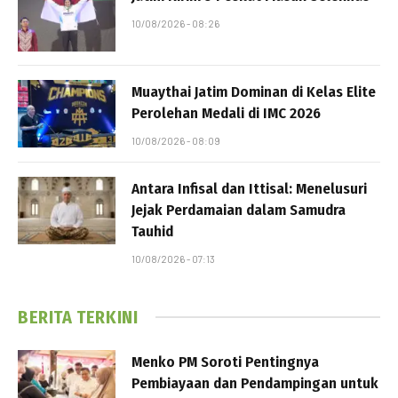
10/08/2026 - 08:26
Muaythai Jatim Dominan di Kelas Elite
Perolehan Medali di IMC 2026
10/08/2026 - 08:09
Antara Infisal dan Ittisal: Menelusuri
Jejak Perdamaian dalam Samudra
Tauhid
10/08/2026 - 07:13
BERITA TERKINI
Menko PM Soroti Pentingnya
Pembiayaan dan Pendampingan untuk