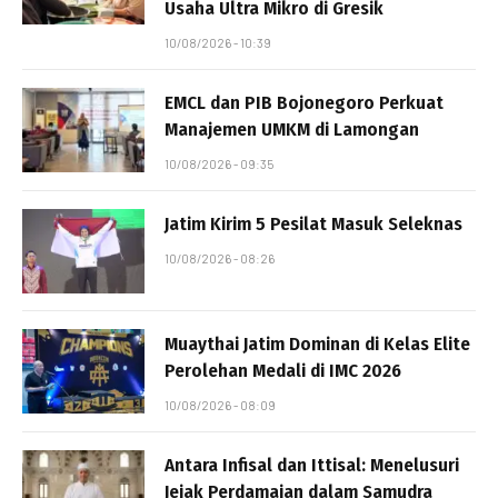
Usaha Ultra Mikro di Gresik
10/08/2026 - 10:39
EMCL dan PIB Bojonegoro Perkuat
Manajemen UMKM di Lamongan
10/08/2026 - 09:35
Jatim Kirim 5 Pesilat Masuk Seleknas
10/08/2026 - 08:26
Muaythai Jatim Dominan di Kelas Elite
Perolehan Medali di IMC 2026
10/08/2026 - 08:09
Antara Infisal dan Ittisal: Menelusuri
Jejak Perdamaian dalam Samudra