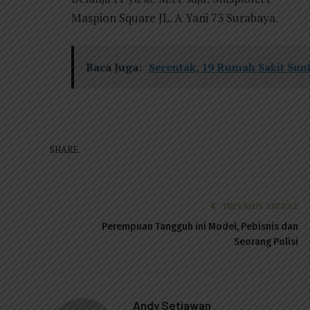
Maspion Square JL. A Yani 73 Surabaya.
Baca Juga:
Serentak, 19 Rumah Sakit Sun
SHARE.
PREVIOUS ARTICLE
Perempuan Tangguh ini Model, Pebisnis dan
Seorang Polisi
Andy Setiawan