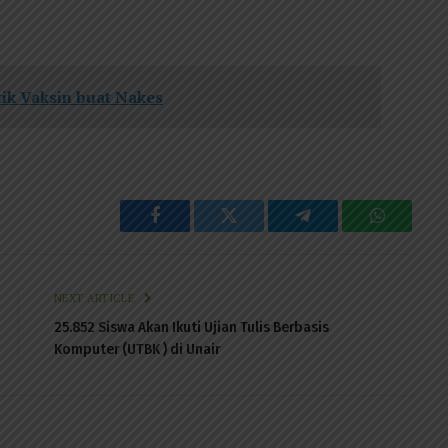
tik Vaksin buat Nakes
Facebook
Twitter
Telegram
WhatsAp
NEXT ARTICLE
25.852 Siswa Akan Ikuti Ujian Tulis Berbasis
Komputer (UTBK ) di Unair