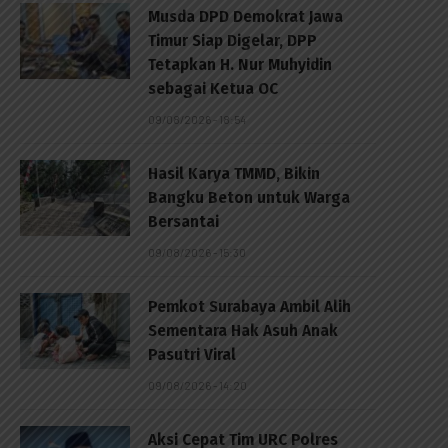
Musda DPD Demokrat Jawa
Timur Siap Digelar, DPP
Tetapkan H. Nur Muhyidin
sebagai Ketua OC
09/08/2026 - 18:54
Hasil Karya TMMD, Bikin
Bangku Beton untuk Warga
Bersantai
p
09/08/2026 - 15:30
Pemkot Surabaya Ambil Alih
Sementara Hak Asuh Anak
Pasutri Viral
09/08/2026 - 14:20
Aksi Cepat Tim URC Polres