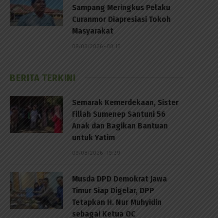
Sampang Meringkus Pelaku
Curanmor Diapresiasi Tokoh
Masyarakat
09/08/2026 - 08:18
BERITA TERKINI
Semarak Kemerdekaan, Sister
Fillah Sumenep Santuni 56
Anak dan Bagikan Bantuan
untuk Yatim
09/08/2026 - 19:39
Musda DPD Demokrat Jawa
Timur Siap Digelar, DPP
Tetapkan H. Nur Muhyidin
sebagai Ketua OC