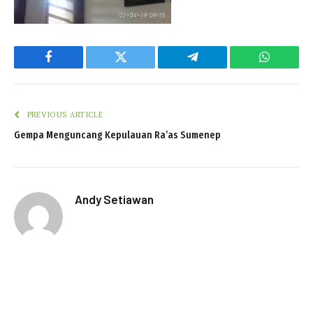
Facebook
Twitter
Telegram
WhatsAp
PREVIOUS ARTICLE
Gempa Menguncang Kepulauan Ra’as Sumenep
Andy Setiawan