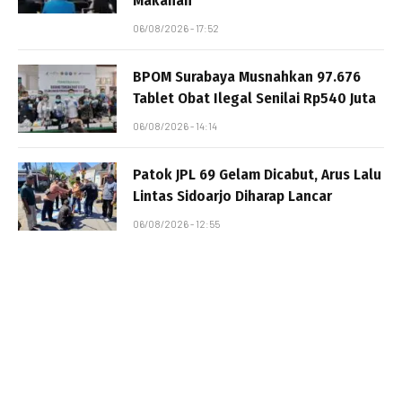
Makanan
06/08/2026 - 17:52
BPOM Surabaya Musnahkan 97.676
Tablet Obat Ilegal Senilai Rp540 Juta
06/08/2026 - 14:14
Patok JPL 69 Gelam Dicabut, Arus Lalu
Lintas Sidoarjo Diharap Lancar
06/08/2026 - 12:55