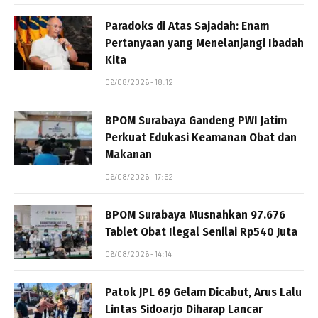
Paradoks di Atas Sajadah: Enam
Pertanyaan yang Menelanjangi Ibadah
Kita
06/08/2026 - 18:12
BPOM Surabaya Gandeng PWI Jatim
Perkuat Edukasi Keamanan Obat dan
Makanan
06/08/2026 - 17:52
BPOM Surabaya Musnahkan 97.676
Tablet Obat Ilegal Senilai Rp540 Juta
06/08/2026 - 14:14
Patok JPL 69 Gelam Dicabut, Arus Lalu
Lintas Sidoarjo Diharap Lancar