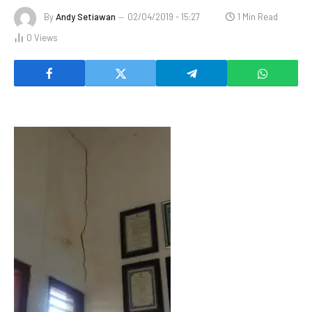
By
Andy Setiawan
02/04/2019 - 15:27
1 Min Read
0
Views