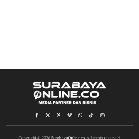
Facebook
X
Pinterest
Vimeo
WhatsApp
TikTok
Instagram
(Twitter)
Copyright © 2026
SurabayaOnline.co
. All rights reserved.