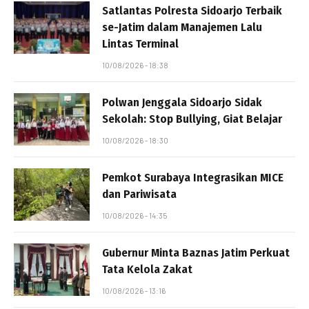
Satlantas Polresta Sidoarjo Terbaik
se-Jatim dalam Manajemen Lalu
Lintas Terminal
10/08/2026 - 18:38
Polwan Jenggala Sidoarjo Sidak
Sekolah: Stop Bullying, Giat Belajar
10/08/2026 - 18:30
Pemkot Surabaya Integrasikan MICE
dan Pariwisata
10/08/2026 - 14:35
Gubernur Minta Baznas Jatim Perkuat
Tata Kelola Zakat
10/08/2026 - 13:16