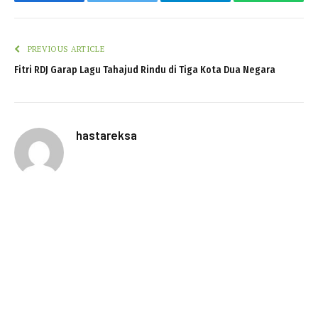
Facebook
Twitter
Telegram
WhatsAp
PREVIOUS ARTICLE
Fitri RDJ Garap Lagu Tahajud Rindu di Tiga Kota Dua Negara
hastareksa