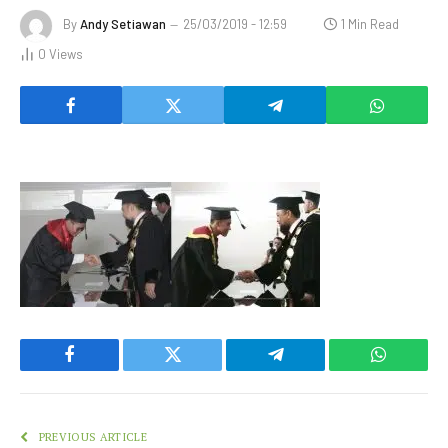
By
Andy Setiawan
25/03/2019 - 12:59
1 Min Read
0
Views
Facebook
Twitter
Telegram
WhatsAp
PREVIOUS ARTICLE