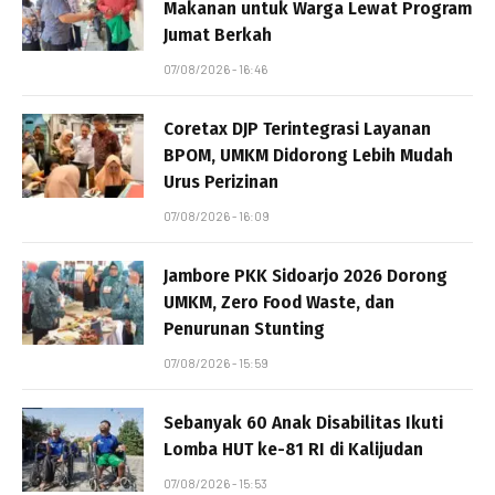
Makanan untuk Warga Lewat Program
Jumat Berkah
07/08/2026 - 16:46
Coretax DJP Terintegrasi Layanan
BPOM, UMKM Didorong Lebih Mudah
Urus Perizinan
07/08/2026 - 16:09
Jambore PKK Sidoarjo 2026 Dorong
UMKM, Zero Food Waste, dan
Penurunan Stunting
07/08/2026 - 15:59
Sebanyak 60 Anak Disabilitas Ikuti
Lomba HUT ke-81 RI di Kalijudan
07/08/2026 - 15:53