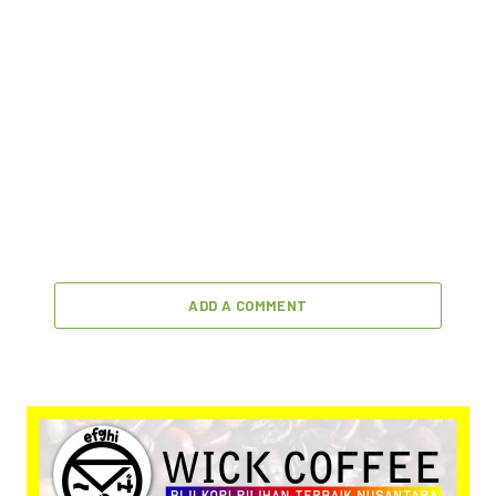
ADD A COMMENT