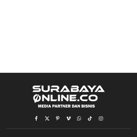
Facebook
X
Pinterest
Vimeo
WhatsApp
TikTok
Instagram
(Twitter)