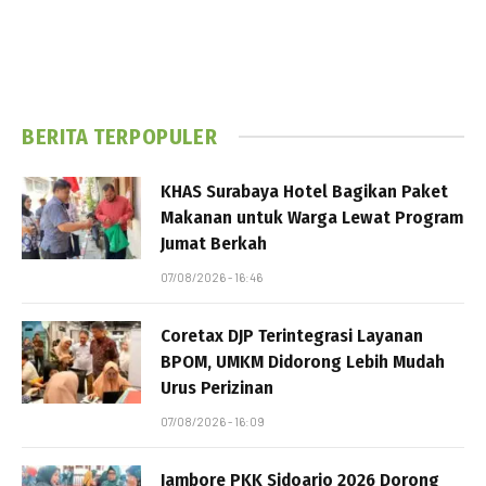
BERITA TERPOPULER
KHAS Surabaya Hotel Bagikan Paket
Makanan untuk Warga Lewat Program
Jumat Berkah
07/08/2026 - 16:46
Coretax DJP Terintegrasi Layanan
BPOM, UMKM Didorong Lebih Mudah
Urus Perizinan
07/08/2026 - 16:09
Jambore PKK Sidoarjo 2026 Dorong