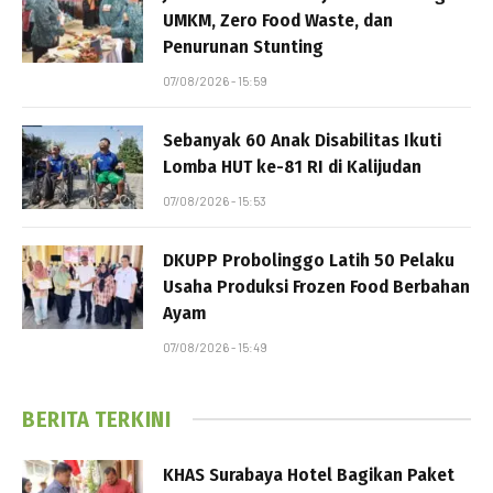
UMKM, Zero Food Waste, dan
Penurunan Stunting
07/08/2026 - 15:59
Sebanyak 60 Anak Disabilitas Ikuti
Lomba HUT ke-81 RI di Kalijudan
07/08/2026 - 15:53
DKUPP Probolinggo Latih 50 Pelaku
Usaha Produksi Frozen Food Berbahan
Ayam
07/08/2026 - 15:49
BERITA TERKINI
KHAS Surabaya Hotel Bagikan Paket