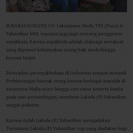
SURABAYAONLINE.CO-Laksamana Muda TNI (Purn) Ir
Yuhastihar MM, rupanya juga juga seorang penggemar
sepakbola. Karena sepakbola adalah olahraga merakyat
yang digemari kebanyakan orang baik muda hingga
berusia lanjut.
Menyadari persepakbolaan di Indonesia sempat menjadi
Perbincangan banyak orang karena berbagai masalah di
antaranya Mafia score hingga curi umur peserta lomba
pada saat pertandingan, membuat Laksda (P) Yuhastihar
sangat prihatin.
Karena itulah Laksda (P) Yuhastihar mengadakan
Turnamen Laksda (P) Yuhastihar cup yang diadakan bagi