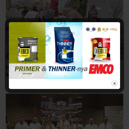
Periksa Mata Guru PAUD, Gandeng RSMM Jatim dan
Baznas
31/07/2026 - 13:57