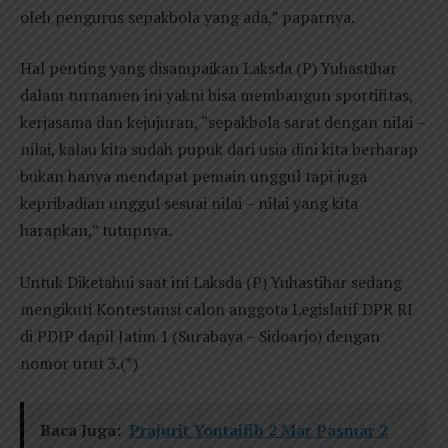
oleh pengurus sepakbola yang ada,” paparnya.
Hal penting yang disampaikan Laksda (P) Yuhastihar
dalam turnamen ini yakni bisa membangun sportifitas,
kerjasama dan kejujuran, “sepakbola sarat dengan nilai –
nilai, kalau kita sudah pupuk dari usia dini kita berharap
bukan hanya mendapat pemain unggul tapi juga
kepribadian unggul sesuai nilai – nilai yang kita
harapkan,” tutupnya.
Untuk Diketahui saat ini Laksda (P) Yuhastihar sedang
mengikuti Kontestansi calon anggota Legislatif DPR RI
di PDIP dapil Jatim 1 (Surabaya – Sidoarjo) dengan
nomor urut 3.(*)
Baca Juga:
Prajurit Yontaifib 2 Mar Pasmar 2