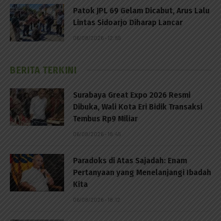
Patok JPL 69 Gelam Dicabut, Arus Lalu
Lintas Sidoarjo Diharap Lancar
06/08/2026 - 12:55
BERITA TERKINI
Surabaya Great Expo 2026 Resmi
Dibuka, Wali Kota Eri Bidik Transaksi
Tembus Rp9 Miliar
06/08/2026 - 18:45
Paradoks di Atas Sajadah: Enam
Pertanyaan yang Menelanjangi Ibadah
Kita
06/08/2026 - 18:12