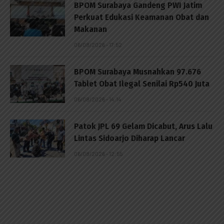
BPOM Surabaya Gandeng PWI Jatim
Perkuat Edukasi Keamanan Obat dan
Makanan
06/08/2026 - 17:52
BPOM Surabaya Musnahkan 97.676
Tablet Obat Ilegal Senilai Rp540 Juta
06/08/2026 - 14:14
Patok JPL 69 Gelam Dicabut, Arus Lalu
Lintas Sidoarjo Diharap Lancar
06/08/2026 - 12:55