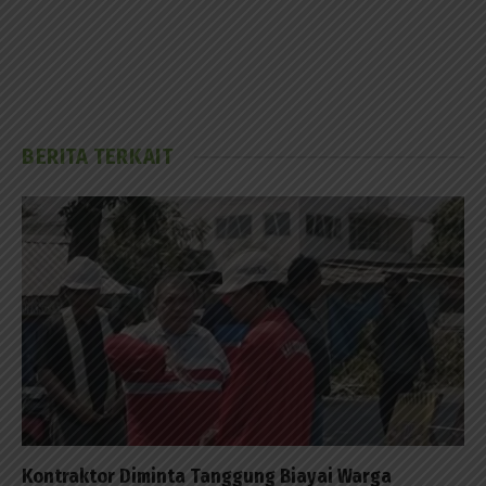
BERITA TERKAIT
Kontraktor Diminta Tanggung Biayai Warga