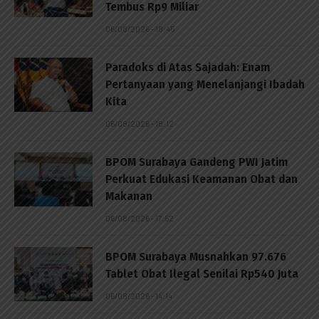
Tembus Rp9 Miliar
06/08/2026 - 18:45
Paradoks di Atas Sajadah: Enam
Pertanyaan yang Menelanjangi Ibadah
Kita
06/08/2026 - 18:12
BPOM Surabaya Gandeng PWI Jatim
Perkuat Edukasi Keamanan Obat dan
Makanan
06/08/2026 - 17:52
BPOM Surabaya Musnahkan 97.676
Tablet Obat Ilegal Senilai Rp540 Juta
06/08/2026 - 14:14