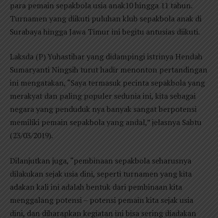
para pemain sepakbola usia anak10 hingga 11 tahun.
Turnamen yang diikuti puluhan klub sepakbola anak di
Surabaya hingga Jawa Timur ini begitu antusias diikuti.
Laksda (P) Yuhastihar yang didampingi istrinya Hendah
Sumaryanti Ningsih turut hadir menonton pertandingan
ini mengatakan, “Saya termasuk pecinta sepakbola yang
merakyat dan paling populer sedunia ini, kita sebagai
negara yang penduduk nya banyak sangat berpotensi
memiliki pemain sepakbola yang andal,” jelasnya Sabtu
(23/03/2019).
Dilanjutkan juga, “pembinaan sepakbola seharusnya
dilakukan sejak usia dini, seperti turnamen yang kita
adakan kali ini adalah bentuk dari pembinaan kita
menggalang potensi – potensi pemain kita sejak usia
dini, dan diharapkan kegiatan ini bisa sering diadakan