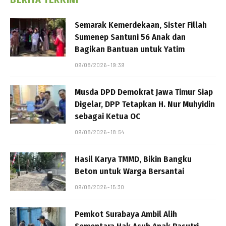
Semarak Kemerdekaan, Sister Fillah
Sumenep Santuni 56 Anak dan
Bagikan Bantuan untuk Yatim
09/08/2026 - 19:39
Musda DPD Demokrat Jawa Timur Siap
Digelar, DPP Tetapkan H. Nur Muhyidin
sebagai Ketua OC
09/08/2026 - 18:54
Hasil Karya TMMD, Bikin Bangku
Beton untuk Warga Bersantai
09/08/2026 - 15:30
Pemkot Surabaya Ambil Alih