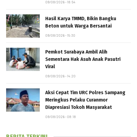
09/08/2026 - 18:54
Hasil Karya TMMD, Bikin Bangku
Beton untuk Warga Bersantai
09/08/2026 - 15:30
Pemkot Surabaya Ambil Alih
Sementara Hak Asuh Anak Pasutri
Viral
09/08/2026 - 14:20
Aksi Cepat Tim URC Polres Sampang
Meringkus Pelaku Curanmor
Diapresiasi Tokoh Masyarakat
09/08/2026 - 08:18
BERITA TERKINI