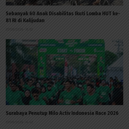
Sebanyak 60 Anak Disabilitas Ikuti Lomba HUT ke-
81 RI di Kalijudan
07/08/2026 - 15:53
Surabaya Penutup Milo Activ Indonesia Race 2026
07/08/2026 - 14:42