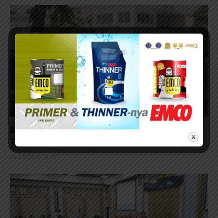
Kontraktor Diminta Tanggung Biayai Warga
Terpleset
04/08/2026 - 13:53