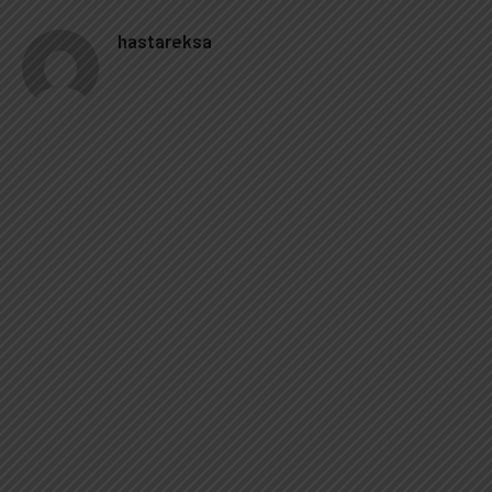
hastareksa