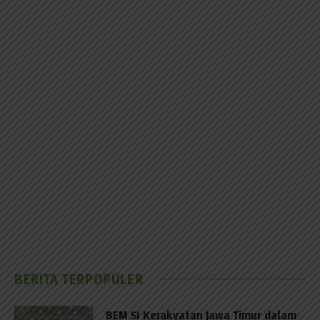
BERITA TERPOPULER
BEM SI Kerakyatan Jawa Timur dalam