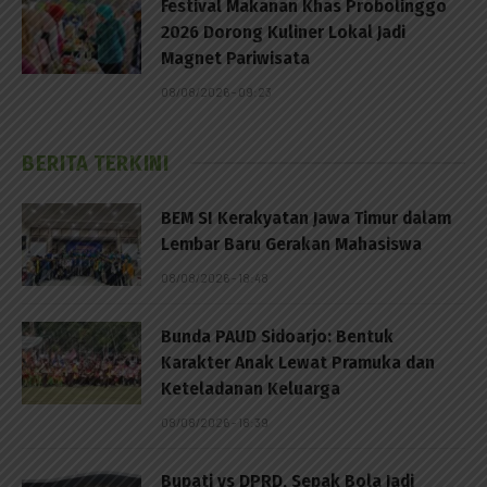
Festival Makanan Khas Probolinggo
2026 Dorong Kuliner Lokal Jadi
Magnet Pariwisata
08/08/2026 - 09:23
BERITA TERKINI
BEM SI Kerakyatan Jawa Timur dalam
Lembar Baru Gerakan Mahasiswa
08/08/2026 - 18:48
Bunda PAUD Sidoarjo: Bentuk
Karakter Anak Lewat Pramuka dan
Keteladanan Keluarga
08/08/2026 - 18:39
Bupati vs DPRD, Sepak Bola Jadi