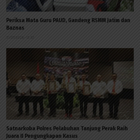
Periksa Mata Guru PAUD, Gandeng RSMM Jatim dan
Baznas
31/07/2026 - 13:57
Satnarkoba Polres Pelabuhan Tanjung Perak Raih
Juara II Pengungkapan Kasus