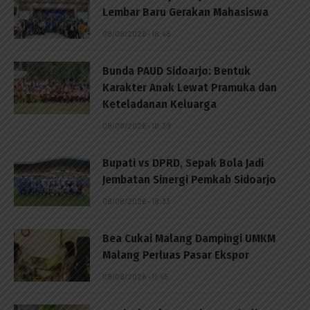
Lembar Baru Gerakan Mahasiswa
08/08/2026 - 18:48
Bunda PAUD Sidoarjo: Bentuk
Karakter Anak Lewat Pramuka dan
Keteladanan Keluarga
08/08/2026 - 18:39
Bupati vs DPRD, Sepak Bola Jadi
Jembatan Sinergi Pemkab Sidoarjo
08/08/2026 - 18:33
Bea Cukai Malang Dampingi UMKM
Malang Perluas Pasar Ekspor
08/08/2026 - 11:45