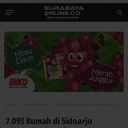
Home
»
Surabaya Future
»
7.093 Rumah di Sidoarjo Tersambung Jaringan Gas dan 196 Unit Konkit Untuk Nelayan diserahkan Menteri ESDM
7.093 Rumah di Sidoarjo