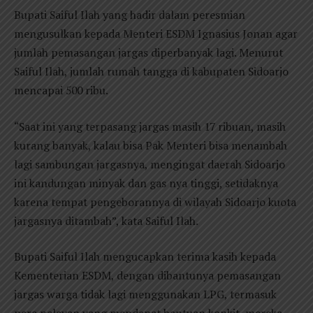
Bupati Saiful Ilah yang hadir dalam peresmian
mengusulkan kepada Menteri ESDM Ignasius Jonan agar
jumlah pemasangan jargas diperbanyak lagi. Menurut
Saiful Ilah, jumlah rumah tangga di kabupaten Sidoarjo
mencapai 500 ribu.
“Saat ini yang terpasang jargas masih 17 ribuan, masih
kurang banyak, kalau bisa Pak Menteri bisa menambah
lagi sambungan jargasnya, mengingat daerah Sidoarjo
ini kandungan minyak dan gas nya tinggi, setidaknya
karena tempat pengeborannya di wilayah Sidoarjo kuota
jargasnya ditambah”, kata Saiful Ilah.
Bupati Saiful Ilah mengucapkan terima kasih kepada
Kementerian ESDM, dengan dibantunya pemasangan
jargas warga tidak lagi menggunakan LPG, termasuk