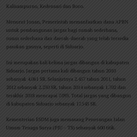
Kalisampurno, Kedensari dan Boro.
Menurut Jonan, Pemerintah memanfaatkan dana APBN
untuk pembangunan jargas bagi rumah sederhana,
rusun sederhana dan daerah-daerah yang telah tersedia
pasokan gasnya, seperti di Sidoarjo.
Ini merupakan kali kelima jargas dibangun di kabupaten
Sidoarjo. Jargas pertama kali dibangun tahun 2010
sebanyak 4.061 SR. Selanjutnya 2.457 tahun 2011, tahun
2012 sebanyak 2.230 SR, tahun 2014 sebanyak 1.702 dan
terakhir 2018 mencapai 7.093. Total jargas yang dibangun
di kabupaten Sidoarjo sebanyak 17.543 SR.
Kementerian ESDM juga memasang Penerangan Jalan
Umum Tenaga Surya (PJU – TS) sebanyak 600 titik.