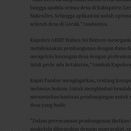
bangga apabila semua desa di Kabupaten Gre
SisKeuDes. Sehingga aplikasi ini sudah optim
seluruh desa di Gresik,” tandasnya.
Kapolres AKBP Wahyu Sri Bintoro menegaskan
melaksanakan pembangunan dengan dana desa
mengelola keuangan desa dengan professiona
tidak perlu ada ketakutan,” tambah Kapolres
Kajari Pandoe mengingatkan, tentang korups
melawan hukum. Untuk menghindari kesalaha
menawarkan bantuan pendampingan untuk sh
desa yang hadir.
“Dalam perencanaan pembangunan ikutkan 
swakelola dibicarakan dengan masyarakat, s