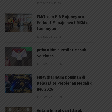
10/08/2026 - 10:39
EMCL dan PIB Bojonegoro
Perkuat Manajemen UMKM di
Lamongan
10/08/2026 - 09:35
Jatim Kirim 5 Pesilat Masuk
Seleknas
10/08/2026 - 08:26
Muaythai Jatim Dominan di
Kelas Elite Perolehan Medali di
IMC 2026
10/08/2026 - 08:09
Antara Infisal dan Ittisal: