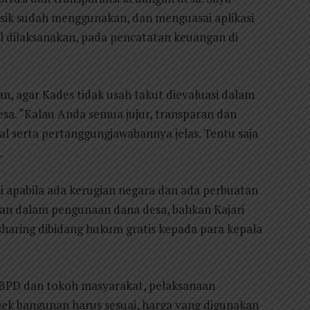
sik sudah menggunakan, dan menguasai aplikasi
al dilaksanakan, pada pencatatan keuangan di
, agar Kades tidak usah takut dievaluasi dalam
. “Kalau Anda semua jujur, transparan dan
l serta pertanggungjawabannya jelas. Tentu saja
.
i apabila ada kerugian negara dan ada perbuatan
n dalam pengunaan dana desa, bahkan Kajari
aring dibidang hukum gratis kepada para kepala
BPD dan tokoh masyarakat, pelaksanaan
pek bangunan harus sesuai, harga yang digunakan