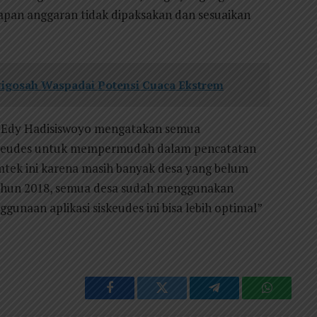
apan anggaran tidak dipaksakan dan sesuaikan
tigosah Waspadai Potensi Cuaca Ekstrem
 Edy Hadisiswoyo mengatakan semua
skeudes untuk mempermudah dalam pencatatan
tek ini karena masih banyak desa yang belum
 tahun 2018, semua desa sudah menggunakan
nggunaan aplikasi siskeudes ini bisa lebih optimal”
Facebook
Twitter
Telegram
WhatsAp