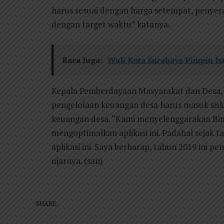
harus sesuai dengan harga setempat, penyer
dengan target waktu” katanya.
Baca Juga:
Wali Kota Surabaya Pimpin Is
Kepala Pemberdayaan Masyarakat dan Desa,
pengelolaan keuangan desa harus masuk si
keuangan desa. “Kami menyelenggarakan Bim
mengoptimalkan aplikasi ini. Padahal sejak
aplikasi ini. Saya berharap, tahun 2019 ini pe
ujarnya. (san)
SHARE.