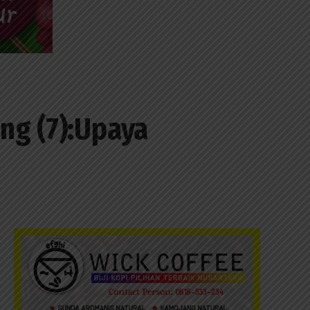
ng (7):Upaya