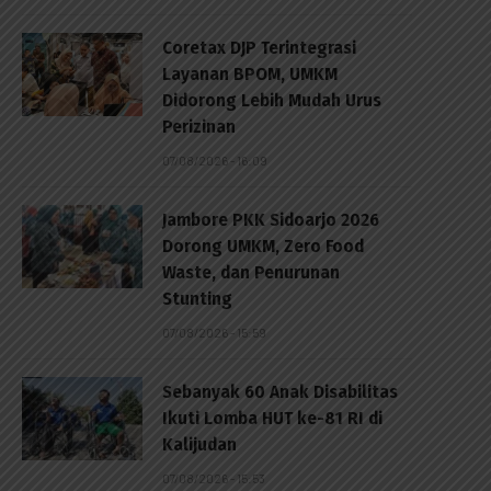
Coretax DJP Terintegrasi
Layanan BPOM, UMKM
Didorong Lebih Mudah Urus
Perizinan
07/08/2026 - 16:09
Jambore PKK Sidoarjo 2026
Dorong UMKM, Zero Food
Waste, dan Penurunan
Stunting
07/08/2026 - 15:59
Sebanyak 60 Anak Disabilitas
Ikuti Lomba HUT ke-81 RI di
Kalijudan
07/08/2026 - 15:53