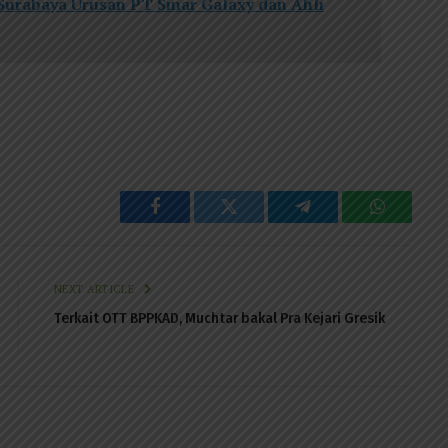
rabaya Urusan PT Sinar Galaxy dan Ahli
Facebook
Twitter
Telegram
WhatsAp
NEXT ARTICLE
Terkait OTT BPPKAD, Muchtar bakal Pra Kejari Gresik