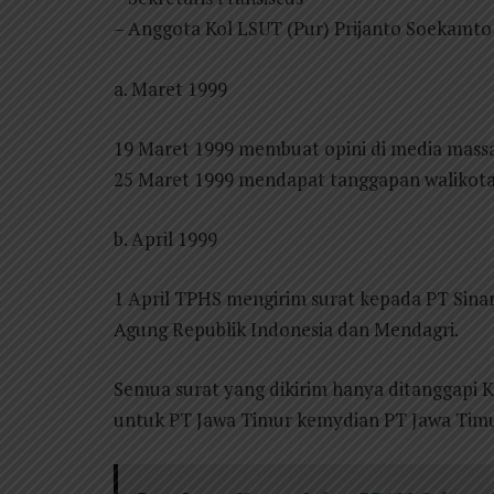
– Anggota Kol LSUT (Pur) Prijanto Soekamto
a. Maret 1999
19 Maret 1999 membuat opini di media mass
25 Maret 1999 mendapat tanggapan walikota
b. April 1999
1 April TPHS mengirim surat kepada PT Si
Agung Republik Indonesia dan Mendagri.
Semua surat yang dikirim hanya ditanggapi
untuk PT Jawa Timur kemydian PT Jawa Timur