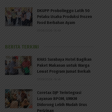
DKUPP Probolinggo Latih 50
Pelaku Usaha Produksi Frozen
Food Berbahan Ayam
07/08/2026 - 15:49
BERITA TERKINI
p
KHAS Surabaya Hotel Bagikan
Paket Makanan untuk Warga
Lewat Program Jumat Berkah
07/08/2026 - 16:46
Coretax DJP Terintegrasi
Layanan BPOM, UMKM
Didorong Lebih Mudah Urus
Perizinan