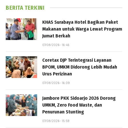
BERITA TERKINI
KHAS Surabaya Hotel Bagikan Paket
Makanan untuk Warga Lewat Program
Jumat Berkah
07/08/2026 - 16:46
Coretax DJP Terintegrasi Layanan
BPOM, UMKM Didorong Lebih Mudah
Urus Perizinan
07/08/2026 - 16:09
Jambore PKK Sidoarjo 2026 Dorong
UMKM, Zero Food Waste, dan
Penurunan Stunting
07/08/2026 - 15:59