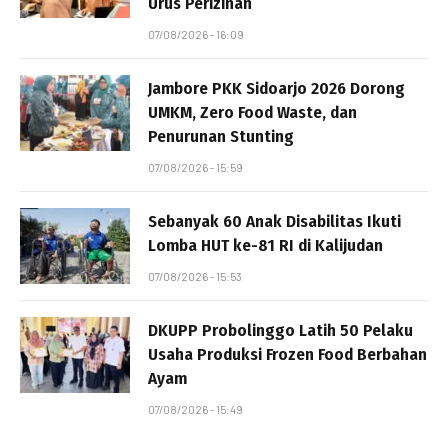
Urus Perizinan
07/08/2026 - 16:09
Jambore PKK Sidoarjo 2026 Dorong
UMKM, Zero Food Waste, dan
Penurunan Stunting
07/08/2026 - 15:59
Sebanyak 60 Anak Disabilitas Ikuti
Lomba HUT ke-81 RI di Kalijudan
07/08/2026 - 15:53
DKUPP Probolinggo Latih 50 Pelaku
Usaha Produksi Frozen Food Berbahan
Ayam
07/08/2026 - 15:49