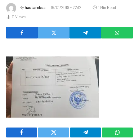
By
hastareksa
16/01/2019 - 22:12
1 Min Read
0
Views
Facebook
Twitter
Telegram
WhatsAp