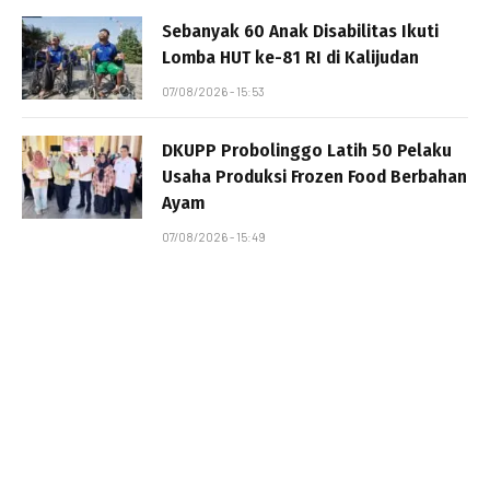
Sebanyak 60 Anak Disabilitas Ikuti
Lomba HUT ke-81 RI di Kalijudan
07/08/2026 - 15:53
DKUPP Probolinggo Latih 50 Pelaku
Usaha Produksi Frozen Food Berbahan
Ayam
07/08/2026 - 15:49