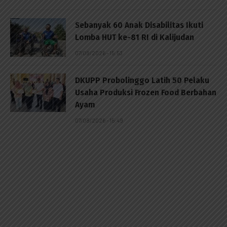
Sebanyak 60 Anak Disabilitas Ikuti
Lomba HUT ke-81 RI di Kalijudan
07/08/2026 - 15:53
DKUPP Probolinggo Latih 50 Pelaku
Usaha Produksi Frozen Food Berbahan
Ayam
07/08/2026 - 15:49