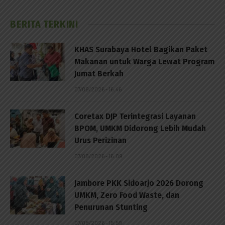
BERITA TERKINI
KHAS Surabaya Hotel Bagikan Paket
Makanan untuk Warga Lewat Program
Jumat Berkah
07/08/2026 - 16:46
Coretax DJP Terintegrasi Layanan
BPOM, UMKM Didorong Lebih Mudah
Urus Perizinan
07/08/2026 - 16:09
Jambore PKK Sidoarjo 2026 Dorong
UMKM, Zero Food Waste, dan
Penurunan Stunting
07/08/2026 - 15:59