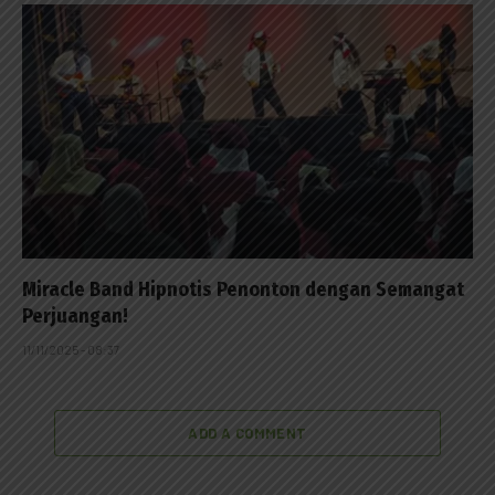
Miracle Band Hipnotis Penonton dengan Semangat
Perjuangan!
11/11/2025 - 08:37
ADD A COMMENT