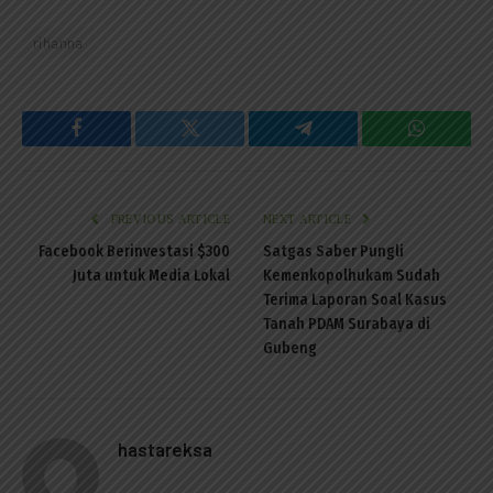
rihanna
Facebook
Twitter
Telegram
WhatsAp
PREVIOUS ARTICLE
NEXT ARTICLE
Facebook Berinvestasi $300
Satgas Saber Pungli
Juta untuk Media Lokal
Kemenkopolhukam Sudah
Terima Laporan Soal Kasus
Tanah PDAM Surabaya di
Gubeng
hastareksa