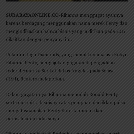
SURABAYAONLINE.CO-
Rihanna menggugat ayahnya
karena berdagang menggunakan nama merek Fenty dan
mengindikasikan bahwa bisnis yang ia dirikan pada 2017
dikaitkan dengan penyanyi itu.
Pelantun lagu Diamonds, yang memiliki nama asli Robyn
Rihanna Fenty, mengajukan gugatan di pengadilan
federal Amerika Serikat di Los Angeles pada Selasa
(15/1), Reuters melaporkan.
Dalam gugatannya, Rihanna menuduh Ronald Fenty
serta dua mitra bisnisnya atas penipuan dan iklan palsu
mengatasnamakan Fenty Entertainment dan
perusahaan produksinya.
Rihanna yang lahir di Barbados, menggunakan merek