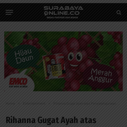
Home
»
Entertainment
»
Rihanna Gugat Ayah atas Penyalahgunaan Merek
Rihanna Gugat Ayah atas