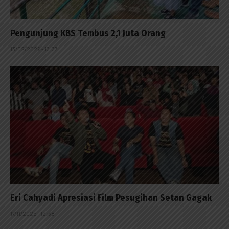
Pengunjung KBS Tembus 2,1 Juta Orang
13/02/2026 - 13:37
Eri Cahyadi Apresiasi Film Pesugihan Setan Gagak
17/11/2025 - 12:38