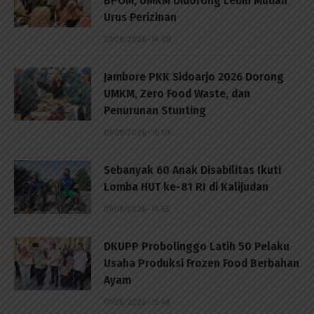
BPOM, UMKM Didorong Lebih Mudah
Urus Perizinan
07/08/2026 - 16:09
Jambore PKK Sidoarjo 2026 Dorong
UMKM, Zero Food Waste, dan
Penurunan Stunting
07/08/2026 - 15:59
Sebanyak 60 Anak Disabilitas Ikuti
Lomba HUT ke-81 RI di Kalijudan
07/08/2026 - 15:53
DKUPP Probolinggo Latih 50 Pelaku
Usaha Produksi Frozen Food Berbahan
Ayam
07/08/2026 - 15:49