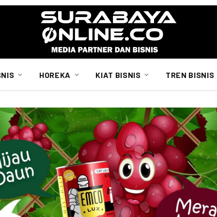
SNIS
HOREKA
KIAT BISNIS
TREN BISNIS