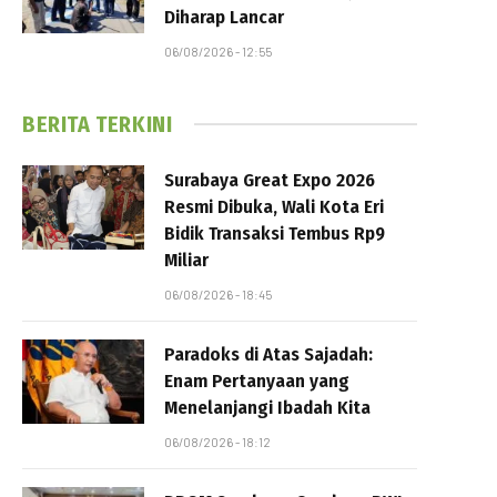
Diharap Lancar
06/08/2026 - 12:55
BERITA TERKINI
Surabaya Great Expo 2026
Resmi Dibuka, Wali Kota Eri
Bidik Transaksi Tembus Rp9
Miliar
06/08/2026 - 18:45
Paradoks di Atas Sajadah:
Enam Pertanyaan yang
Menelanjangi Ibadah Kita
06/08/2026 - 18:12