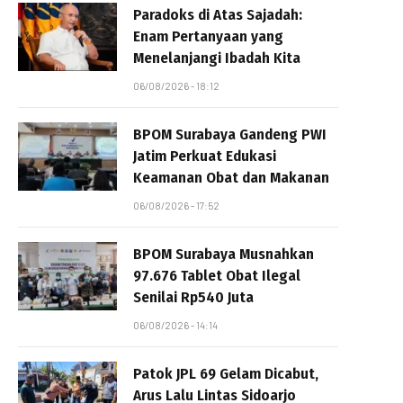
Paradoks di Atas Sajadah:
Enam Pertanyaan yang
Menelanjangi Ibadah Kita
06/08/2026 - 18:12
BPOM Surabaya Gandeng PWI
Jatim Perkuat Edukasi
Keamanan Obat dan Makanan
06/08/2026 - 17:52
BPOM Surabaya Musnahkan
97.676 Tablet Obat Ilegal
Senilai Rp540 Juta
06/08/2026 - 14:14
Patok JPL 69 Gelam Dicabut,
Arus Lalu Lintas Sidoarjo