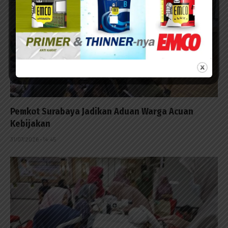
Pemkot Surabaya Jadikan Aduan Warga Acuan
Kebijakan
31/07/2026 - 14:45