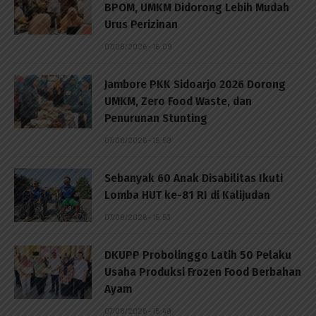
BPOM, UMKM Didorong Lebih Mudah
Urus Perizinan
07/08/2026 - 16:09
Jambore PKK Sidoarjo 2026 Dorong
UMKM, Zero Food Waste, dan
Penurunan Stunting
07/08/2026 - 15:59
Sebanyak 60 Anak Disabilitas Ikuti
Lomba HUT ke-81 RI di Kalijudan
07/08/2026 - 15:53
DKUPP Probolinggo Latih 50 Pelaku
Usaha Produksi Frozen Food Berbahan
Ayam
07/08/2026 - 15:49