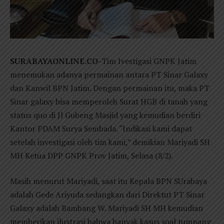
SURABAYAONLINE.CO-
Tim Ivestigasi GNPK Jatim
menemukan adanya permainan antara PT Sinar Galaxy
dan Kanwil BPN Jatim. Dengan permainan itu, maka PT
Sinar galaxy bisa memperoleh Surat HGB di tanah yang
status quo di Jl Gubeng Masjid yang kemudian berdiri
Kantor PDAM Surya Sembada. “Indikasi kami dapat
setelah investigasi oleh tim kami,” demikian Mariyadi SH
MH Ketua DPP GNPK Prov Jatim, Selasa (8/2).
Masih menurut Mariyadi, saat itu Kepala BPN SUrabaya
adalah Gede Ariyuda sedangkan dari Direktut PT Sinar
Galaxy adalah Bambang W. Mariyadi SH MH kemudian
memberikan ilustrasi bahwa banyak kasus soal tumpang