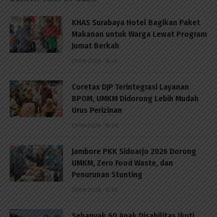
KHAS Surabaya Hotel Bagikan Paket
Makanan untuk Warga Lewat Program
Jumat Berkah
07/08/2026 - 16:46
Coretax DJP Terintegrasi Layanan
BPOM, UMKM Didorong Lebih Mudah
Urus Perizinan
07/08/2026 - 16:09
Jambore PKK Sidoarjo 2026 Dorong
UMKM, Zero Food Waste, dan
Penurunan Stunting
07/08/2026 - 15:59
Sebanyak 60 Anak Disabilitas Ikuti