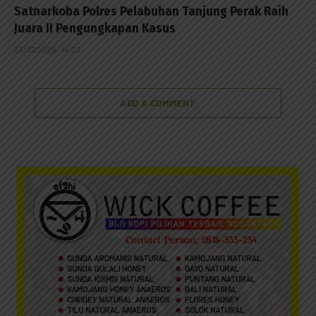
Satnarkoba Polres Pelabuhan Tanjung Perak Raih
Juara II Pengungkapan Kasus
30/07/2026 - 14:23
ADD A COMMENT