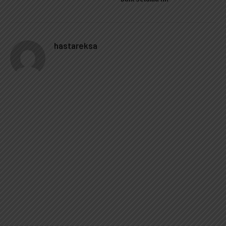
hastareksa