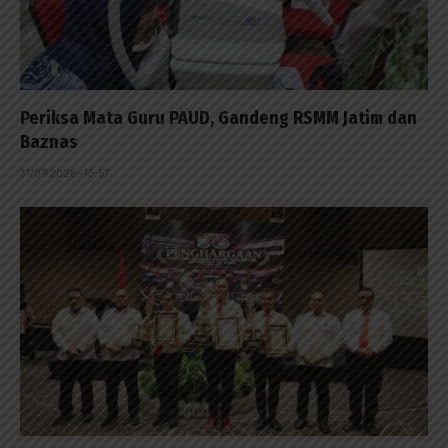
Periksa Mata Guru PAUD, Gandeng RSMM Jatim dan
Baznas
31/07/2026 - 13:57