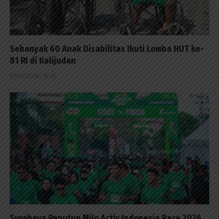
Sebanyak 60 Anak Disabilitas Ikuti Lomba HUT ke-
81 RI di Kalijudan
07/08/2026 - 15:53
Surabaya Penutup Milo Activ Indonesia Race 2026