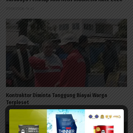
07/08/2026 - 14:42
Kontraktor Diminta Tanggung Biayai Warga
Terpleset
04/08/2026 - 13:53