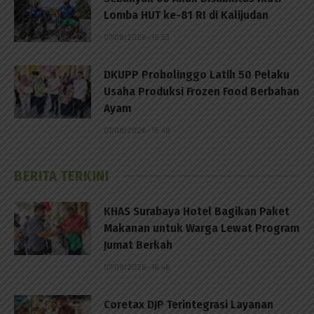
Lomba HUT ke-81 RI di Kalijudan
07/08/2026 - 15:53
DKUPP Probolinggo Latih 50 Pelaku
Usaha Produksi Frozen Food Berbahan
Ayam
07/08/2026 - 15:49
BERITA TERKINI
KHAS Surabaya Hotel Bagikan Paket
Makanan untuk Warga Lewat Program
Jumat Berkah
07/08/2026 - 16:46
Coretax DJP Terintegrasi Layanan