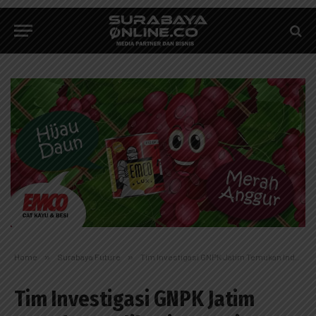
Home
»
Surabaya Future
»
Tim Investigasi GNPK Jatim Temukan Indikasi Permainan BPN-Sinar Galaxy dalam Sengketa lahan PDAM Gubeng
Tim Investigasi GNPK Jatim