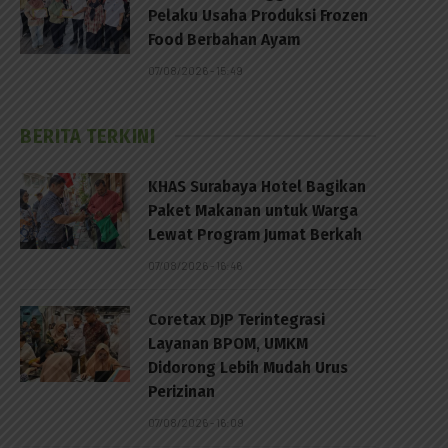
Pelaku Usaha Produksi Frozen
Food Berbahan Ayam
07/08/2026 - 15:49
BERITA TERKINI
KHAS Surabaya Hotel Bagikan
Paket Makanan untuk Warga
Lewat Program Jumat Berkah
07/08/2026 - 16:46
Coretax DJP Terintegrasi
Layanan BPOM, UMKM
Didorong Lebih Mudah Urus
p
Perizinan
07/08/2026 - 16:09