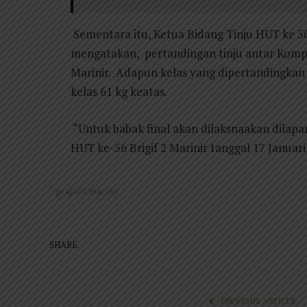
Sementara itu, Ketua Bidang Tinju HUT ke 56 
mengatakan, pertandingan tinju antar Kompi d
Marinir. Adapun kelas yang dipertandingkan m
kelas 61 kg keatas.
“Untuk babak final akan dilaksnaakan dilapan
HUT ke-56 Brigif 2 Marinir tanggal 17 Januari
prajurit marinir
SHARE.
PREVIOUS ARTICLE