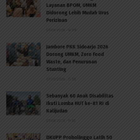
Layanan BPOM, UMKM
Didorong Lebih Mudah Urus
Perizinan
07/08/2026 - 16:09
Jambore PKK Sidoarjo 2026
Dorong UMKM, Zero Food
Waste, dan Penurunan
Stunting
07/08/2026 - 15:59
Sebanyak 60 Anak Disabilitas
Ikuti Lomba HUT ke-81 RI di
Kalijudan
07/08/2026 - 15:53
DKUPP Probolinggo Latih 50