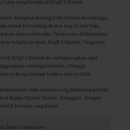
 Camp yang berada di Brigif 2 Marinir.
rsebut disiapkan kurang lebih selama dua minggu,
u untuk bertanding di atas ring. Selain tinju,
u karate dan taekwondo. “Semua itu dilaksanakan
u beladiri prajurit Brigif 2 Marinir,” tegasnya.
 di Brigif 2 Marinir itu mengharapkan agar
enggalakkan olahraga beladiri, sehingga
anteri Korps Marinir terbina dan terlatih.
ilaksanakan tinju eksebisi yang dilakukan petinju
han Kopka Marinir Darsim ‘Nanggala’, dengan
aktik bertinju yang benar.
ban Banjir Lamongan