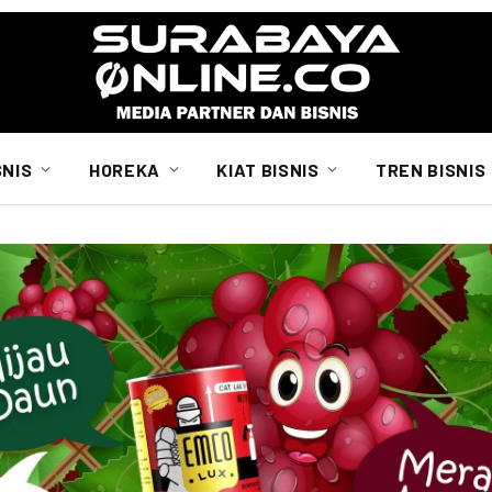
SNIS
HOREKA
KIAT BISNIS
TREN BISNIS