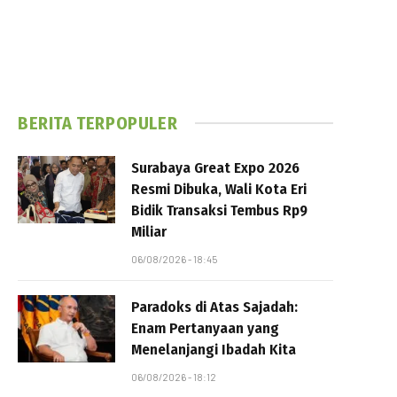
BERITA TERPOPULER
Surabaya Great Expo 2026
Resmi Dibuka, Wali Kota Eri
Bidik Transaksi Tembus Rp9
Miliar
06/08/2026 - 18:45
Paradoks di Atas Sajadah:
Enam Pertanyaan yang
Menelanjangi Ibadah Kita
06/08/2026 - 18:12