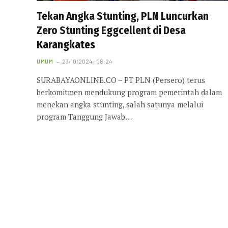
Tekan Angka Stunting, PLN Luncurkan
Zero Stunting Eggcellent di Desa
Karangkates
UMUM
23/10/2024 - 08:24
SURABAYAONLINE.CO – PT PLN (Persero) terus
berkomitmen mendukung program pemerintah dalam
menekan angka stunting, salah satunya melalui
program Tanggung Jawab…