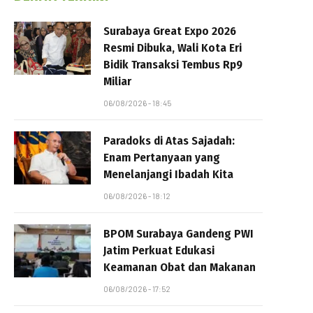
Surabaya Great Expo 2026
Resmi Dibuka, Wali Kota Eri
Bidik Transaksi Tembus Rp9
Miliar
06/08/2026 - 18:45
Paradoks di Atas Sajadah:
Enam Pertanyaan yang
Menelanjangi Ibadah Kita
06/08/2026 - 18:12
BPOM Surabaya Gandeng PWI
Jatim Perkuat Edukasi
Keamanan Obat dan Makanan
06/08/2026 - 17:52