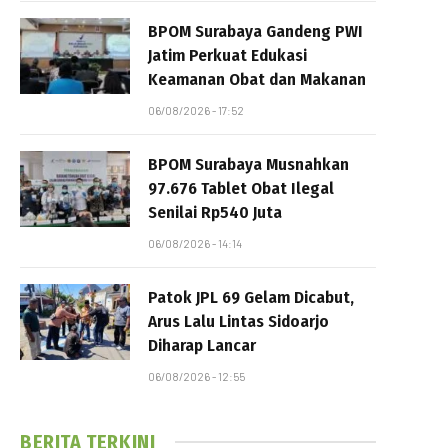
BPOM Surabaya Gandeng PWI
Jatim Perkuat Edukasi
Keamanan Obat dan Makanan
06/08/2026 - 17:52
BPOM Surabaya Musnahkan
97.676 Tablet Obat Ilegal
Senilai Rp540 Juta
06/08/2026 - 14:14
Patok JPL 69 Gelam Dicabut,
Arus Lalu Lintas Sidoarjo
Diharap Lancar
06/08/2026 - 12:55
BERITA TERKINI