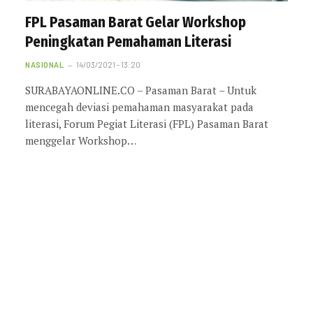
FPL Pasaman Barat Gelar Workshop
Peningkatan Pemahaman Literasi
NASIONAL
14/03/2021 - 13:20
SURABAYAONLINE.CO – Pasaman Barat – Untuk
mencegah deviasi pemahaman masyarakat pada
literasi, Forum Pegiat Literasi (FPL) Pasaman Barat
menggelar Workshop…