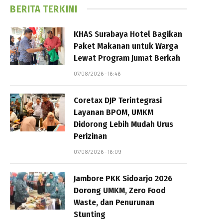
BERITA TERKINI
KHAS Surabaya Hotel Bagikan
Paket Makanan untuk Warga
Lewat Program Jumat Berkah
07/08/2026 - 16:46
Coretax DJP Terintegrasi
Layanan BPOM, UMKM
Didorong Lebih Mudah Urus
Perizinan
07/08/2026 - 16:09
Jambore PKK Sidoarjo 2026
Dorong UMKM, Zero Food
Waste, dan Penurunan
Stunting