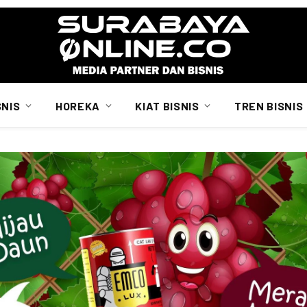
SNIS
HOREKA
KIAT BISNIS
TREN BISNIS