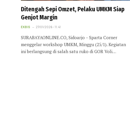
Ditengah Sepi Omzet, Pelaku UMKM Siap
Genjot Margin
EKBIS
27/01/2026 - 11:41
SURABAYAONLINE.CO, Sidoarjo – Sparta Corner
menggelar workshop UMKM, Minggu (25/1). Kegiatan
ini berlangsung di salah satu ruko di GOR Voli…