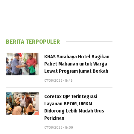
BERITA TERPOPULER
KHAS Surabaya Hotel Bagikan
Paket Makanan untuk Warga
Lewat Program Jumat Berkah
07/08/2026 - 16:46
Coretax DJP Terintegrasi
Layanan BPOM, UMKM
Didorong Lebih Mudah Urus
Perizinan
07/08/2026 - 16:09