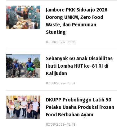
Jambore PKK Sidoarjo 2026
Dorong UMKM, Zero Food
Waste, dan Penurunan
Stunting
07/08/2026 - 15:59
Sebanyak 60 Anak Disabilitas
Ikuti Lomba HUT ke-81 RI di
Kalijudan
07/08/2026 - 15:53
DKUPP Probolinggo Latih 50
Pelaku Usaha Produksi Frozen
Food Berbahan Ayam
07/08/2026 - 15:49