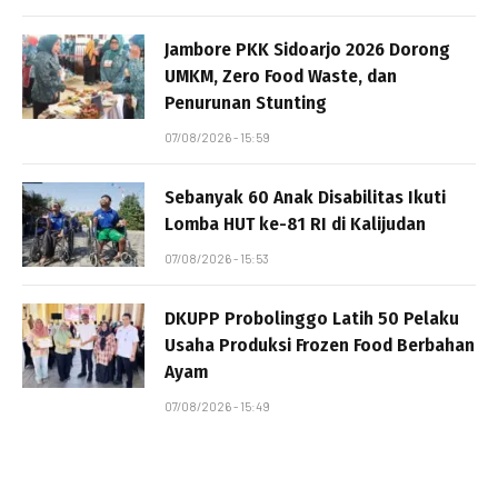
Jambore PKK Sidoarjo 2026 Dorong
UMKM, Zero Food Waste, dan
Penurunan Stunting
07/08/2026 - 15:59
Sebanyak 60 Anak Disabilitas Ikuti
Lomba HUT ke-81 RI di Kalijudan
07/08/2026 - 15:53
DKUPP Probolinggo Latih 50 Pelaku
Usaha Produksi Frozen Food Berbahan
Ayam
07/08/2026 - 15:49