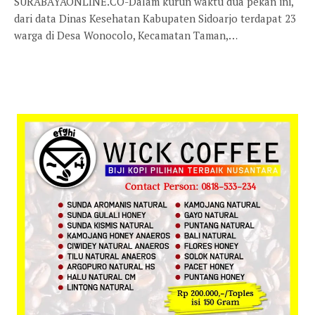
SURABAYAONLINE.CO-Dalam kurun waktu dua pekan ini,
dari data Dinas Kesehatan Kabupaten Sidoarjo terdapat 23
warga di Desa Wonocolo, Kecamatan Taman,…