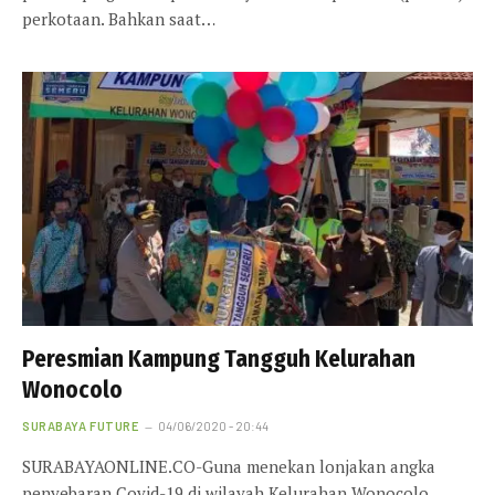
perkotaan. Bahkan saat…
Peresmian Kampung Tangguh Kelurahan
Wonocolo
SURABAYA FUTURE
04/06/2020 - 20:44
SURABAYAONLINE.CO-Guna menekan lonjakan angka
penyebaran Covid-19 di wilayah Kelurahan Wonocolo,