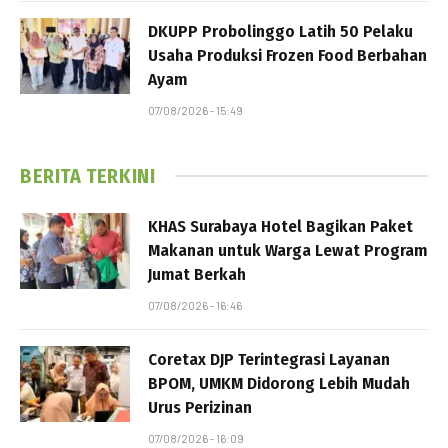
DKUPP Probolinggo Latih 50 Pelaku
Usaha Produksi Frozen Food Berbahan
Ayam
07/08/2026 - 15:49
BERITA TERKINI
KHAS Surabaya Hotel Bagikan Paket
Makanan untuk Warga Lewat Program
Jumat Berkah
07/08/2026 - 16:46
Coretax DJP Terintegrasi Layanan
BPOM, UMKM Didorong Lebih Mudah
Urus Perizinan
07/08/2026 - 16:09