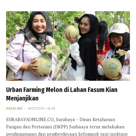
Urban Farming Melon di Lahan Fasum Kian
Menjanjikan
HEADLINE
16/07/2024 - 16:38
SURABAYAONLINE.CO, Surabaya – Dinas Ketahanan
Pangan dan Pertanian (DKPP) Surbaaya terus melakukan
pendampingan dan pemberdayaan kelompok tani (poktan)