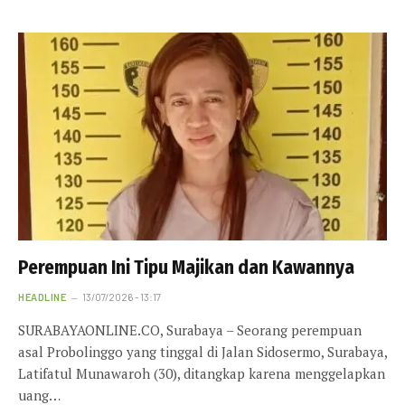
Perempuan Ini Tipu Majikan dan Kawannya
HEADLINE
13/07/2026 - 13:17
SURABAYAONLINE.CO, Surabaya – Seorang perempuan
asal Probolinggo yang tinggal di Jalan Sidosermo, Surabaya,
Latifatul Munawaroh (30), ditangkap karena menggelapkan
uang…