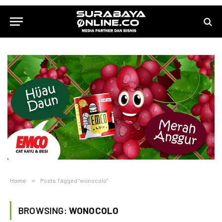
Home
»
Posts Tagged "wonocolo"
BROWSING:
WONOCOLO