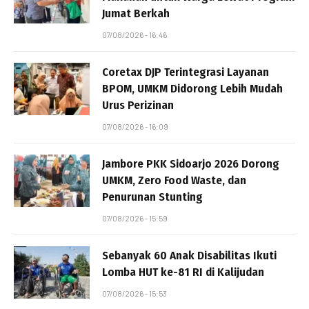
Jumat Berkah
07/08/2026 - 16:46
Coretax DJP Terintegrasi Layanan
BPOM, UMKM Didorong Lebih Mudah
Urus Perizinan
07/08/2026 - 16:09
Jambore PKK Sidoarjo 2026 Dorong
UMKM, Zero Food Waste, dan
Penurunan Stunting
07/08/2026 - 15:59
Sebanyak 60 Anak Disabilitas Ikuti
Lomba HUT ke-81 RI di Kalijudan
07/08/2026 - 15:53