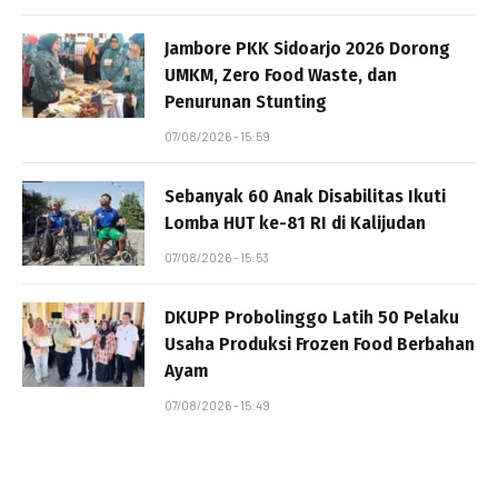
Jambore PKK Sidoarjo 2026 Dorong
UMKM, Zero Food Waste, dan
Penurunan Stunting
07/08/2026 - 15:59
Sebanyak 60 Anak Disabilitas Ikuti
Lomba HUT ke-81 RI di Kalijudan
07/08/2026 - 15:53
DKUPP Probolinggo Latih 50 Pelaku
Usaha Produksi Frozen Food Berbahan
Ayam
07/08/2026 - 15:49