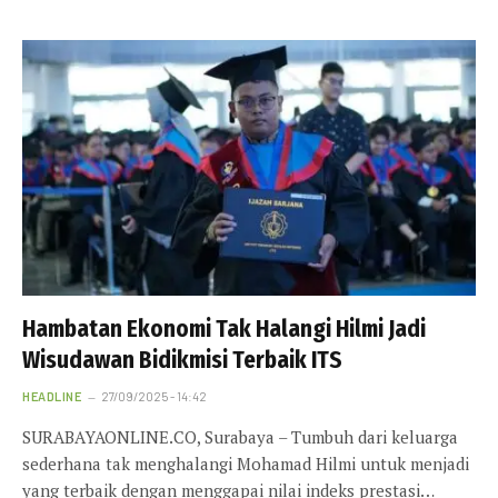
Hambatan Ekonomi Tak Halangi Hilmi Jadi
Wisudawan Bidikmisi Terbaik ITS
HEADLINE
27/09/2025 - 14:42
SURABAYAONLINE.CO, Surabaya – Tumbuh dari keluarga
sederhana tak menghalangi Mohamad Hilmi untuk menjadi
yang terbaik dengan menggapai nilai indeks prestasi…