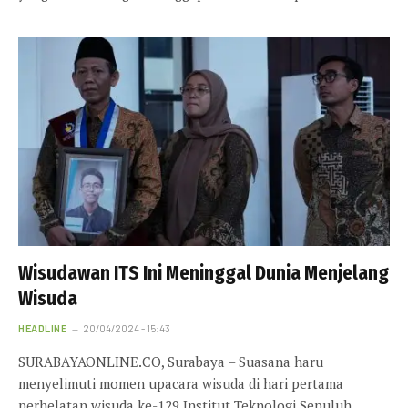
Wisudawan ITS Ini Meninggal Dunia Menjelang
Wisuda
HEADLINE
20/04/2024 - 15:43
SURABAYAONLINE.CO, Surabaya – Suasana haru
menyelimuti momen upacara wisuda di hari pertama
perhelatan wisuda ke-129 Institut Teknologi Sepuluh