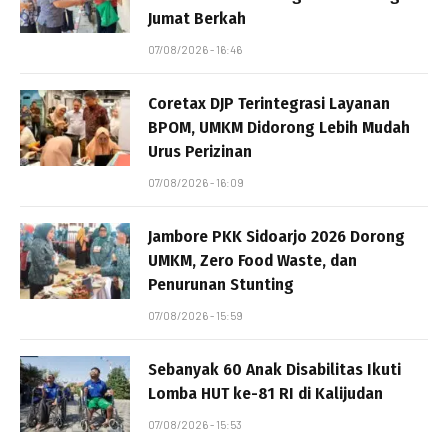
Jumat Berkah
07/08/2026 - 16:46
Coretax DJP Terintegrasi Layanan
BPOM, UMKM Didorong Lebih Mudah
Urus Perizinan
07/08/2026 - 16:09
Jambore PKK Sidoarjo 2026 Dorong
UMKM, Zero Food Waste, dan
Penurunan Stunting
07/08/2026 - 15:59
Sebanyak 60 Anak Disabilitas Ikuti
Lomba HUT ke-81 RI di Kalijudan
07/08/2026 - 15:53