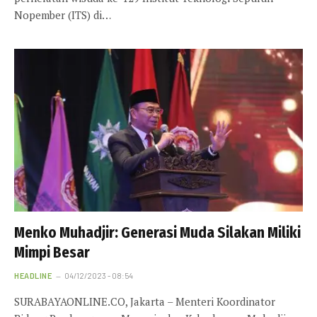
Nopember (ITS) di…
Menko Muhadjir: Generasi Muda Silakan Miliki
Mimpi Besar
HEADLINE
04/12/2023 - 08:54
SURABAYAONLINE.CO, Jakarta – Menteri Koordinator