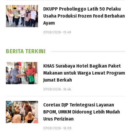
DKUPP Probolinggo Latih 50 Pelaku
Usaha Produksi Frozen Food Berbahan
Ayam
07/08/2026 - 15:49
BERITA TERKINI
KHAS Surabaya Hotel Bagikan Paket
Makanan untuk Warga Lewat Program
Jumat Berkah
07/08/2026 - 16:46
Coretax DJP Terintegrasi Layanan
BPOM, UMKM Didorong Lebih Mudah
Urus Perizinan
07/08/2026 - 16:09