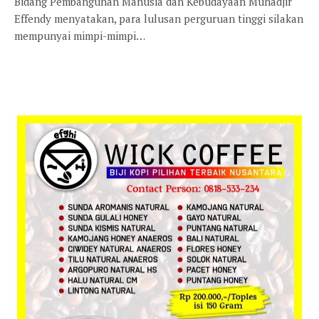
Bidang Pembangunan Manusia dan Kebudayaan Muhadjir
Effendy menyatakan, para lulusan perguruan tinggi silakan
mempunyai mimpi-mimpi…