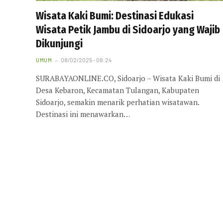
Wisata Kaki Bumi: Destinasi Edukasi
Wisata Petik Jambu di Sidoarjo yang Wajib
Dikunjungi
UMUM
08/02/2025 - 08:24
SURABAYAONLINE.CO, Sidoarjo – Wisata Kaki Bumi di
Desa Kebaron, Kecamatan Tulangan, Kabupaten
Sidoarjo, semakin menarik perhatian wisatawan.
Destinasi ini menawarkan…