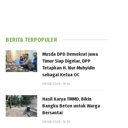
BERITA TERPOPULER
Musda DPD Demokrat Jawa
Timur Siap Digelar, DPP
Tetapkan H. Nur Muhyidin
sebagai Ketua OC
09/08/2026 - 18:54
Hasil Karya TMMD, Bikin
Bangku Beton untuk Warga
Bersantai
09/08/2026 - 15:30