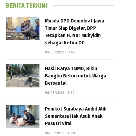
BERITA TERKINI
Musda DPD Demokrat Jawa
Timur Siap Digelar, DPP
Tetapkan H. Nur Muhyidin
sebagai Ketua OC
09/08/2026 - 18:54
Hasil Karya TMMD, Bikin
Bangku Beton untuk Warga
Bersantai
09/08/2026 - 15:30
Pemkot Surabaya Ambil Alih
Sementara Hak Asuh Anak
Pasutri Viral
09/08/2026 - 14:20