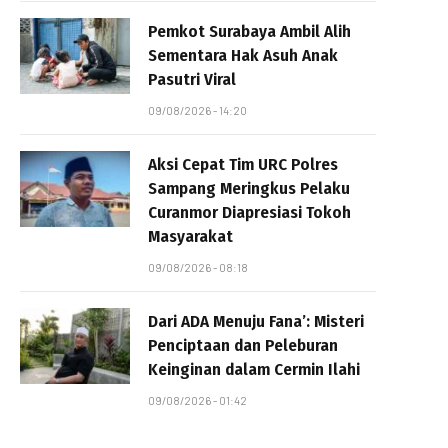
Pemkot Surabaya Ambil Alih
Sementara Hak Asuh Anak
Pasutri Viral
09/08/2026 - 14:20
Aksi Cepat Tim URC Polres
Sampang Meringkus Pelaku
Curanmor Diapresiasi Tokoh
Masyarakat
09/08/2026 - 08:18
Dari ADA Menuju Fana’: Misteri
Penciptaan dan Peleburan
Keinginan dalam Cermin Ilahi
09/08/2026 - 01:42