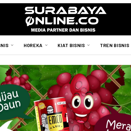
SNIS
HOREKA
KIAT BISNIS
TREN BISNIS