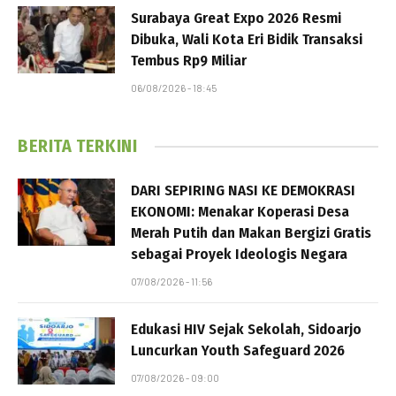
Surabaya Great Expo 2026 Resmi
Dibuka, Wali Kota Eri Bidik Transaksi
Tembus Rp9 Miliar
06/08/2026 - 18:45
BERITA TERKINI
DARI SEPIRING NASI KE DEMOKRASI
EKONOMI: Menakar Koperasi Desa
Merah Putih dan Makan Bergizi Gratis
sebagai Proyek Ideologis Negara
07/08/2026 - 11:56
Edukasi HIV Sejak Sekolah, Sidoarjo
Luncurkan Youth Safeguard 2026
07/08/2026 - 09:00