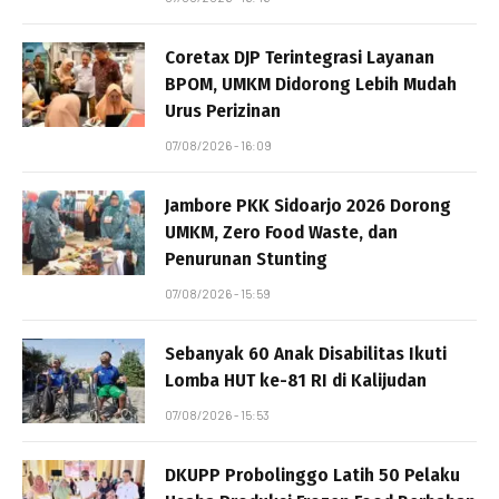
Coretax DJP Terintegrasi Layanan
BPOM, UMKM Didorong Lebih Mudah
Urus Perizinan
07/08/2026 - 16:09
Jambore PKK Sidoarjo 2026 Dorong
UMKM, Zero Food Waste, dan
Penurunan Stunting
07/08/2026 - 15:59
Sebanyak 60 Anak Disabilitas Ikuti
Lomba HUT ke-81 RI di Kalijudan
07/08/2026 - 15:53
DKUPP Probolinggo Latih 50 Pelaku