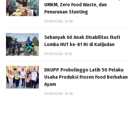
UMKM, Zero Food Waste, dan
Penurunan Stunting
07/08/2026 - 15:59
Sebanyak 60 Anak Disabilitas Ikuti
Lomba HUT ke-81 RI di Kalijudan
07/08/2026 - 15:53
DKUPP Probolinggo Latih 50 Pelaku
Usaha Produksi Frozen Food Berbahan
Ayam
07/08/2026 - 15:49