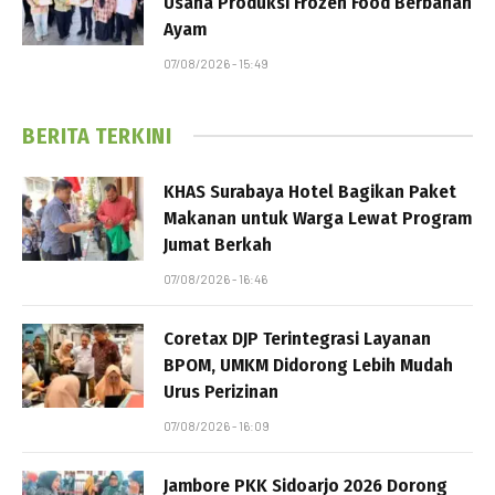
Usaha Produksi Frozen Food Berbahan
Ayam
07/08/2026 - 15:49
BERITA TERKINI
KHAS Surabaya Hotel Bagikan Paket
Makanan untuk Warga Lewat Program
Jumat Berkah
07/08/2026 - 16:46
Coretax DJP Terintegrasi Layanan
BPOM, UMKM Didorong Lebih Mudah
Urus Perizinan
07/08/2026 - 16:09
Jambore PKK Sidoarjo 2026 Dorong