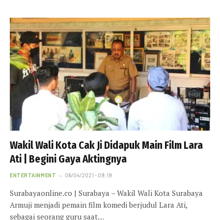
Wakil Wali Kota Cak Ji Didapuk Main Film Lara
Ati | Begini Gaya Aktingnya
ENTERTAINMENT
06/04/2021 - 09:19
Surabayaonline.co | Surabaya – Wakil Wali Kota Surabaya
Armuji menjadi pemain film komedi berjudul Lara Ati,
sebagai seorang guru saat…