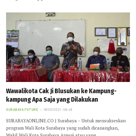
Wawalikota Cak Ji Blusukan ke Kampung-
kampung Apa Saja yang Dilakukan
SURABAYA FUTURE
19/03/2021 - 06:49
SURABAYAONLINE.CO | Surabaya – Untuk mensukseskan
program Wali Kota Surabaya yang sudah dicanangkan,
Wakil Wali Kota Surabaya Armuji atau yang…