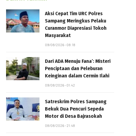
Aksi Cepat Tim URC Polres
Sampang Meringkus Pelaku
Curanmor Diapresiasi Tokoh
Masyarakat
09/08/2026 - 08:18
Dari ADA Menuju Fana’: Misteri
Penciptaan dan Peleburan
Keinginan dalam Cermin Ilahi
09/08/2026 - 01:42
Satreskrim Polres Sampang
Bekuk Dua Pencuri Sepeda
Motor di Desa Bajrasokah
08/08/2026 - 21:48