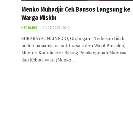
Menko Muhadjir Cek Bansos Langsung ke
Warga Miskin
HEADLINE
24/05/2023 - 10:21
SURABAYAONLINE.CO, Grobogan – Terkesan tidak
peduli namanya masuk bursa calon Wakil Presiden,
Menteri Koordinator Bidang Pembangunan Manusia
dan Kebudayaan (Menko…