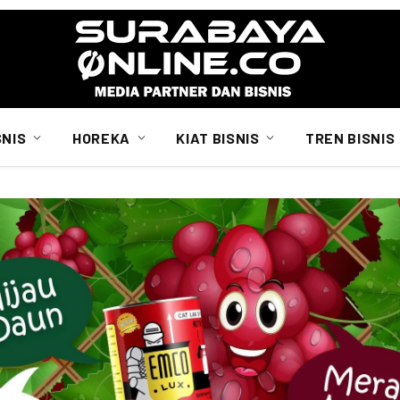
SNIS
HOREKA
KIAT BISNIS
TREN BISNIS