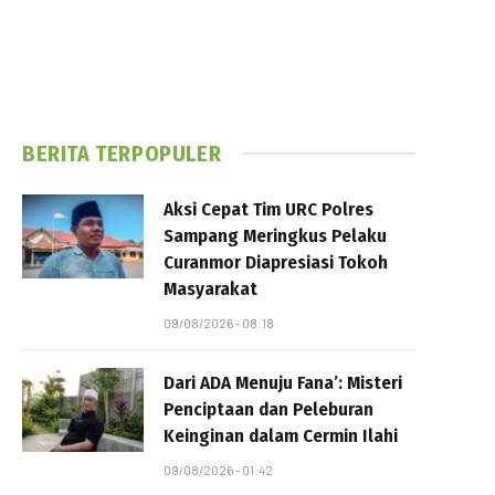
BERITA TERPOPULER
Aksi Cepat Tim URC Polres
Sampang Meringkus Pelaku
Curanmor Diapresiasi Tokoh
Masyarakat
09/08/2026 - 08:18
Dari ADA Menuju Fana’: Misteri
Penciptaan dan Peleburan
Keinginan dalam Cermin Ilahi
09/08/2026 - 01:42