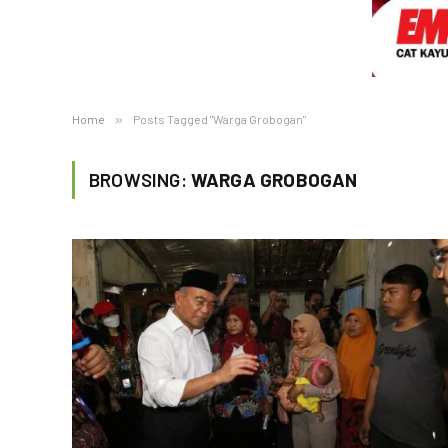
Home
»
Posts Tagged "Warga Grobogan"
BROWSING:
WARGA GROBOGAN