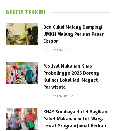
BERITA TERKINI
Bea Cukai Malang Dampingi
UMKM Malang Perluas Pasar
Ekspor
08/08/2026 - 11:45
Festival Makanan Khas
Probolinggo 2026 Dorong
Kuliner Lokal Jadi Magnet
Pariwisata
08/08/2026 - 09:23
KHAS Surabaya Hotel Bagikan
Paket Makanan untuk Warga
Lewat Program Jumat Berkah