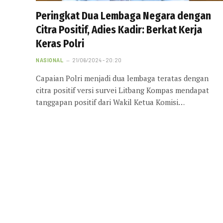
Peringkat Dua Lembaga Negara dengan
Citra Positif, Adies Kadir: Berkat Kerja
Keras Polri
NASIONAL
21/06/2024 - 20:20
Capaian Polri menjadi dua lembaga teratas dengan
citra positif versi survei Litbang Kompas mendapat
tanggapan positif dari Wakil Ketua Komisi…