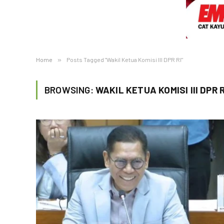
Home
»
Posts Tagged "Wakil Ketua Komisi III DPR RI"
BROWSING:
WAKIL KETUA KOMISI III DPR R