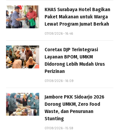
KHAS Surabaya Hotel Bagikan
Paket Makanan untuk Warga
Lewat Program Jumat Berkah
07/08/2026 - 16:46
Coretax DJP Terintegrasi
Layanan BPOM, UMKM
Didorong Lebih Mudah Urus
Perizinan
07/08/2026 - 16:09
Jambore PKK Sidoarjo 2026
Dorong UMKM, Zero Food
Waste, dan Penurunan
Stunting
07/08/2026 - 15:59