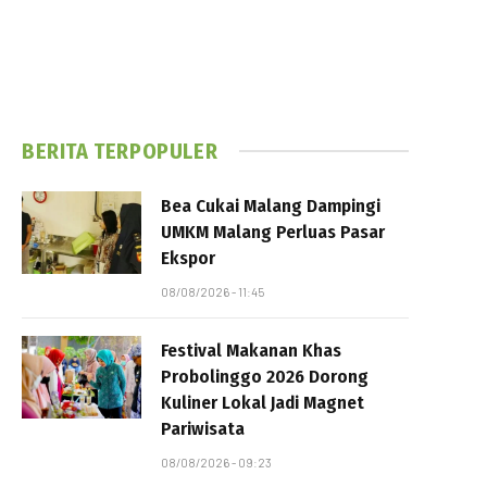
BERITA TERPOPULER
Bea Cukai Malang Dampingi
UMKM Malang Perluas Pasar
Ekspor
08/08/2026 - 11:45
Festival Makanan Khas
Probolinggo 2026 Dorong
Kuliner Lokal Jadi Magnet
Pariwisata
08/08/2026 - 09:23