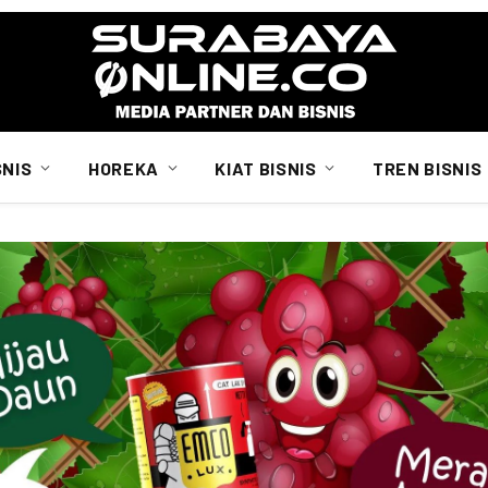
SNIS
HOREKA
KIAT BISNIS
TREN BISNIS