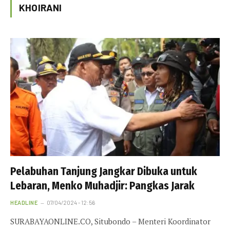
KHOIRANI
Pelabuhan Tanjung Jangkar Dibuka untuk
Lebaran, Menko Muhadjir: Pangkas Jarak
HEADLINE
07/04/2024 - 12:56
SURABAYAONLINE.CO, Situbondo – Menteri Koordinator