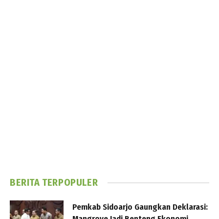
BERITA TERPOPULER
Pemkab Sidoarjo Gaungkan Deklarasi:
Mangrove Jadi Benteng Ekonomi