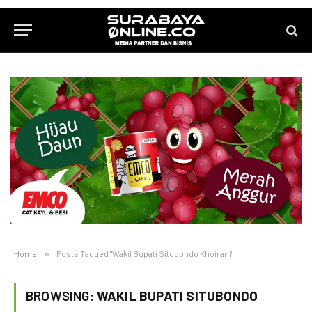
Home
»
Posts Tagged "Wakil Bupati Situbondo Khoirani"
BROWSING:
WAKIL BUPATI SITUBONDO