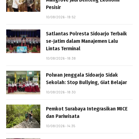
Pesisir
10/08/2026 - 19:52
Satlantas Polresta Sidoarjo Terbaik
se-Jatim dalam Manajemen Lalu
Lintas Terminal
10/08/2026 - 18:38
Polwan Jenggala Sidoarjo Sidak
Sekolah: Stop Bullying, Giat Belajar
10/08/2026 - 18:30
Pemkot Surabaya Integrasikan MICE
dan Pariwisata
10/08/2026 - 14:35