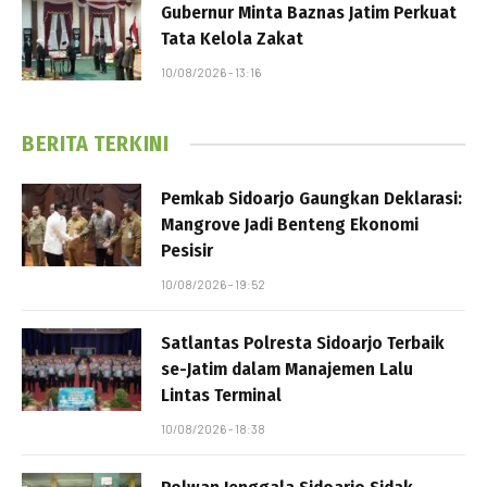
Gubernur Minta Baznas Jatim Perkuat
Tata Kelola Zakat
10/08/2026 - 13:16
BERITA TERKINI
Pemkab Sidoarjo Gaungkan Deklarasi:
Mangrove Jadi Benteng Ekonomi
Pesisir
10/08/2026 - 19:52
Satlantas Polresta Sidoarjo Terbaik
se-Jatim dalam Manajemen Lalu
Lintas Terminal
10/08/2026 - 18:38