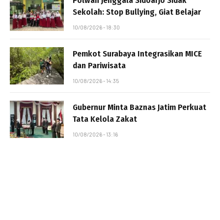
Polwan Jenggala Sidoarjo Sidak
Sekolah: Stop Bullying, Giat Belajar
10/08/2026 - 18:30
Pemkot Surabaya Integrasikan MICE
dan Pariwisata
10/08/2026 - 14:35
Gubernur Minta Baznas Jatim Perkuat
Tata Kelola Zakat
10/08/2026 - 13:16