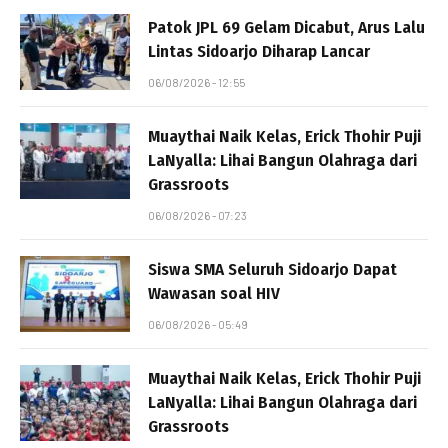
Patok JPL 69 Gelam Dicabut, Arus Lalu
Lintas Sidoarjo Diharap Lancar
06/08/2026 - 12:55
Muaythai Naik Kelas, Erick Thohir Puji
LaNyalla: Lihai Bangun Olahraga dari
Grassroots
06/08/2026 - 07:23
Siswa SMA Seluruh Sidoarjo Dapat
Wawasan soal HIV
06/08/2026 - 05:49
Muaythai Naik Kelas, Erick Thohir Puji
LaNyalla: Lihai Bangun Olahraga dari
Grassroots