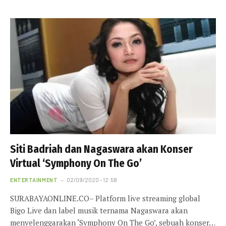
Siti Badriah dan Nagaswara akan Konser
Virtual ‘Symphony On The Go’
ENTERTAINMENT
02/09/2020 - 12:58
SURABAYAONLINE.CO– Platform live streaming global
Bigo Live dan label musik ternama Nagaswara akan
menyelenggarakan ‘Symphony On The Go’, sebuah konser…