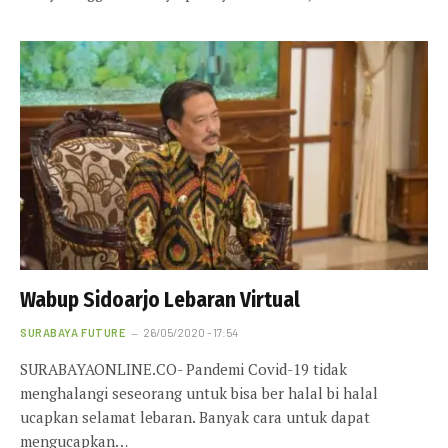
Wabup Sidoarjo Lebaran Virtual
SURABAYA FUTURE
26/05/2020 - 17:54
SURABAYAONLINE.CO- Pandemi Covid-19 tidak
menghalangi seseorang untuk bisa ber halal bi halal
ucapkan selamat lebaran. Banyak cara untuk dapat
mengucapkan…