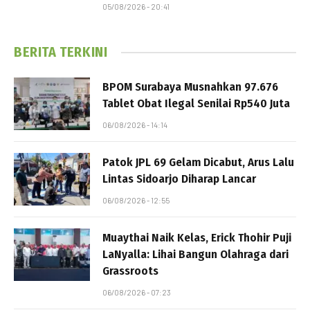
05/08/2026 - 20:41
BERITA TERKINI
BPOM Surabaya Musnahkan 97.676
Tablet Obat Ilegal Senilai Rp540 Juta
06/08/2026 - 14:14
Patok JPL 69 Gelam Dicabut, Arus Lalu
Lintas Sidoarjo Diharap Lancar
06/08/2026 - 12:55
Muaythai Naik Kelas, Erick Thohir Puji
LaNyalla: Lihai Bangun Olahraga dari
Grassroots
06/08/2026 - 07:23