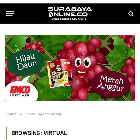
Home
»
Posts Tagged "virtual"
BROWSING:
VIRTUAL