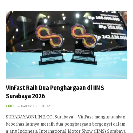
VinFast Raih Dua Penghargaan di IIMS
Surabaya 2026
EKBIS
04/06/2026 - 14:02
SURABAYAONLINE.CO, Surabaya – VinFast mengumumkan
keberhasilannya meraih dua penghargaan bergengsi dalam
ajang Indonesia International Motor Show (IIMS) Surabaya