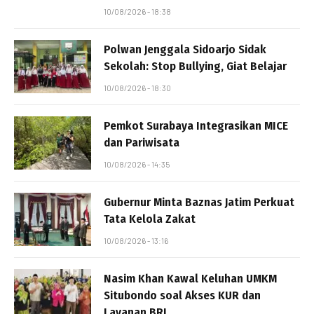
10/08/2026 - 18:38
Polwan Jenggala Sidoarjo Sidak
Sekolah: Stop Bullying, Giat Belajar
10/08/2026 - 18:30
Pemkot Surabaya Integrasikan MICE
dan Pariwisata
10/08/2026 - 14:35
Gubernur Minta Baznas Jatim Perkuat
Tata Kelola Zakat
10/08/2026 - 13:16
Nasim Khan Kawal Keluhan UMKM
Situbondo soal Akses KUR dan
Layanan BRI