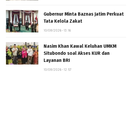
Gubernur Minta Baznas Jatim Perkuat
Tata Kelola Zakat
10/08/2026 - 13:16
Nasim Khan Kawal Keluhan UMKM
Situbondo soal Akses KUR dan
Layanan BRI
10/08/2026 - 12:57